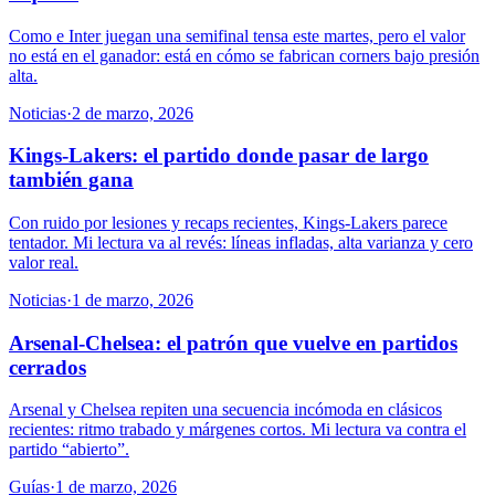
Como e Inter juegan una semifinal tensa este martes, pero el valor
no está en el ganador: está en cómo se fabrican corners bajo presión
alta.
Noticias
·
2 de marzo, 2026
Kings-Lakers: el partido donde pasar de largo
también gana
Con ruido por lesiones y recaps recientes, Kings-Lakers parece
tentador. Mi lectura va al revés: líneas infladas, alta varianza y cero
valor real.
Noticias
·
1 de marzo, 2026
Arsenal-Chelsea: el patrón que vuelve en partidos
cerrados
Arsenal y Chelsea repiten una secuencia incómoda en clásicos
recientes: ritmo trabado y márgenes cortos. Mi lectura va contra el
partido “abierto”.
Guías
·
1 de marzo, 2026