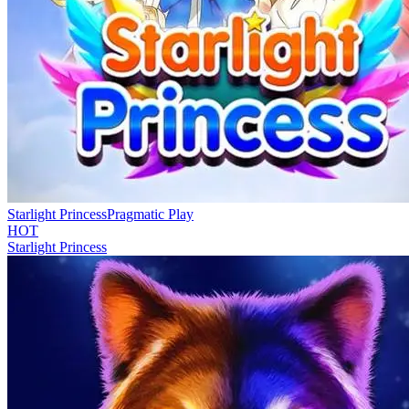
Starlight Princess
Pragmatic Play
HOT
Starlight Princess