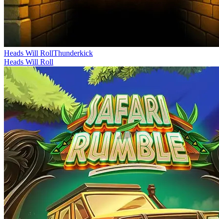
Heads Will Roll
Thunderkick
Heads Will Roll