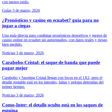
con menos ruido.
Guías
·
3 de marzo, 2026
¿Pronósticos y casino en ecuabet? guía para no
jugar a ciegas
Una guía directa para combinar pronósticos deportivos y juegos de
casino online en ecuabet sin autoengaños, con datos reales y riesgo
bien medido.
Noticias
·
3 de marzo, 2026
Carabobo-Cristal: el saque de banda que puede
pagar mejor
Carabobo y Sporting Cristal llegan con focos en el 1X2, pero el
detalle rentable está en los laterales, faltas y pelotas detenidas del
primer tiempo.
Noticias
·
3 de marzo, 2026
Como-Inter: el detalle oculto está en los saques de
esquina