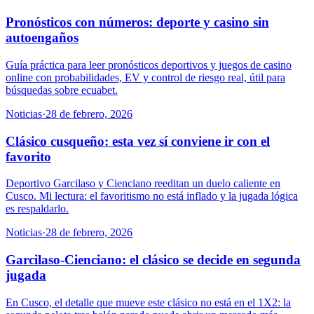
Pronósticos con números: deporte y casino sin
autoengaños
Guía práctica para leer pronósticos deportivos y juegos de casino
online con probabilidades, EV y control de riesgo real, útil para
búsquedas sobre ecuabet.
Noticias
·
28 de febrero, 2026
Clásico cusqueño: esta vez sí conviene ir con el
favorito
Deportivo Garcilaso y Cienciano reeditan un duelo caliente en
Cusco. Mi lectura: el favoritismo no está inflado y la jugada lógica
es respaldarlo.
Noticias
·
28 de febrero, 2026
Garcilaso-Cienciano: el clásico se decide en segunda
jugada
En Cusco, el detalle que mueve este clásico no está en el 1X2: la