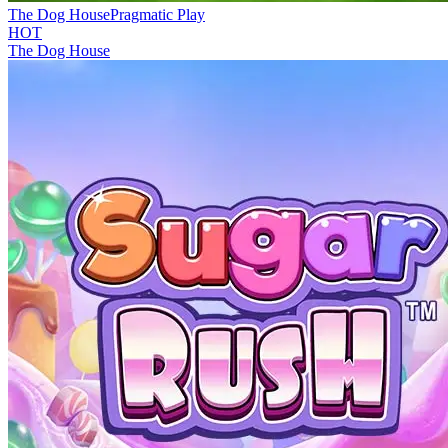
The Dog House
Pragmatic Play
HOT
The Dog House