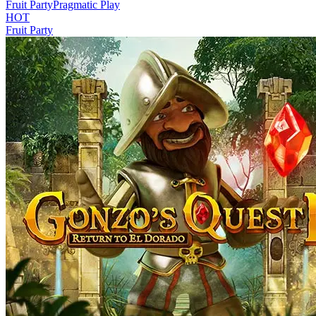
Fruit Party
Pragmatic Play
HOT
Fruit Party