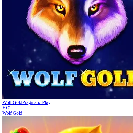
Wolf Gold
Pragmatic Play
HOT
Wolf Gold