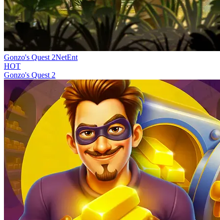
Gonzo's Quest 2
NetEnt
HOT
Gonzo's Quest 2