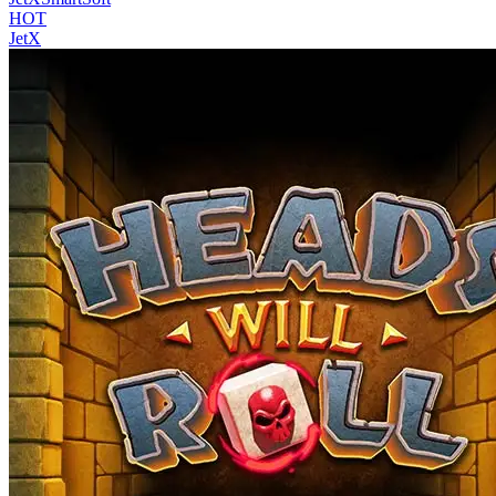
HOT
JetX