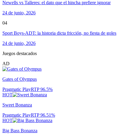
Newells vs Talleres: el dato que el hincha prefiere ignorar
24 de junio, 2026
04
Sport Boys-ADT: la historia dicta fricción, no fiesta de goles
24 de junio, 2026
Juegos destacados
AD
Gates of Olympus
Pragmatic Play
RTP
96.5
%
HOT
Sweet Bonanza
Pragmatic Play
RTP
96.51
%
HOT
Big Bass Bonanza