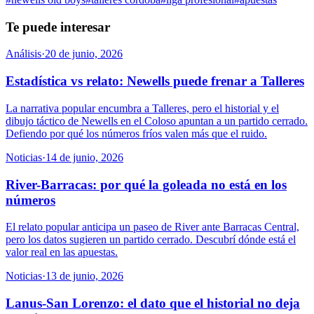
Te puede interesar
Análisis
·
20 de junio, 2026
Estadística vs relato: Newells puede frenar a Talleres
La narrativa popular encumbra a Talleres, pero el historial y el
dibujo táctico de Newells en el Coloso apuntan a un partido cerrado.
Defiendo por qué los números fríos valen más que el ruido.
Noticias
·
14 de junio, 2026
River-Barracas: por qué la goleada no está en los
números
El relato popular anticipa un paseo de River ante Barracas Central,
pero los datos sugieren un partido cerrado. Descubrí dónde está el
valor real en las apuestas.
Noticias
·
13 de junio, 2026
Lanus-San Lorenzo: el dato que el historial no deja