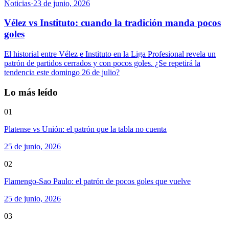
Noticias
·
23 de junio, 2026
Vélez vs Instituto: cuando la tradición manda pocos
goles
El historial entre Vélez e Instituto en la Liga Profesional revela un
patrón de partidos cerrados y con pocos goles. ¿Se repetirá la
tendencia este domingo 26 de julio?
Lo más leído
01
Platense vs Unión: el patrón que la tabla no cuenta
25 de junio, 2026
02
Flamengo-Sao Paulo: el patrón de pocos goles que vuelve
25 de junio, 2026
03