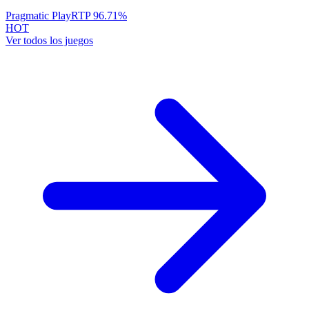
Pragmatic Play
RTP
96.71
%
HOT
Ver todos los juegos