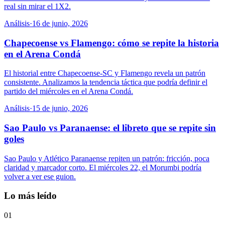
real sin mirar el 1X2.
Análisis
·
16 de junio, 2026
Chapecoense vs Flamengo: cómo se repite la historia
en el Arena Condá
El historial entre Chapecoense-SC y Flamengo revela un patrón
consistente. Analizamos la tendencia táctica que podría definir el
partido del miércoles en el Arena Condá.
Análisis
·
15 de junio, 2026
Sao Paulo vs Paranaense: el libreto que se repite sin
goles
Sao Paulo y Atlético Paranaense repiten un patrón: fricción, poca
claridad y marcador corto. El miércoles 22, el Morumbi podría
volver a ver ese guion.
Lo más leído
01