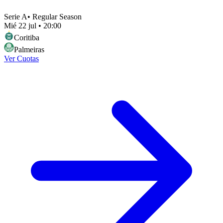
Serie A
•
Regular Season
Mié 22 jul
•
20:00
Coritiba
Palmeiras
Ver Cuotas