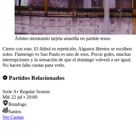
Árbitro mostrando tarjeta amarilla en partido tenso
Cierro con esto. El fútbol es repetición. Algunos libretos se escriben
solos. Flamengo vs Sao Paulo es uno de esos. Pocos goles, muchas
interrupciones y la sensación de que el domingo volverá a ser igual.
No hacen falta cuotas para verlo.
⚽ Partidos Relacionados
Serie A
•
Regular Season
Mié 22 jul
•
20:00
Botafogo
Santos
Ver Cuotas