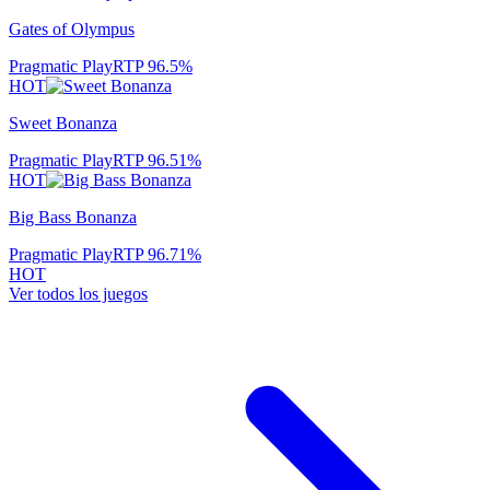
Gates of Olympus
Pragmatic Play
RTP
96.5
%
HOT
Sweet Bonanza
Pragmatic Play
RTP
96.51
%
HOT
Big Bass Bonanza
Pragmatic Play
RTP
96.71
%
HOT
Ver todos los juegos