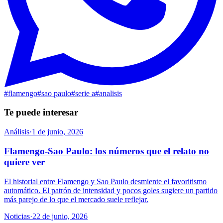
#
flamengo
#
sao paulo
#
serie a
#
analisis
Te puede interesar
Análisis
·
1 de junio, 2026
Flamengo-Sao Paulo: los números que el relato no
quiere ver
El historial entre Flamengo y Sao Paulo desmiente el favoritismo
automático. El patrón de intensidad y pocos goles sugiere un partido
más parejo de lo que el mercado suele reflejar.
Noticias
·
22 de junio, 2026