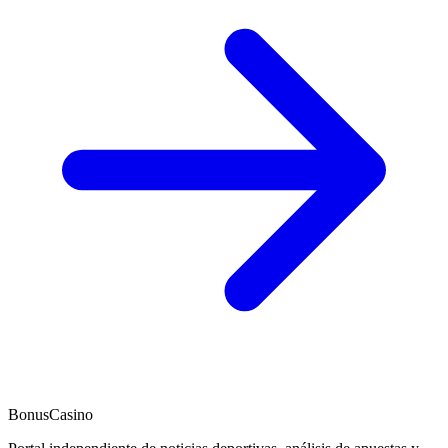
BonusCasino