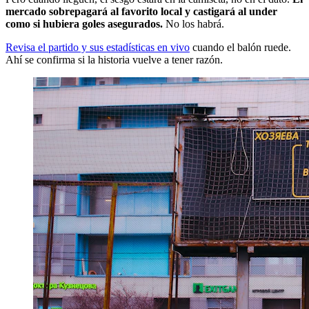
mercado sobrepagará al favorito local y castigará al under
como si hubiera goles asegurados.
No los habrá.
Revisa el partido y sus estadísticas en vivo
cuando el balón ruede.
Ahí se confirma si la historia vuelve a tener razón.