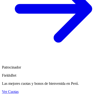
Patrocinador
FieldsBet
Las mejores cuotas y bonos de bienvenida en Perú.
Ver Cuotas