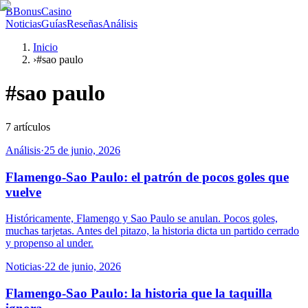
B
BonusCasino
Noticias
Guías
Reseñas
Análisis
Inicio
›
#sao paulo
#
sao paulo
7
artículos
Análisis
·
25 de junio, 2026
Flamengo-Sao Paulo: el patrón de pocos goles que
vuelve
Históricamente, Flamengo y Sao Paulo se anulan. Pocos goles,
muchas tarjetas. Antes del pitazo, la historia dicta un partido cerrado
y propenso al under.
Noticias
·
22 de junio, 2026
Flamengo-Sao Paulo: la historia que la taquilla