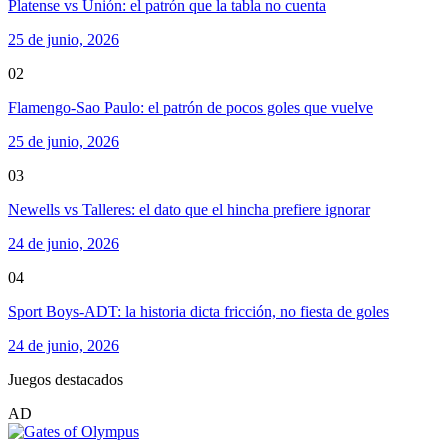
Platense vs Unión: el patrón que la tabla no cuenta
25 de junio, 2026
02
Flamengo-Sao Paulo: el patrón de pocos goles que vuelve
25 de junio, 2026
03
Newells vs Talleres: el dato que el hincha prefiere ignorar
24 de junio, 2026
04
Sport Boys-ADT: la historia dicta fricción, no fiesta de goles
24 de junio, 2026
Juegos destacados
AD