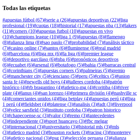
Todas las etiquetas
#
apuestas fútbol
(
67
)
#
serie a
(
26
)
#
apuestas deportivas
(
22
)
#
liga
profesional
(
19
)
#
cuotas
(
18
)
#
historial
(
17
)
#
apuestas nba
(
13
)
#
lakers
(
11
)
#
corners
(
10
)
#
apuestas futbol
(
10
)
#
apuestas en vivo
(
10
)
#
champions league
(
10
)
#
liga 1
(
9
)
#
apuestas
(
8
)
#
flamengo
(
8
)
#
alianza lima
(
8
)
#
sao paulo
(
7
)
#
probabilidad
(
7
)
#
análisis táctico
(
7
)
#
casino online
(
7
)
#
santos
(
6
)
#
fluminense
(
6
)
#
real madrid
(
6
)
#
barcelona
(
6
)
#
liga mx
(
6
)
#
la liga
(
6
)
#
premier league
(
6
)
#
deportivo garcilaso
(
6
)
#
nba
(
6
)
#
pronósticos deportivos
(
6
)
#
ecuabet
(
6
)
#
arsenal
(
6
)
#
botafogo
(
5
)
#
bahia
(
5
)
#
barracas central
(
5
)
#
corinthians
(
5
)
#
apuestas corners
(
5
)
#
palmeiras
(
5
)
#
gremio
(
5
)
#
manchester city
(
5
)
#
cienciano
(
5
)
#
peru
(
5
)
#
celtics
(
5
)
#
union
santa fe
(
4
)
#
newells old boys
(
4
)
#
talleres cordoba
(
4
)
#
patrón
histórico
(
4
)
#
rb bragantino
(
4
)
#
atletico-mg
(
4
)
#
coritiba
(
4
)
#
river
plate
(
4
)
#
lanus
(
4
)
#
san lorenzo
(
4
)
#
primera división
(
4
)
#
nashville sc
(
4
)
#
comerciantes unidos
(
4
)
#
liga betplay
(
4
)
#
apuestas perú
(
4
)
#
liga
1 perú
(
4
)
#
fieldsbet
(
4
)
#
platense
(
3
)
#
analisis
(
3
)
#
adt
(
3
)
#
liverpool
(
3
)
#
velez sarsfield
(
3
)
#
instituto cordoba
(
3
)
#
patron historico
(
3
)
#
chapecoense-sc
(
3
)
#
valor
(
3
)
#
remo
(
3
)
#
antecedentes
(
3
)
#
independiente
(
3
)
#
sport huancayo
(
3
)
#
fbc melgar
(
3
)
#
internacional
(
3
)
#
universitario
(
3
)
#
historial mls
(
3
)
#
mls
(
3
)
#
atletico madrid
(
3
)
#
houston rockets
(
3
)
#
racing
(
3
)
#
monterrey
(
3
)
#
atletico nacional
(
3
)
#
psg
(
3
)
#
selección peruana
(
3
)
#
alianza