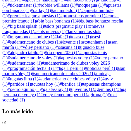
(
1
)
#
ticketmaster
(
1
)
#
robbie williams
(
1
)
#
moquegua
(
1
)
#
apuestas
combinadas
(
1
)
#
parlay
(
1
)
#
acumulador
(
1
)
#
apuesta multiple
(
1
)
#
premier league apuestas
(
1
)
#
pronosticos premier
(
1
)
#
cuotas
premier league
(
1
)
#
big bass bonanza
(
1
)
#
big bass bonanza reseña
(
1
)
#
big bass splash
(
1
)
#
slots pragmatic play
(
1
)
#
nuevas
tragamonedas
(
1
)
#
slots nuevos
(
1
)
#
lanzamientos slots
(
1
)
#
tragamonedas online
(
1
)
#
lafc
(
1
)
#
osasco
(
1
)
#
sesi
(
1
)
#
sudamericano de clubes
(
1
)
#
levante
(
1
)
#
tottenham
(
1
)
#
san
martín
(
1
)
#
vóley peruano
(
1
)
#
osasuna
(
1
)
#
ignacio buse
(
1
)
#
alejandro tabilo
(
1
)
#
río open 2026
(
1
)
#
apuestas tenis
(
1
)
#
sudamericano de voley
(
1
)
#
apuestas voley
(
1
)
#
voley peruano
(
1
)
#
sudamericano
(
1
)
#
sudamericano de clubes voley 2026
(
1
)
#
programación fecha 3
(
1
)
#
liga 1 peru
(
1
)
#
noticias perú
(
1
)
#
san
martín vóley
(
1
)
#
sudamericano de clubes 2026
(
1
)
#
unicaja
(
1
)
#
regatas lima
(
1
)
#
sudamericano de clubes vóley
(
1
)
#
uviv
(
1
)
#
partidos
(
1
)
#
cuotas hoy
(
1
)
#
benfica
(
1
)
#
apuestas champions
(
1
)
#
pedro aquino
(
1
)
#
galatasaray
(
1
)
#
juventus
(
1
)
#
geminis
(
1
)
#
liga
peruana de voley
(
1
)
#
voley femenino peru
(
1
)
#
girona
(
1
)
#
real
sociedad
(
1
)
Lo más leído
01