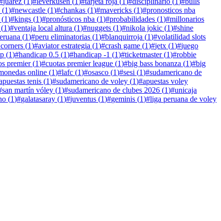
#
juarez
(
1
)
#
leverkusen
(
1
)
#
tarjeta roja
(
1
)
#
disciplinario
(
1
)
#
bulls
(
1
)
#
newcastle
(
1
)
#
chankas
(
1
)
#
mavericks
(
1
)
#
pronosticos nba
(
1
)
#
kings
(
1
)
#
pronósticos nba
(
1
)
#
probabilidades
(
1
)
#
millonarios
(
1
)
#
ventaja local altura
(
1
)
#
nuggets
(
1
)
#
nikola jokic
(
1
)
#
shine
peruana
(
1
)
#
peru eliminatorias
(
1
)
#
blanquirroja
(
1
)
#
volatilidad slots
corners
(
1
)
#
aviator estrategia
(
1
)
#
crash game
(
1
)
#
jetx
(
1
)
#
juego
ap
(
1
)
#
handicap 0.5
(
1
)
#
handicap -1
(
1
)
#
ticketmaster
(
1
)
#
robbie
os premier
(
1
)
#
cuotas premier league
(
1
)
#
big bass bonanza
(
1
)
#
big
monedas online
(
1
)
#
lafc
(
1
)
#
osasco
(
1
)
#
sesi
(
1
)
#
sudamericano de
apuestas tenis
(
1
)
#
sudamericano de voley
(
1
)
#
apuestas voley
#
san martín vóley
(
1
)
#
sudamericano de clubes 2026
(
1
)
#
unicaja
no
(
1
)
#
galatasaray
(
1
)
#
juventus
(
1
)
#
geminis
(
1
)
#
liga peruana de voley