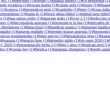
1
)
#
f1
(
1
)
#
mercedes
(
1
)
#
ferrari
(
1
)
#
alianza atlético
(
1
)
#
cd moquegua
(
1
)
ente rivadavia
(
1
)
#
europa league
(
1
)
#
cuotas uefa
(
1
)
#
junior
(
1
)
#
tijuana
(
1
)
#
carioca
(
1
)
#
pronósticos perú
(
1
)
#
carabobo
(
1
)
#
inter
(
1
)
#
copa italia
tretenimiento
(
1
)
#
santa fe
(
1
)
#
factor altura futbol
(
1
)
#
altitud peru futbol
er
(
1
)
#
mas menos goles
(
1
)
#
apuestas goles
(
1
)
#
over 2.5
(
1
)
#
seleccion 
sino
(
1
)
#
liga española apuestas
(
1
)
#
pronosticos la liga
(
1
)
#
mercados de 
 libertadores
(
1
)
#
binacional
(
1
)
#
handicap asiatico
(
1
)
#
apuestas handic
ulador
(
1
)
#
apuesta multiple
(
1
)
#
premier league apuestas
(
1
)
#
pronostic
nuevas tragamonedas
(
1
)
#
slots nuevos
(
1
)
#
lanzamientos slots
(
1
)
#
traga
)
#
osasuna
(
1
)
#
ignacio buse
(
1
)
#
alejandro tabilo
(
1
)
#
río open 2026
(
1
)
#
ley 2026
(
1
)
#
programación fecha 3
(
1
)
#
liga 1 peru
(
1
)
#
noticias perú
(
1
)
dos
(
1
)
#
cuotas hoy
(
1
)
#
benfica
(
1
)
#
apuestas champions
(
1
)
#
pedro aqui