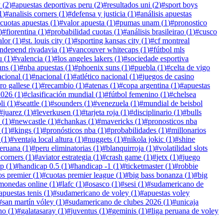
y
(
2
)
#
apuestas deportivas peru
(
2
)
#
resultados uni
(
2
)
#
sport boys
1
)
#
analisis corners
(
1
)
#
defensa y justicia
(
1
)
#
análisis apuestas
cuotas apuestas
(
1
)
#
valor apuesta
(
1
)
#
pumas unam
(
1
)
#
pronostico
)
#
fiorentina
(
1
)
#
probabilidad cuotas
(
1
)
#
análisis brasileirao
(
1
)
#
cusco
alor
(
1
)
#
st. louis city
(
1
)
#
sporting kansas city
(
1
)
#
cf montreal
independ rivadavia
(
1
)
#
vancouver whitecaps
(
1
)
#
fútbol mls
u
(
1
)
#
valencia
(
1
)
#
los angeles lakers
(
1
)
#
sociedade esportiva
uns
(
1
)
#
nba apuestas
(
1
)
#
phoenix suns
(
1
)
#
puebla
(
1
)
#
celta de vigo
acional
(
1
)
#
nacional
(
1
)
#
atlético nacional
(
1
)
#
juegos de casino
ro gallese
(
1
)
#
recambio
(
1
)
#
atenas
(
1
)
#
copa argentina
(
1
)
#
apuestas
2026
(
1
)
#
clasificación mundial
(
1
)
#
fútbol femenino
(
1
)
#
chelsea
li
(
1
)
#
seattle
(
1
)
#
sounders
(
1
)
#
venezuela
(
1
)
#
mundial de beisbol
#
juarez
(
1
)
#
leverkusen
(
1
)
#
tarjeta roja
(
1
)
#
disciplinario
(
1
)
#
bulls
(
1
)
#
newcastle
(
1
)
#
chankas
(
1
)
#
mavericks
(
1
)
#
pronosticos nba
(
1
)
#
kings
(
1
)
#
pronósticos nba
(
1
)
#
probabilidades
(
1
)
#
millonarios
(
1
)
#
ventaja local altura
(
1
)
#
nuggets
(
1
)
#
nikola jokic
(
1
)
#
shine
peruana
(
1
)
#
peru eliminatorias
(
1
)
#
blanquirroja
(
1
)
#
volatilidad slots
corners
(
1
)
#
aviator estrategia
(
1
)
#
crash game
(
1
)
#
jetx
(
1
)
#
juego
ap
(
1
)
#
handicap 0.5
(
1
)
#
handicap -1
(
1
)
#
ticketmaster
(
1
)
#
robbie
os premier
(
1
)
#
cuotas premier league
(
1
)
#
big bass bonanza
(
1
)
#
big
monedas online
(
1
)
#
lafc
(
1
)
#
osasco
(
1
)
#
sesi
(
1
)
#
sudamericano de
apuestas tenis
(
1
)
#
sudamericano de voley
(
1
)
#
apuestas voley
#
san martín vóley
(
1
)
#
sudamericano de clubes 2026
(
1
)
#
unicaja
no
(
1
)
#
galatasaray
(
1
)
#
juventus
(
1
)
#
geminis
(
1
)
#
liga peruana de voley