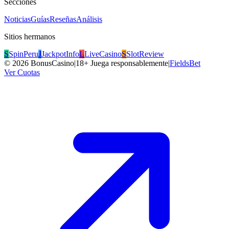
Secciones
Noticias
Guías
Reseñas
Análisis
Sitios hermanos
S
SpinPeru
J
JackpotInfo
L
LiveCasino
S
SlotReview
©
2026
BonusCasino
|
18+ Juega responsablemente
|
FieldsBet
Ver Cuotas