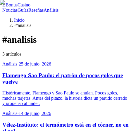
B
BonusCasino
Noticias
Guías
Reseñas
Análisis
Inicio
›
#analisis
#
analisis
3
artículos
Análisis
·
25 de junio, 2026
Flamengo-Sao Paulo: el patrón de pocos goles que
vuelve
Históricamente, Flamengo y Sao Paulo se anulan. Pocos goles,
muchas tarjetas. Antes del pitazo, la historia dicta un partido cerrado
y propenso al under.
Análisis
·
14 de junio, 2026
Vélez-Instituto: el termómetro está en el córner, no en