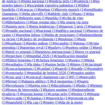
de justicia
(
1
)
#
junta nacional
(
1
)
#
justicia peru
(
1
)
#
valencia
(
1
)
#
los
angeles lakers
(
1
)
#
sociedade esportiva palmeiras
(
1
)
#
fútbol
brasileño
(
1
)
#
caracas
(
1
)
#
melgar
(
1
)
#
bayern munich
(
1
)
#
semifinales
champions
(
1
)
#
nba playoffs
(
1
)
#
athletic club
(
1
)
#
suns
(
1
)
#
nba
apuestas
(
1
)
#
phoenix suns
(
1
)
#
puebla
(
1
)
#
celta de vigo
(
1
)
#
libertadores
(
1
)
#
fase regular nba
(
1
)
#
la granja vip peru
(
1
)
#
granja peru
(
1
)
#
peru tendencias
(
1
)
#
maroon 5 peru
(
1
)
#
maroon
(
1
)
#
estadio nacional
(
1
)
#
nacional
(
1
)
#
atlético nacional
(
1
)
#
juegos de
casino
(
1
)
#
sporting lisboa
(
1
)
#
tabla de posiciones
(
1
)
#
independiente
vs racing
(
1
)
#
clasico de avellaneda
(
1
)
#
toulouse
(
1
)
#
nets
(
1
)
#
honduras
(
1
)
#
pedro gallese
(
1
)
#
recambio
(
1
)
#
atenas
(
1
)
#
copa
argentina
(
1
)
#
apuestas royal
(
1
)
#
parlays
(
1
)
#
sorteos online
(
1
)
#
perú
(
1
)
#
perú vs senegal
(
1
)
#
amistoso internacional
(
1
)
#
peru vs senegal
(
1
)
#
repechaje
(
1
)
#
mundial 2026
(
1
)
#
clasificación mundial
(
1
)
#
fútbol femenino
(
1
)
#
chelsea femenino
(
1
)
#
sorteo
(
1
)
#
tinka
(
1
)
#
resultados
(
1
)
#
la tinka
(
1
)
#
union berlin
(
1
)
#
tigres
(
1
)
#
cincinnati
(
1
)
#
concachampions
(
1
)
#
cagliari
(
1
)
#
napoli
(
1
)
#
seattle
(
1
)
#
sounders
(
1
)
#
venezuela
(
1
)
#
mundial de beisbol 2026
(
1
)
#
estados unidos
(
1
)
#
cruz azul
(
1
)
#
concacaf champions cup
(
1
)
#
f1
(
1
)
#
mercedes
(
1
)
#
ferrari
(
1
)
#
alianza atlético
(
1
)
#
cd moquegua
(
1
)
#
juarez
(
1
)
#
leverkusen
(
1
)
#
tarjeta roja
(
1
)
#
disciplinario
(
1
)
#
bulls
(
1
)
#
betano
(
1
)
#
bonos de bienvenida
(
1
)
#
kaizen gaming
(
1
)
#
independiente
rivadavia
(
1
)
#
europa league
(
1
)
#
cuotas uefa
(
1
)
#
junior
(
1
)
#
tijuana
(
1
)
#
newcastle
(
1
)
#
chankas
(
1
)
#
mavericks
(
1
)
#
pronosticos nba
(
1
)
#
mansfield
(
1
)
#
fa cup
(
1
)
#
mujer
(
1
)
#
dia de la mujer