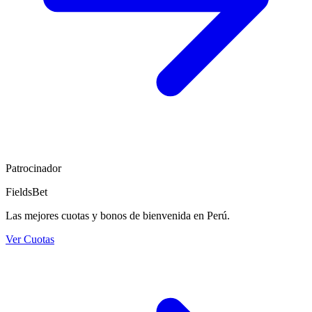
Patrocinador
FieldsBet
Las mejores cuotas y bonos de bienvenida en Perú.
Ver Cuotas