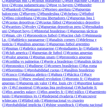
(
2
)
#
apuestas mls
(
2
)
#
cuotas brasileirao
(
2
)
#
slot machine
(
2
)
#
am i in
love
(
2
)
#
copa sudamericana
(
2
)
#
psg vs bayern
(
2
)
#
thunder
(
2
)
#
bankroll
(
2
)
#
jaguares
(
2
)
#
torneo apertura
(
2
)
#
apuestas
baloncesto
(
2
)
#
bayern
(
2
)
#
bundesliga
(
2
)
#
chelsea
(
2
)
#
futbol
(
2
)
#
liga colombiana
(
2
)
#
copa libertadores
(
2
)
#
apuestas liga 1
(
2
)
#
cuotas deportivas
(
2
)
#
cuotas fútbol
(
2
)
#
pronóstico deportivo
(
2
)
#
warriors
(
2
)
#
voley
(
2
)
#
apuestas deportivas peru
(
2
)
#
resultados
uni
(
2
)
#
sport boys
(
1
)
#
historial brasileirao
(
1
)
#
apuestas tácticas
(
1
)
#
man. city
(
1
)
#
pronosticos futbol
(
1
)
#
racing club
(
1
)
#
gimnasia
l.p.
(
1
)
#
athletico paranaense
(
1
)
#
analisis corners
(
1
)
#
defensa y
justicia
(
1
)
#
análisis apuestas
(
1
)
#
apuestas futbol argentino
(
1
)
#
pumas
(
1
)
#
atletico paranaense
(
1
)
#
estudiantes lp
(
1
)
#
atlante fc
(
1
)
#
club america
(
1
)
#
apuestas de futbol
(
1
)
#
cuotas apuestas
(
1
)
#
valor apuesta
(
1
)
#
pumas unam
(
1
)
#
pronostico apuestas
(
1
)
#
coritiba vs palmeiras
(
1
)
#
serie a brasileirao
(
1
)
#
analisis táctico
(
1
)
#
pronostico
(
1
)
#
udinese
(
1
)
#
corners brasileirao
(
1
)
#
as roma
(
1
)
#
fiorentina
(
1
)
#
probabilidad cuotas
(
1
)
#
análisis brasileirao
(
1
)
#
cusco
(
1
)
#
alianza atletico
(
1
)
#
altura
(
1
)
#
táctica
(
1
)
#
ucv
moquegua
(
1
)
#
new england revolution
(
1
)
#
toronto fc
(
1
)
#
patron
apuestas
(
1
)
#
apuesta sin valor
(
1
)
#
st. louis city
(
1
)
#
sporting kansas
city
(
1
)
#
cf montreal
(
1
)
#
cuotas liga profesional
(
1
)
#
charlotte fc
(
1
)
#
los angeles galaxy
(
1
)
#
los angeles fc
(
1
)
#
el tráfico
(
1
)
#
sarmiento
junin
(
1
)
#
argentinos jrs
(
1
)
#
independ rivadavia
(
1
)
#
vancouver
whitecaps
(
1
)
#
fútbol mls
(
1
)
#
internacional vs cruzeiro
(
1
)
#
probabilidad implicita
(
1
)
#
shine soundtrack
(
1
)
#
junta nacional