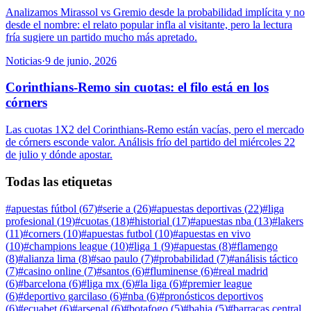
Analizamos Mirassol vs Gremio desde la probabilidad implícita y no
desde el nombre: el relato popular infla al visitante, pero la lectura
fría sugiere un partido mucho más apretado.
Noticias
·
9 de junio, 2026
Corinthians-Remo sin cuotas: el filo está en los
córners
Las cuotas 1X2 del Corinthians-Remo están vacías, pero el mercado
de córners esconde valor. Análisis frío del partido del miércoles 22
de julio y dónde apostar.
Todas las etiquetas
#
apuestas fútbol
(
67
)
#
serie a
(
26
)
#
apuestas deportivas
(
22
)
#
liga
profesional
(
19
)
#
cuotas
(
18
)
#
historial
(
17
)
#
apuestas nba
(
13
)
#
lakers
(
11
)
#
corners
(
10
)
#
apuestas futbol
(
10
)
#
apuestas en vivo
(
10
)
#
champions league
(
10
)
#
liga 1
(
9
)
#
apuestas
(
8
)
#
flamengo
(
8
)
#
alianza lima
(
8
)
#
sao paulo
(
7
)
#
probabilidad
(
7
)
#
análisis táctico
(
7
)
#
casino online
(
7
)
#
santos
(
6
)
#
fluminense
(
6
)
#
real madrid
(
6
)
#
barcelona
(
6
)
#
liga mx
(
6
)
#
la liga
(
6
)
#
premier league
(
6
)
#
deportivo garcilaso
(
6
)
#
nba
(
6
)
#
pronósticos deportivos
(
6
)
#
ecuabet
(
6
)
#
arsenal
(
6
)
#
botafogo
(
5
)
#
bahia
(
5
)
#
barracas central