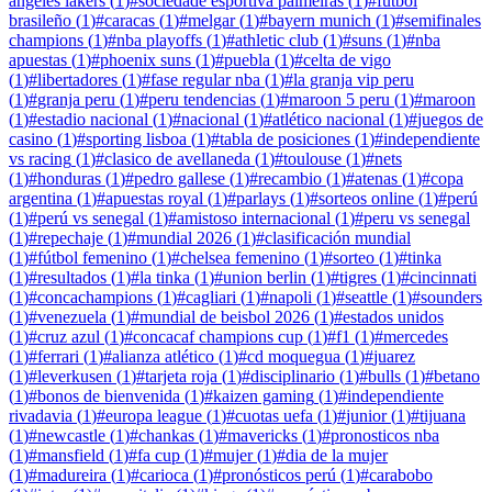
angeles lakers
(
1
)
#
sociedade esportiva palmeiras
(
1
)
#
fútbol
brasileño
(
1
)
#
caracas
(
1
)
#
melgar
(
1
)
#
bayern munich
(
1
)
#
semifinales
champions
(
1
)
#
nba playoffs
(
1
)
#
athletic club
(
1
)
#
suns
(
1
)
#
nba
apuestas
(
1
)
#
phoenix suns
(
1
)
#
puebla
(
1
)
#
celta de vigo
(
1
)
#
libertadores
(
1
)
#
fase regular nba
(
1
)
#
la granja vip peru
(
1
)
#
granja peru
(
1
)
#
peru tendencias
(
1
)
#
maroon 5 peru
(
1
)
#
maroon
(
1
)
#
estadio nacional
(
1
)
#
nacional
(
1
)
#
atlético nacional
(
1
)
#
juegos de
casino
(
1
)
#
sporting lisboa
(
1
)
#
tabla de posiciones
(
1
)
#
independiente
vs racing
(
1
)
#
clasico de avellaneda
(
1
)
#
toulouse
(
1
)
#
nets
(
1
)
#
honduras
(
1
)
#
pedro gallese
(
1
)
#
recambio
(
1
)
#
atenas
(
1
)
#
copa
argentina
(
1
)
#
apuestas royal
(
1
)
#
parlays
(
1
)
#
sorteos online
(
1
)
#
perú
(
1
)
#
perú vs senegal
(
1
)
#
amistoso internacional
(
1
)
#
peru vs senegal
(
1
)
#
repechaje
(
1
)
#
mundial 2026
(
1
)
#
clasificación mundial
(
1
)
#
fútbol femenino
(
1
)
#
chelsea femenino
(
1
)
#
sorteo
(
1
)
#
tinka
(
1
)
#
resultados
(
1
)
#
la tinka
(
1
)
#
union berlin
(
1
)
#
tigres
(
1
)
#
cincinnati
(
1
)
#
concachampions
(
1
)
#
cagliari
(
1
)
#
napoli
(
1
)
#
seattle
(
1
)
#
sounders
(
1
)
#
venezuela
(
1
)
#
mundial de beisbol 2026
(
1
)
#
estados unidos
(
1
)
#
cruz azul
(
1
)
#
concacaf champions cup
(
1
)
#
f1
(
1
)
#
mercedes
(
1
)
#
ferrari
(
1
)
#
alianza atlético
(
1
)
#
cd moquegua
(
1
)
#
juarez
(
1
)
#
leverkusen
(
1
)
#
tarjeta roja
(
1
)
#
disciplinario
(
1
)
#
bulls
(
1
)
#
betano
(
1
)
#
bonos de bienvenida
(
1
)
#
kaizen gaming
(
1
)
#
independiente
rivadavia
(
1
)
#
europa league
(
1
)
#
cuotas uefa
(
1
)
#
junior
(
1
)
#
tijuana
(
1
)
#
newcastle
(
1
)
#
chankas
(
1
)
#
mavericks
(
1
)
#
pronosticos nba
(
1
)
#
mansfield
(
1
)
#
fa cup
(
1
)
#
mujer
(
1
)
#
dia de la mujer
(
1
)
#
madureira
(
1
)
#
carioca
(
1
)
#
pronósticos perú
(
1
)
#
carabobo