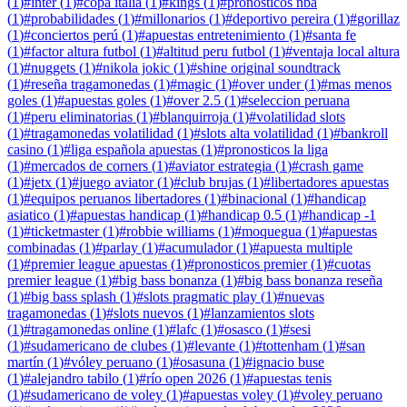
(
1
)
#
inter
(
1
)
#
copa italia
(
1
)
#
kings
(
1
)
#
pronósticos nba
(
1
)
#
probabilidades
(
1
)
#
millonarios
(
1
)
#
deportivo pereira
(
1
)
#
gorillaz
(
1
)
#
conciertos perú
(
1
)
#
apuestas entretenimiento
(
1
)
#
santa fe
(
1
)
#
factor altura futbol
(
1
)
#
altitud peru futbol
(
1
)
#
ventaja local altura
(
1
)
#
nuggets
(
1
)
#
nikola jokic
(
1
)
#
shine original soundtrack
(
1
)
#
reseña tragamonedas
(
1
)
#
magic
(
1
)
#
over under
(
1
)
#
mas menos
goles
(
1
)
#
apuestas goles
(
1
)
#
over 2.5
(
1
)
#
seleccion peruana
(
1
)
#
peru eliminatorias
(
1
)
#
blanquirroja
(
1
)
#
volatilidad slots
(
1
)
#
tragamonedas volatilidad
(
1
)
#
slots alta volatilidad
(
1
)
#
bankroll
casino
(
1
)
#
liga española apuestas
(
1
)
#
pronosticos la liga
(
1
)
#
mercados de corners
(
1
)
#
aviator estrategia
(
1
)
#
crash game
(
1
)
#
jetx
(
1
)
#
juego aviator
(
1
)
#
club brujas
(
1
)
#
libertadores apuestas
(
1
)
#
equipos peruanos libertadores
(
1
)
#
binacional
(
1
)
#
handicap
asiatico
(
1
)
#
apuestas handicap
(
1
)
#
handicap 0.5
(
1
)
#
handicap -1
(
1
)
#
ticketmaster
(
1
)
#
robbie williams
(
1
)
#
moquegua
(
1
)
#
apuestas
combinadas
(
1
)
#
parlay
(
1
)
#
acumulador
(
1
)
#
apuesta multiple
(
1
)
#
premier league apuestas
(
1
)
#
pronosticos premier
(
1
)
#
cuotas
premier league
(
1
)
#
big bass bonanza
(
1
)
#
big bass bonanza reseña
(
1
)
#
big bass splash
(
1
)
#
slots pragmatic play
(
1
)
#
nuevas
tragamonedas
(
1
)
#
slots nuevos
(
1
)
#
lanzamientos slots
(
1
)
#
tragamonedas online
(
1
)
#
lafc
(
1
)
#
osasco
(
1
)
#
sesi
(
1
)
#
sudamericano de clubes
(
1
)
#
levante
(
1
)
#
tottenham
(
1
)
#
san
martín
(
1
)
#
vóley peruano
(
1
)
#
osasuna
(
1
)
#
ignacio buse
(
1
)
#
alejandro tabilo
(
1
)
#
río open 2026
(
1
)
#
apuestas tenis
(
1
)
#
sudamericano de voley
(
1
)
#
apuestas voley
(
1
)
#
voley peruano