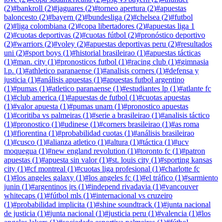
(
2
)
#
bankroll
(
2
)
#
jaguares
(
2
)
#
torneo apertura
(
2
)
#
apuestas
baloncesto
(
2
)
#
bayern
(
2
)
#
bundesliga
(
2
)
#
chelsea
(
2
)
#
futbol
(
2
)
#
liga colombiana
(
2
)
#
copa libertadores
(
2
)
#
apuestas liga 1
(
2
)
#
cuotas deportivas
(
2
)
#
cuotas fútbol
(
2
)
#
pronóstico deportivo
(
2
)
#
warriors
(
2
)
#
voley
(
2
)
#
apuestas deportivas peru
(
2
)
#
resultados
uni
(
2
)
#
sport boys
(
1
)
#
historial brasileirao
(
1
)
#
apuestas tácticas
(
1
)
#
man. city
(
1
)
#
pronosticos futbol
(
1
)
#
racing club
(
1
)
#
gimnasia
l.p.
(
1
)
#
athletico paranaense
(
1
)
#
analisis corners
(
1
)
#
defensa y
justicia
(
1
)
#
análisis apuestas
(
1
)
#
apuestas futbol argentino
(
1
)
#
pumas
(
1
)
#
atletico paranaense
(
1
)
#
estudiantes lp
(
1
)
#
atlante fc
(
1
)
#
club america
(
1
)
#
apuestas de futbol
(
1
)
#
cuotas apuestas
(
1
)
#
valor apuesta
(
1
)
#
pumas unam
(
1
)
#
pronostico apuestas
(
1
)
#
coritiba vs palmeiras
(
1
)
#
serie a brasileirao
(
1
)
#
analisis táctico
(
1
)
#
pronostico
(
1
)
#
udinese
(
1
)
#
corners brasileirao
(
1
)
#
as roma
(
1
)
#
fiorentina
(
1
)
#
probabilidad cuotas
(
1
)
#
análisis brasileirao
(
1
)
#
cusco
(
1
)
#
alianza atletico
(
1
)
#
altura
(
1
)
#
táctica
(
1
)
#
ucv
moquegua
(
1
)
#
new england revolution
(
1
)
#
toronto fc
(
1
)
#
patron
apuestas
(
1
)
#
apuesta sin valor
(
1
)
#
st. louis city
(
1
)
#
sporting kansas
city
(
1
)
#
cf montreal
(
1
)
#
cuotas liga profesional
(
1
)
#
charlotte fc
(
1
)
#
los angeles galaxy
(
1
)
#
los angeles fc
(
1
)
#
el tráfico
(
1
)
#
sarmiento
junin
(
1
)
#
argentinos jrs
(
1
)
#
independ rivadavia
(
1
)
#
vancouver
whitecaps
(
1
)
#
fútbol mls
(
1
)
#
internacional vs cruzeiro
(
1
)
#
probabilidad implicita
(
1
)
#
shine soundtrack
(
1
)
#
junta nacional
de justicia
(
1
)
#
junta nacional
(
1
)
#
justicia peru
(
1
)
#
valencia
(
1
)
#
los