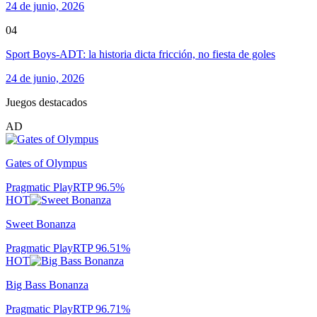
24 de junio, 2026
04
Sport Boys-ADT: la historia dicta fricción, no fiesta de goles
24 de junio, 2026
Juegos destacados
AD
Gates of Olympus
Pragmatic Play
RTP
96.5
%
HOT
Sweet Bonanza
Pragmatic Play
RTP
96.51
%
HOT
Big Bass Bonanza
Pragmatic Play
RTP
96.71
%