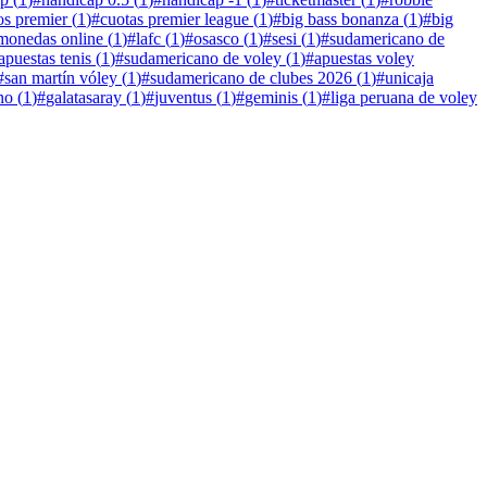
os premier
(
1
)
#
cuotas premier league
(
1
)
#
big bass bonanza
(
1
)
#
big
monedas online
(
1
)
#
lafc
(
1
)
#
osasco
(
1
)
#
sesi
(
1
)
#
sudamericano de
apuestas tenis
(
1
)
#
sudamericano de voley
(
1
)
#
apuestas voley
#
san martín vóley
(
1
)
#
sudamericano de clubes 2026
(
1
)
#
unicaja
no
(
1
)
#
galatasaray
(
1
)
#
juventus
(
1
)
#
geminis
(
1
)
#
liga peruana de voley