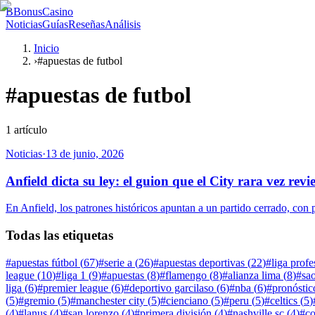
B
BonusCasino
Noticias
Guías
Reseñas
Análisis
Inicio
›
#apuestas de futbol
#
apuestas de futbol
1
artículo
Noticias
·
13 de junio, 2026
Anfield dicta su ley: el guion que el City rara vez revie
En Anfield, los patrones históricos apuntan a un partido cerrado, con 
Todas las etiquetas
#
apuestas fútbol
(
67
)
#
serie a
(
26
)
#
apuestas deportivas
(
22
)
#
liga profe
league
(
10
)
#
liga 1
(
9
)
#
apuestas
(
8
)
#
flamengo
(
8
)
#
alianza lima
(
8
)
#
sa
liga
(
6
)
#
premier league
(
6
)
#
deportivo garcilaso
(
6
)
#
nba
(
6
)
#
pronóstic
(
5
)
#
gremio
(
5
)
#
manchester city
(
5
)
#
cienciano
(
5
)
#
peru
(
5
)
#
celtics
(
5
)
(
4
)
#
lanus
(
4
)
#
san lorenzo
(
4
)
#
primera división
(
4
)
#
nashville sc
(
4
)
#
co