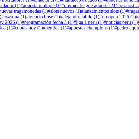
ulador
(
1
)
#
apuesta multiple
(
1
)
#
premier league apuestas
(
1
)
#
pronostic
nuevas tragamonedas
(
1
)
#
slots nuevos
(
1
)
#
lanzamientos slots
(
1
)
#
traga
)
#
osasuna
(
1
)
#
ignacio buse
(
1
)
#
alejandro tabilo
(
1
)
#
río open 2026
(
1
)
#
ley 2026
(
1
)
#
programación fecha 3
(
1
)
#
liga 1 peru
(
1
)
#
noticias perú
(
1
)
dos
(
1
)
#
cuotas hoy
(
1
)
#
benfica
(
1
)
#
apuestas champions
(
1
)
#
pedro aqui