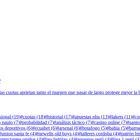
r
 las cuotas aprietan tanto el margen que pasar de largo protege mejor la 
sional
(
19
)
#
cuotas
(
18
)
#
historial
(
17
)
#
apuestas nba
(
13
)
#
lakers
(
11
)
#
co
o paulo
(
7
)
#
probabilidad
(
7
)
#
análisis táctico
(
7
)
#
casino online
(
7
)
#
santo
os deportivos
(
6
)
#
ecuabet
(
6
)
#
arsenal
(
6
)
#
botafogo
(
5
)
#
bahia
(
5
)
#
barra
#
union santa fe
(
4
)
#
newells old boys
(
4
)
#
talleres cordoba
(
4
)
#
patrón hi
merciantes unidos
(
4
)
#
liga betplay
(
4
)
#
apuestas perú
(
4
)
#
liga 1 perú
(
4