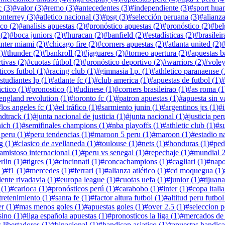
c
(
3
)
#
valor
(
3
)
#
remo
(
3
)
#
antecedentes
(
3
)
#
independiente
(
3
)
#
sport hua
nterrey
(
3
)
#
atletico nacional
(
3
)
#
psg
(
3
)
#
selección peruana
(
3
)
#
alianz
ico
(
2
)
#
analisis apuestas
(
2
)
#
pronóstico apuestas
(
2
)
#
pronóstico
(
2
)
#
bel
(
2
)
#
boca juniors
(
2
)
#
huracan
(
2
)
#
banfield
(
2
)
#
estadísticas
(
2
)
#
brasilei
inter miami
(
2
)
#
chicago fire
(
2
)
#
corners apuestas
(
2
)
#
atlanta united
(
2
)
2
)
#
thunder
(
2
)
#
bankroll
(
2
)
#
jaguares
(
2
)
#
torneo apertura
(
2
)
#
apuestas b
tivas
(
2
)
#
cuotas fútbol
(
2
)
#
pronóstico deportivo
(
2
)
#
warriors
(
2
)
#
vole
icos futbol
(
1
)
#
racing club
(
1
)
#
gimnasia l.p.
(
1
)
#
athletico paranaense
(
studiantes lp
(
1
)
#
atlante fc
(
1
)
#
club america
(
1
)
#
apuestas de futbol
(
1
)
#
áctico
(
1
)
#
pronostico
(
1
)
#
udinese
(
1
)
#
corners brasileirao
(
1
)
#
as roma
(
1
england revolution
(
1
)
#
toronto fc
(
1
)
#
patron apuestas
(
1
)
#
apuesta sin v
#
los angeles fc
(
1
)
#
el tráfico
(
1
)
#
sarmiento junin
(
1
)
#
argentinos jrs
(
1
)
#
ndtrack
(
1
)
#
junta nacional de justicia
(
1
)
#
junta nacional
(
1
)
#
justicia per
ich
(
1
)
#
semifinales champions
(
1
)
#
nba playoffs
(
1
)
#
athletic club
(
1
)
#
s
 peru
(
1
)
#
peru tendencias
(
1
)
#
maroon 5 peru
(
1
)
#
maroon
(
1
)
#
estadio n
g
(
1
)
#
clasico de avellaneda
(
1
)
#
toulouse
(
1
)
#
nets
(
1
)
#
honduras
(
1
)
#
ped
amistoso internacional
(
1
)
#
peru vs senegal
(
1
)
#
repechaje
(
1
)
#
mundial 
rlin
(
1
)
#
tigres
(
1
)
#
cincinnati
(
1
)
#
concachampions
(
1
)
#
cagliari
(
1
)
#
napo
1
)
#
f1
(
1
)
#
mercedes
(
1
)
#
ferrari
(
1
)
#
alianza atlético
(
1
)
#
cd moquegua
(
1
)
ente rivadavia
(
1
)
#
europa league
(
1
)
#
cuotas uefa
(
1
)
#
junior
(
1
)
#
tijuana
(
1
)
#
carioca
(
1
)
#
pronósticos perú
(
1
)
#
carabobo
(
1
)
#
inter
(
1
)
#
copa italia
tretenimiento
(
1
)
#
santa fe
(
1
)
#
factor altura futbol
(
1
)
#
altitud peru futbol
er
(
1
)
#
mas menos goles
(
1
)
#
apuestas goles
(
1
)
#
over 2.5
(
1
)
#
seleccion 
sino
(
1
)
#
liga española apuestas
(
1
)
#
pronosticos la liga
(
1
)
#
mercados de 
 libertadores
(
1
)
#
binacional
(
1
)
#
handicap asiatico
(
1
)
#
apuestas handic