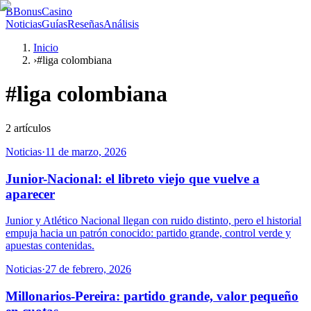
B
BonusCasino
Noticias
Guías
Reseñas
Análisis
Inicio
›
#liga colombiana
#
liga colombiana
2
artículos
Noticias
·
11 de marzo, 2026
Junior-Nacional: el libreto viejo que vuelve a
aparecer
Junior y Atlético Nacional llegan con ruido distinto, pero el historial
empuja hacia un patrón conocido: partido grande, control verde y
apuestas contenidas.
Noticias
·
27 de febrero, 2026
Millonarios-Pereira: partido grande, valor pequeño