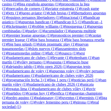
casino
(
1
)
#
liga española apuestas
(
1
)
#
pronosticos la liga
(
1
)
#
mercados de corners
(
1
)
#
aviator estrategia
(
1
)
#
crash game
(
1
)
#
jetx
(
1
)
#
juego aviator
(
1
)
#
club brujas
(
1
)
#
libertadores apuestas
(
1
)
#
equipos peruanos libertadores
(
1
)
#
binacional
(
1
)
#
handicap
asiatico
(
1
)
#
apuestas handicap
(
1
)
#
handicap 0.5
(
1
)
#
handicap -1
(
1
)
#
ticketmaster
(
1
)
#
robbie williams
(
1
)
#
moquegua
(
1
)
#
apuestas
combinadas
(
1
)
#
parlay
(
1
)
#
acumulador
(
1
)
#
apuesta multiple
(
1
)
#
premier league apuestas
(
1
)
#
pronosticos premier
(
1
)
#
cuotas
premier league
(
1
)
#
big bass bonanza
(
1
)
#
big bass bonanza reseña
(
1
)
#
big bass splash
(
1
)
#
slots pragmatic play
(
1
)
#
nuevas
tragamonedas
(
1
)
#
slots nuevos
(
1
)
#
lanzamientos slots
(
1
)
#
tragamonedas online
(
1
)
#
lafc
(
1
)
#
osasco
(
1
)
#
sesi
(
1
)
#
sudamericano de clubes
(
1
)
#
levante
(
1
)
#
tottenham
(
1
)
#
san
martín
(
1
)
#
vóley peruano
(
1
)
#
osasuna
(
1
)
#
ignacio buse
(
1
)
#
alejandro tabilo
(
1
)
#
río open 2026
(
1
)
#
apuestas tenis
(
1
)
#
sudamericano de voley
(
1
)
#
apuestas voley
(
1
)
#
voley peruano
(
1
)
#
sudamericano
(
1
)
#
sudamericano de clubes voley 2026
(
1
)
#
programación fecha 3
(
1
)
#
liga 1 peru
(
1
)
#
noticias perú
(
1
)
#
san
martín vóley
(
1
)
#
sudamericano de clubes 2026
(
1
)
#
unicaja
(
1
)
#
regatas lima
(
1
)
#
sudamericano de clubes vóley
(
1
)
#
uviv
(
1
)
#
partidos
(
1
)
#
cuotas hoy
(
1
)
#
benfica
(
1
)
#
apuestas champions
(
1
)
#
pedro aquino
(
1
)
#
galatasaray
(
1
)
#
juventus
(
1
)
#
geminis
(
1
)
#
liga
peruana de voley
(
1
)
#
voley femenino peru
(
1
)
#
girona
(
1
)
#
real
sociedad
(
1
)