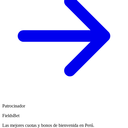
Patrocinador
FieldsBet
Las mejores cuotas y bonos de bienvenida en Perú.