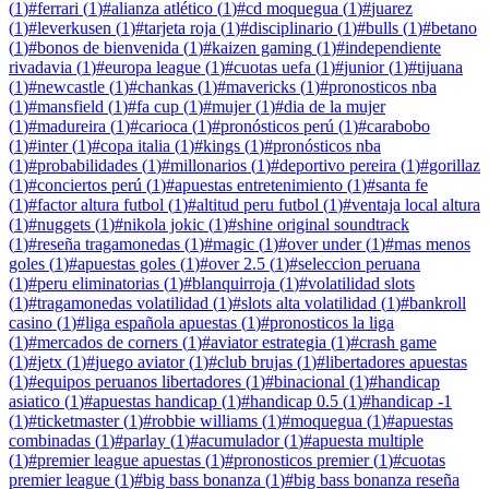
(
1
)
#
ferrari
(
1
)
#
alianza atlético
(
1
)
#
cd moquegua
(
1
)
#
juarez
(
1
)
#
leverkusen
(
1
)
#
tarjeta roja
(
1
)
#
disciplinario
(
1
)
#
bulls
(
1
)
#
betano
(
1
)
#
bonos de bienvenida
(
1
)
#
kaizen gaming
(
1
)
#
independiente
rivadavia
(
1
)
#
europa league
(
1
)
#
cuotas uefa
(
1
)
#
junior
(
1
)
#
tijuana
(
1
)
#
newcastle
(
1
)
#
chankas
(
1
)
#
mavericks
(
1
)
#
pronosticos nba
(
1
)
#
mansfield
(
1
)
#
fa cup
(
1
)
#
mujer
(
1
)
#
dia de la mujer
(
1
)
#
madureira
(
1
)
#
carioca
(
1
)
#
pronósticos perú
(
1
)
#
carabobo
(
1
)
#
inter
(
1
)
#
copa italia
(
1
)
#
kings
(
1
)
#
pronósticos nba
(
1
)
#
probabilidades
(
1
)
#
millonarios
(
1
)
#
deportivo pereira
(
1
)
#
gorillaz
(
1
)
#
conciertos perú
(
1
)
#
apuestas entretenimiento
(
1
)
#
santa fe
(
1
)
#
factor altura futbol
(
1
)
#
altitud peru futbol
(
1
)
#
ventaja local altura
(
1
)
#
nuggets
(
1
)
#
nikola jokic
(
1
)
#
shine original soundtrack
(
1
)
#
reseña tragamonedas
(
1
)
#
magic
(
1
)
#
over under
(
1
)
#
mas menos
goles
(
1
)
#
apuestas goles
(
1
)
#
over 2.5
(
1
)
#
seleccion peruana
(
1
)
#
peru eliminatorias
(
1
)
#
blanquirroja
(
1
)
#
volatilidad slots
(
1
)
#
tragamonedas volatilidad
(
1
)
#
slots alta volatilidad
(
1
)
#
bankroll
casino
(
1
)
#
liga española apuestas
(
1
)
#
pronosticos la liga
(
1
)
#
mercados de corners
(
1
)
#
aviator estrategia
(
1
)
#
crash game
(
1
)
#
jetx
(
1
)
#
juego aviator
(
1
)
#
club brujas
(
1
)
#
libertadores apuestas
(
1
)
#
equipos peruanos libertadores
(
1
)
#
binacional
(
1
)
#
handicap
asiatico
(
1
)
#
apuestas handicap
(
1
)
#
handicap 0.5
(
1
)
#
handicap -1
(
1
)
#
ticketmaster
(
1
)
#
robbie williams
(
1
)
#
moquegua
(
1
)
#
apuestas
combinadas
(
1
)
#
parlay
(
1
)
#
acumulador
(
1
)
#
apuesta multiple
(
1
)
#
premier league apuestas
(
1
)
#
pronosticos premier
(
1
)
#
cuotas
premier league
(
1
)
#
big bass bonanza
(
1
)
#
big bass bonanza reseña