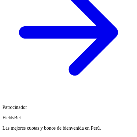
Patrocinador
FieldsBet
Las mejores cuotas y bonos de bienvenida en Perú.