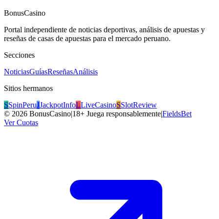
BonusCasino
Portal independiente de noticias deportivas, análisis de apuestas y
reseñas de casas de apuestas para el mercado peruano.
Secciones
Noticias
Guías
Reseñas
Análisis
Sitios hermanos
S
SpinPeru
J
JackpotInfo
L
LiveCasino
S
SlotReview
©
2026
BonusCasino
|
18+ Juega responsablemente
|
FieldsBet
Ver Cuotas