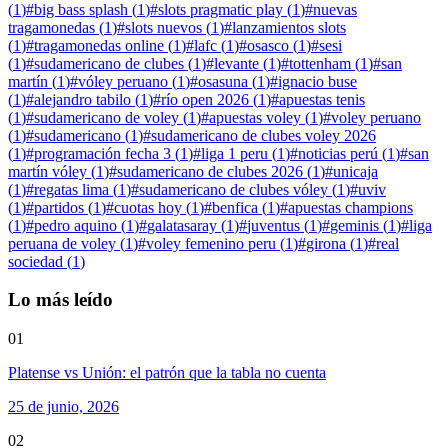
(
1
)
#
big bass splash
(
1
)
#
slots pragmatic play
(
1
)
#
nuevas
tragamonedas
(
1
)
#
slots nuevos
(
1
)
#
lanzamientos slots
(
1
)
#
tragamonedas online
(
1
)
#
lafc
(
1
)
#
osasco
(
1
)
#
sesi
(
1
)
#
sudamericano de clubes
(
1
)
#
levante
(
1
)
#
tottenham
(
1
)
#
san
martín
(
1
)
#
vóley peruano
(
1
)
#
osasuna
(
1
)
#
ignacio buse
(
1
)
#
alejandro tabilo
(
1
)
#
río open 2026
(
1
)
#
apuestas tenis
(
1
)
#
sudamericano de voley
(
1
)
#
apuestas voley
(
1
)
#
voley peruano
(
1
)
#
sudamericano
(
1
)
#
sudamericano de clubes voley 2026
(
1
)
#
programación fecha 3
(
1
)
#
liga 1 peru
(
1
)
#
noticias perú
(
1
)
#
san
martín vóley
(
1
)
#
sudamericano de clubes 2026
(
1
)
#
unicaja
(
1
)
#
regatas lima
(
1
)
#
sudamericano de clubes vóley
(
1
)
#
uviv
(
1
)
#
partidos
(
1
)
#
cuotas hoy
(
1
)
#
benfica
(
1
)
#
apuestas champions
(
1
)
#
pedro aquino
(
1
)
#
galatasaray
(
1
)
#
juventus
(
1
)
#
geminis
(
1
)
#
liga
peruana de voley
(
1
)
#
voley femenino peru
(
1
)
#
girona
(
1
)
#
real
sociedad
(
1
)
Lo más leído
01
Platense vs Unión: el patrón que la tabla no cuenta
25 de junio, 2026
02