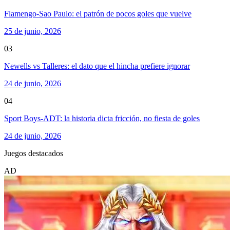
Flamengo-Sao Paulo: el patrón de pocos goles que vuelve
25 de junio, 2026
03
Newells vs Talleres: el dato que el hincha prefiere ignorar
24 de junio, 2026
04
Sport Boys-ADT: la historia dicta fricción, no fiesta de goles
24 de junio, 2026
Juegos destacados
AD