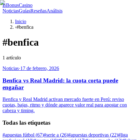
B
BonusCasino
Noticias
Guías
Reseñas
Análisis
Inicio
›
#benfica
#
benfica
1
artículo
Noticias
·
17 de febrero, 2026
Benfica vs Real Madrid: la cuota corta puede
engañar
Benfica y Real Madrid activan mercado fuerte en Perú: reviso
cuotas, bajas, ritmo y dónde aparece valor real para apostar con
cabeza y timing.
Todas las etiquetas
#
apuestas fútbol
(
67
)
#
serie a
(
26
)
#
apuestas deportivas
(
22
)
#
liga