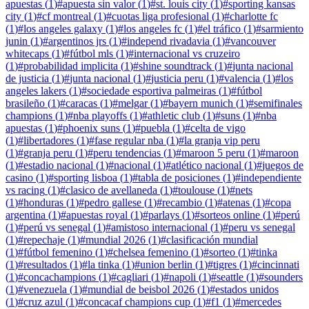
apuestas
(
1
)
#
apuesta sin valor
(
1
)
#
st. louis city
(
1
)
#
sporting kansas
city
(
1
)
#
cf montreal
(
1
)
#
cuotas liga profesional
(
1
)
#
charlotte fc
(
1
)
#
los angeles galaxy
(
1
)
#
los angeles fc
(
1
)
#
el tráfico
(
1
)
#
sarmiento
junin
(
1
)
#
argentinos jrs
(
1
)
#
independ rivadavia
(
1
)
#
vancouver
whitecaps
(
1
)
#
fútbol mls
(
1
)
#
internacional vs cruzeiro
(
1
)
#
probabilidad implicita
(
1
)
#
shine soundtrack
(
1
)
#
junta nacional
de justicia
(
1
)
#
junta nacional
(
1
)
#
justicia peru
(
1
)
#
valencia
(
1
)
#
los
angeles lakers
(
1
)
#
sociedade esportiva palmeiras
(
1
)
#
fútbol
brasileño
(
1
)
#
caracas
(
1
)
#
melgar
(
1
)
#
bayern munich
(
1
)
#
semifinales
champions
(
1
)
#
nba playoffs
(
1
)
#
athletic club
(
1
)
#
suns
(
1
)
#
nba
apuestas
(
1
)
#
phoenix suns
(
1
)
#
puebla
(
1
)
#
celta de vigo
(
1
)
#
libertadores
(
1
)
#
fase regular nba
(
1
)
#
la granja vip peru
(
1
)
#
granja peru
(
1
)
#
peru tendencias
(
1
)
#
maroon 5 peru
(
1
)
#
maroon
(
1
)
#
estadio nacional
(
1
)
#
nacional
(
1
)
#
atlético nacional
(
1
)
#
juegos de
casino
(
1
)
#
sporting lisboa
(
1
)
#
tabla de posiciones
(
1
)
#
independiente
vs racing
(
1
)
#
clasico de avellaneda
(
1
)
#
toulouse
(
1
)
#
nets
(
1
)
#
honduras
(
1
)
#
pedro gallese
(
1
)
#
recambio
(
1
)
#
atenas
(
1
)
#
copa
argentina
(
1
)
#
apuestas royal
(
1
)
#
parlays
(
1
)
#
sorteos online
(
1
)
#
perú
(
1
)
#
perú vs senegal
(
1
)
#
amistoso internacional
(
1
)
#
peru vs senegal
(
1
)
#
repechaje
(
1
)
#
mundial 2026
(
1
)
#
clasificación mundial
(
1
)
#
fútbol femenino
(
1
)
#
chelsea femenino
(
1
)
#
sorteo
(
1
)
#
tinka
(
1
)
#
resultados
(
1
)
#
la tinka
(
1
)
#
union berlin
(
1
)
#
tigres
(
1
)
#
cincinnati
(
1
)
#
concachampions
(
1
)
#
cagliari
(
1
)
#
napoli
(
1
)
#
seattle
(
1
)
#
sounders
(
1
)
#
venezuela
(
1
)
#
mundial de beisbol 2026
(
1
)
#
estados unidos
(
1
)
#
cruz azul
(
1
)
#
concacaf champions cup
(
1
)
#
f1
(
1
)
#
mercedes