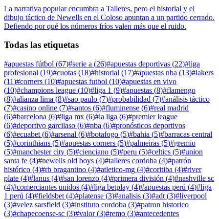
La narrativa popular encumbra a Talleres, pero el historial y el
dibujo táctico de Newells en el Coloso apuntan a un partido cerrado.
Defiendo por qué los números fríos valen más que el ruido.
Todas las etiquetas
#
apuestas fútbol
(
67
)
#
serie a
(
26
)
#
apuestas deportivas
(
22
)
#
liga
profesional
(
19
)
#
cuotas
(
18
)
#
historial
(
17
)
#
apuestas nba
(
13
)
#
lakers
(
11
)
#
corners
(
10
)
#
apuestas futbol
(
10
)
#
apuestas en vivo
(
10
)
#
champions league
(
10
)
#
liga 1
(
9
)
#
apuestas
(
8
)
#
flamengo
(
8
)
#
alianza lima
(
8
)
#
sao paulo
(
7
)
#
probabilidad
(
7
)
#
análisis táctico
(
7
)
#
casino online
(
7
)
#
santos
(
6
)
#
fluminense
(
6
)
#
real madrid
(
6
)
#
barcelona
(
6
)
#
liga mx
(
6
)
#
la liga
(
6
)
#
premier league
(
6
)
#
deportivo garcilaso
(
6
)
#
nba
(
6
)
#
pronósticos deportivos
(
6
)
#
ecuabet
(
6
)
#
arsenal
(
6
)
#
botafogo
(
5
)
#
bahia
(
5
)
#
barracas central
(
5
)
#
corinthians
(
5
)
#
apuestas corners
(
5
)
#
palmeiras
(
5
)
#
gremio
(
5
)
#
manchester city
(
5
)
#
cienciano
(
5
)
#
peru
(
5
)
#
celtics
(
5
)
#
union
santa fe
(
4
)
#
newells old boys
(
4
)
#
talleres cordoba
(
4
)
#
patrón
histórico
(
4
)
#
rb bragantino
(
4
)
#
atletico-mg
(
4
)
#
coritiba
(
4
)
#
river
plate
(
4
)
#
lanus
(
4
)
#
san lorenzo
(
4
)
#
primera división
(
4
)
#
nashville sc
(
4
)
#
comerciantes unidos
(
4
)
#
liga betplay
(
4
)
#
apuestas perú
(
4
)
#
liga
1 perú
(
4
)
#
fieldsbet
(
4
)
#
platense
(
3
)
#
analisis
(
3
)
#
adt
(
3
)
#
liverpool
(
3
)
#
velez sarsfield
(
3
)
#
instituto cordoba
(
3
)
#
patron historico
(
3
)
#
chapecoense-sc
(
3
)
#
valor
(
3
)
#
remo
(
3
)
#
antecedentes