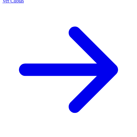
Ver Cuotas