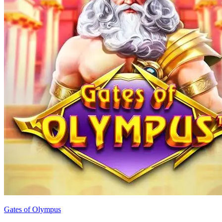
Gates of Olympus