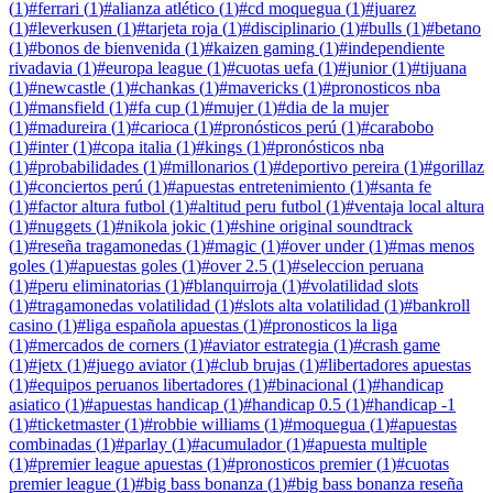
(
1
)
#
ferrari
(
1
)
#
alianza atlético
(
1
)
#
cd moquegua
(
1
)
#
juarez
(
1
)
#
leverkusen
(
1
)
#
tarjeta roja
(
1
)
#
disciplinario
(
1
)
#
bulls
(
1
)
#
betano
(
1
)
#
bonos de bienvenida
(
1
)
#
kaizen gaming
(
1
)
#
independiente
rivadavia
(
1
)
#
europa league
(
1
)
#
cuotas uefa
(
1
)
#
junior
(
1
)
#
tijuana
(
1
)
#
newcastle
(
1
)
#
chankas
(
1
)
#
mavericks
(
1
)
#
pronosticos nba
(
1
)
#
mansfield
(
1
)
#
fa cup
(
1
)
#
mujer
(
1
)
#
dia de la mujer
(
1
)
#
madureira
(
1
)
#
carioca
(
1
)
#
pronósticos perú
(
1
)
#
carabobo
(
1
)
#
inter
(
1
)
#
copa italia
(
1
)
#
kings
(
1
)
#
pronósticos nba
(
1
)
#
probabilidades
(
1
)
#
millonarios
(
1
)
#
deportivo pereira
(
1
)
#
gorillaz
(
1
)
#
conciertos perú
(
1
)
#
apuestas entretenimiento
(
1
)
#
santa fe
(
1
)
#
factor altura futbol
(
1
)
#
altitud peru futbol
(
1
)
#
ventaja local altura
(
1
)
#
nuggets
(
1
)
#
nikola jokic
(
1
)
#
shine original soundtrack
(
1
)
#
reseña tragamonedas
(
1
)
#
magic
(
1
)
#
over under
(
1
)
#
mas menos
goles
(
1
)
#
apuestas goles
(
1
)
#
over 2.5
(
1
)
#
seleccion peruana
(
1
)
#
peru eliminatorias
(
1
)
#
blanquirroja
(
1
)
#
volatilidad slots
(
1
)
#
tragamonedas volatilidad
(
1
)
#
slots alta volatilidad
(
1
)
#
bankroll
casino
(
1
)
#
liga española apuestas
(
1
)
#
pronosticos la liga
(
1
)
#
mercados de corners
(
1
)
#
aviator estrategia
(
1
)
#
crash game
(
1
)
#
jetx
(
1
)
#
juego aviator
(
1
)
#
club brujas
(
1
)
#
libertadores apuestas
(
1
)
#
equipos peruanos libertadores
(
1
)
#
binacional
(
1
)
#
handicap
asiatico
(
1
)
#
apuestas handicap
(
1
)
#
handicap 0.5
(
1
)
#
handicap -1
(
1
)
#
ticketmaster
(
1
)
#
robbie williams
(
1
)
#
moquegua
(
1
)
#
apuestas
combinadas
(
1
)
#
parlay
(
1
)
#
acumulador
(
1
)
#
apuesta multiple
(
1
)
#
premier league apuestas
(
1
)
#
pronosticos premier
(
1
)
#
cuotas
premier league
(
1
)
#
big bass bonanza
(
1
)
#
big bass bonanza reseña