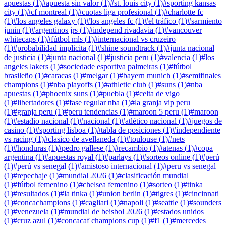
apuestas
(
1
)
#
apuesta sin valor
(
1
)
#
st. louis city
(
1
)
#
sporting kansas
city
(
1
)
#
cf montreal
(
1
)
#
cuotas liga profesional
(
1
)
#
charlotte fc
(
1
)
#
los angeles galaxy
(
1
)
#
los angeles fc
(
1
)
#
el tráfico
(
1
)
#
sarmiento
junin
(
1
)
#
argentinos jrs
(
1
)
#
independ rivadavia
(
1
)
#
vancouver
whitecaps
(
1
)
#
fútbol mls
(
1
)
#
internacional vs cruzeiro
(
1
)
#
probabilidad implicita
(
1
)
#
shine soundtrack
(
1
)
#
junta nacional
de justicia
(
1
)
#
junta nacional
(
1
)
#
justicia peru
(
1
)
#
valencia
(
1
)
#
los
angeles lakers
(
1
)
#
sociedade esportiva palmeiras
(
1
)
#
fútbol
brasileño
(
1
)
#
caracas
(
1
)
#
melgar
(
1
)
#
bayern munich
(
1
)
#
semifinales
champions
(
1
)
#
nba playoffs
(
1
)
#
athletic club
(
1
)
#
suns
(
1
)
#
nba
apuestas
(
1
)
#
phoenix suns
(
1
)
#
puebla
(
1
)
#
celta de vigo
(
1
)
#
libertadores
(
1
)
#
fase regular nba
(
1
)
#
la granja vip peru
(
1
)
#
granja peru
(
1
)
#
peru tendencias
(
1
)
#
maroon 5 peru
(
1
)
#
maroon
(
1
)
#
estadio nacional
(
1
)
#
nacional
(
1
)
#
atlético nacional
(
1
)
#
juegos de
casino
(
1
)
#
sporting lisboa
(
1
)
#
tabla de posiciones
(
1
)
#
independiente
vs racing
(
1
)
#
clasico de avellaneda
(
1
)
#
toulouse
(
1
)
#
nets
(
1
)
#
honduras
(
1
)
#
pedro gallese
(
1
)
#
recambio
(
1
)
#
atenas
(
1
)
#
copa
argentina
(
1
)
#
apuestas royal
(
1
)
#
parlays
(
1
)
#
sorteos online
(
1
)
#
perú
(
1
)
#
perú vs senegal
(
1
)
#
amistoso internacional
(
1
)
#
peru vs senegal
(
1
)
#
repechaje
(
1
)
#
mundial 2026
(
1
)
#
clasificación mundial
(
1
)
#
fútbol femenino
(
1
)
#
chelsea femenino
(
1
)
#
sorteo
(
1
)
#
tinka
(
1
)
#
resultados
(
1
)
#
la tinka
(
1
)
#
union berlin
(
1
)
#
tigres
(
1
)
#
cincinnati
(
1
)
#
concachampions
(
1
)
#
cagliari
(
1
)
#
napoli
(
1
)
#
seattle
(
1
)
#
sounders
(
1
)
#
venezuela
(
1
)
#
mundial de beisbol 2026
(
1
)
#
estados unidos
(
1
)
#
cruz azul
(
1
)
#
concacaf champions cup
(
1
)
#
f1
(
1
)
#
mercedes