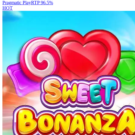
Pragmatic Play
RTP
96.5
%
HOT