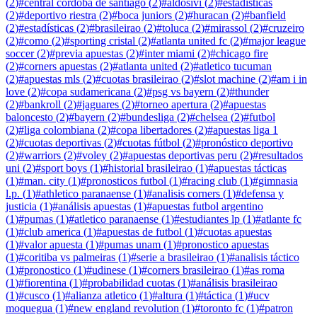
(
2
)
#
central cordoba de santiago
(
2
)
#
aldosivi
(
2
)
#
estadisticas
(
2
)
#
deportivo riestra
(
2
)
#
boca juniors
(
2
)
#
huracan
(
2
)
#
banfield
(
2
)
#
estadísticas
(
2
)
#
brasileirao
(
2
)
#
toluca
(
2
)
#
mirassol
(
2
)
#
cruzeiro
(
2
)
#
como
(
2
)
#
sporting cristal
(
2
)
#
atlanta united fc
(
2
)
#
major league
soccer
(
2
)
#
previa apuestas
(
2
)
#
inter miami
(
2
)
#
chicago fire
(
2
)
#
corners apuestas
(
2
)
#
atlanta united
(
2
)
#
atletico tucuman
(
2
)
#
apuestas mls
(
2
)
#
cuotas brasileirao
(
2
)
#
slot machine
(
2
)
#
am i in
love
(
2
)
#
copa sudamericana
(
2
)
#
psg vs bayern
(
2
)
#
thunder
(
2
)
#
bankroll
(
2
)
#
jaguares
(
2
)
#
torneo apertura
(
2
)
#
apuestas
baloncesto
(
2
)
#
bayern
(
2
)
#
bundesliga
(
2
)
#
chelsea
(
2
)
#
futbol
(
2
)
#
liga colombiana
(
2
)
#
copa libertadores
(
2
)
#
apuestas liga 1
(
2
)
#
cuotas deportivas
(
2
)
#
cuotas fútbol
(
2
)
#
pronóstico deportivo
(
2
)
#
warriors
(
2
)
#
voley
(
2
)
#
apuestas deportivas peru
(
2
)
#
resultados
uni
(
2
)
#
sport boys
(
1
)
#
historial brasileirao
(
1
)
#
apuestas tácticas
(
1
)
#
man. city
(
1
)
#
pronosticos futbol
(
1
)
#
racing club
(
1
)
#
gimnasia
l.p.
(
1
)
#
athletico paranaense
(
1
)
#
analisis corners
(
1
)
#
defensa y
justicia
(
1
)
#
análisis apuestas
(
1
)
#
apuestas futbol argentino
(
1
)
#
pumas
(
1
)
#
atletico paranaense
(
1
)
#
estudiantes lp
(
1
)
#
atlante fc
(
1
)
#
club america
(
1
)
#
apuestas de futbol
(
1
)
#
cuotas apuestas
(
1
)
#
valor apuesta
(
1
)
#
pumas unam
(
1
)
#
pronostico apuestas
(
1
)
#
coritiba vs palmeiras
(
1
)
#
serie a brasileirao
(
1
)
#
analisis táctico
(
1
)
#
pronostico
(
1
)
#
udinese
(
1
)
#
corners brasileirao
(
1
)
#
as roma
(
1
)
#
fiorentina
(
1
)
#
probabilidad cuotas
(
1
)
#
análisis brasileirao
(
1
)
#
cusco
(
1
)
#
alianza atletico
(
1
)
#
altura
(
1
)
#
táctica
(
1
)
#
ucv
moquegua
(
1
)
#
new england revolution
(
1
)
#
toronto fc
(
1
)
#
patron