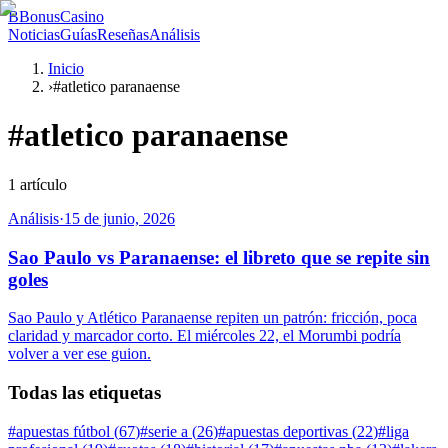
B
BonusCasino
Noticias
Guías
Reseñas
Análisis
Inicio
›
#atletico paranaense
#
atletico paranaense
1
artículo
Análisis
·
15 de junio, 2026
Sao Paulo vs Paranaense: el libreto que se repite sin
goles
Sao Paulo y Atlético Paranaense repiten un patrón: fricción, poca
claridad y marcador corto. El miércoles 22, el Morumbi podría
volver a ver ese guion.
Todas las etiquetas
#
apuestas fútbol
(
67
)
#
serie a
(
26
)
#
apuestas deportivas
(
22
)
#
liga