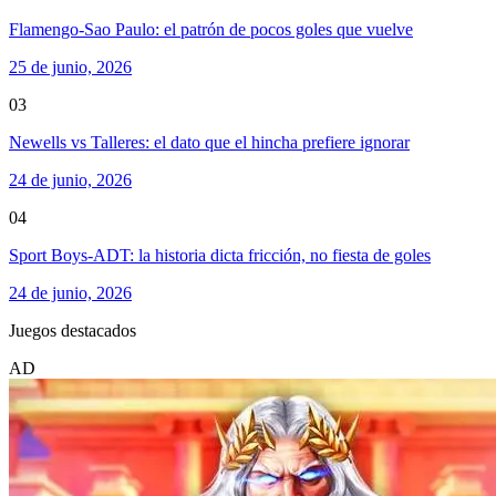
Flamengo-Sao Paulo: el patrón de pocos goles que vuelve
25 de junio, 2026
03
Newells vs Talleres: el dato que el hincha prefiere ignorar
24 de junio, 2026
04
Sport Boys-ADT: la historia dicta fricción, no fiesta de goles
24 de junio, 2026
Juegos destacados
AD