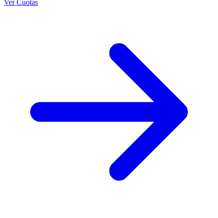
Ver Cuotas