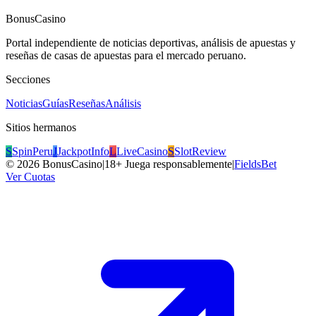
BonusCasino
Portal independiente de noticias deportivas, análisis de apuestas y
reseñas de casas de apuestas para el mercado peruano.
Secciones
Noticias
Guías
Reseñas
Análisis
Sitios hermanos
S
SpinPeru
J
JackpotInfo
L
LiveCasino
S
SlotReview
©
2026
BonusCasino
|
18+ Juega responsablemente
|
FieldsBet
Ver Cuotas