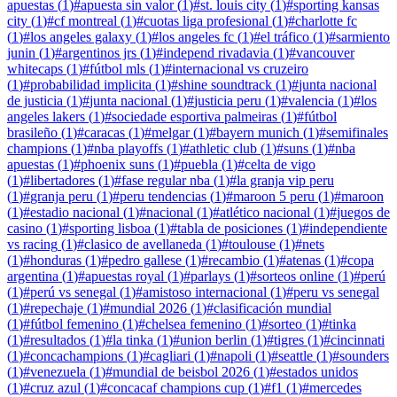
apuestas
(
1
)
#
apuesta sin valor
(
1
)
#
st. louis city
(
1
)
#
sporting kansas
city
(
1
)
#
cf montreal
(
1
)
#
cuotas liga profesional
(
1
)
#
charlotte fc
(
1
)
#
los angeles galaxy
(
1
)
#
los angeles fc
(
1
)
#
el tráfico
(
1
)
#
sarmiento
junin
(
1
)
#
argentinos jrs
(
1
)
#
independ rivadavia
(
1
)
#
vancouver
whitecaps
(
1
)
#
fútbol mls
(
1
)
#
internacional vs cruzeiro
(
1
)
#
probabilidad implicita
(
1
)
#
shine soundtrack
(
1
)
#
junta nacional
de justicia
(
1
)
#
junta nacional
(
1
)
#
justicia peru
(
1
)
#
valencia
(
1
)
#
los
angeles lakers
(
1
)
#
sociedade esportiva palmeiras
(
1
)
#
fútbol
brasileño
(
1
)
#
caracas
(
1
)
#
melgar
(
1
)
#
bayern munich
(
1
)
#
semifinales
champions
(
1
)
#
nba playoffs
(
1
)
#
athletic club
(
1
)
#
suns
(
1
)
#
nba
apuestas
(
1
)
#
phoenix suns
(
1
)
#
puebla
(
1
)
#
celta de vigo
(
1
)
#
libertadores
(
1
)
#
fase regular nba
(
1
)
#
la granja vip peru
(
1
)
#
granja peru
(
1
)
#
peru tendencias
(
1
)
#
maroon 5 peru
(
1
)
#
maroon
(
1
)
#
estadio nacional
(
1
)
#
nacional
(
1
)
#
atlético nacional
(
1
)
#
juegos de
casino
(
1
)
#
sporting lisboa
(
1
)
#
tabla de posiciones
(
1
)
#
independiente
vs racing
(
1
)
#
clasico de avellaneda
(
1
)
#
toulouse
(
1
)
#
nets
(
1
)
#
honduras
(
1
)
#
pedro gallese
(
1
)
#
recambio
(
1
)
#
atenas
(
1
)
#
copa
argentina
(
1
)
#
apuestas royal
(
1
)
#
parlays
(
1
)
#
sorteos online
(
1
)
#
perú
(
1
)
#
perú vs senegal
(
1
)
#
amistoso internacional
(
1
)
#
peru vs senegal
(
1
)
#
repechaje
(
1
)
#
mundial 2026
(
1
)
#
clasificación mundial
(
1
)
#
fútbol femenino
(
1
)
#
chelsea femenino
(
1
)
#
sorteo
(
1
)
#
tinka
(
1
)
#
resultados
(
1
)
#
la tinka
(
1
)
#
union berlin
(
1
)
#
tigres
(
1
)
#
cincinnati
(
1
)
#
concachampions
(
1
)
#
cagliari
(
1
)
#
napoli
(
1
)
#
seattle
(
1
)
#
sounders
(
1
)
#
venezuela
(
1
)
#
mundial de beisbol 2026
(
1
)
#
estados unidos
(
1
)
#
cruz azul
(
1
)
#
concacaf champions cup
(
1
)
#
f1
(
1
)
#
mercedes