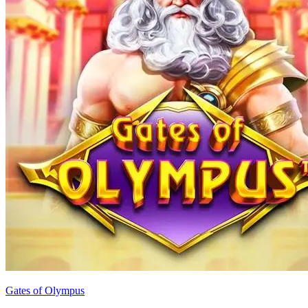
Gates of Olympus