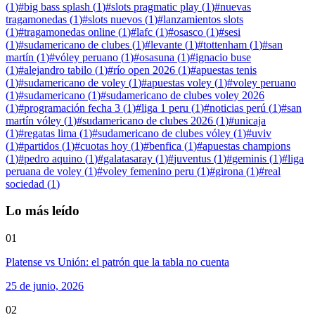
(
1
)
#
big bass splash
(
1
)
#
slots pragmatic play
(
1
)
#
nuevas
tragamonedas
(
1
)
#
slots nuevos
(
1
)
#
lanzamientos slots
(
1
)
#
tragamonedas online
(
1
)
#
lafc
(
1
)
#
osasco
(
1
)
#
sesi
(
1
)
#
sudamericano de clubes
(
1
)
#
levante
(
1
)
#
tottenham
(
1
)
#
san
martín
(
1
)
#
vóley peruano
(
1
)
#
osasuna
(
1
)
#
ignacio buse
(
1
)
#
alejandro tabilo
(
1
)
#
río open 2026
(
1
)
#
apuestas tenis
(
1
)
#
sudamericano de voley
(
1
)
#
apuestas voley
(
1
)
#
voley peruano
(
1
)
#
sudamericano
(
1
)
#
sudamericano de clubes voley 2026
(
1
)
#
programación fecha 3
(
1
)
#
liga 1 peru
(
1
)
#
noticias perú
(
1
)
#
san
martín vóley
(
1
)
#
sudamericano de clubes 2026
(
1
)
#
unicaja
(
1
)
#
regatas lima
(
1
)
#
sudamericano de clubes vóley
(
1
)
#
uviv
(
1
)
#
partidos
(
1
)
#
cuotas hoy
(
1
)
#
benfica
(
1
)
#
apuestas champions
(
1
)
#
pedro aquino
(
1
)
#
galatasaray
(
1
)
#
juventus
(
1
)
#
geminis
(
1
)
#
liga
peruana de voley
(
1
)
#
voley femenino peru
(
1
)
#
girona
(
1
)
#
real
sociedad
(
1
)
Lo más leído
01
Platense vs Unión: el patrón que la tabla no cuenta
25 de junio, 2026
02