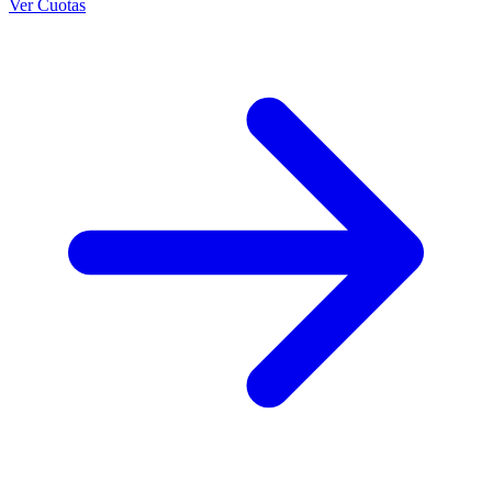
Ver Cuotas