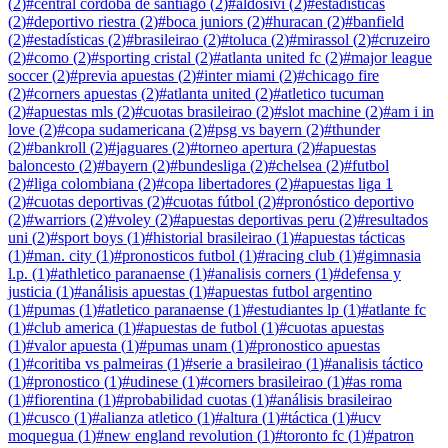
(
2
)
#
central cordoba de santiago
(
2
)
#
aldosivi
(
2
)
#
estadisticas
(
2
)
#
deportivo riestra
(
2
)
#
boca juniors
(
2
)
#
huracan
(
2
)
#
banfield
(
2
)
#
estadísticas
(
2
)
#
brasileirao
(
2
)
#
toluca
(
2
)
#
mirassol
(
2
)
#
cruzeiro
(
2
)
#
como
(
2
)
#
sporting cristal
(
2
)
#
atlanta united fc
(
2
)
#
major league
soccer
(
2
)
#
previa apuestas
(
2
)
#
inter miami
(
2
)
#
chicago fire
(
2
)
#
corners apuestas
(
2
)
#
atlanta united
(
2
)
#
atletico tucuman
(
2
)
#
apuestas mls
(
2
)
#
cuotas brasileirao
(
2
)
#
slot machine
(
2
)
#
am i in
love
(
2
)
#
copa sudamericana
(
2
)
#
psg vs bayern
(
2
)
#
thunder
(
2
)
#
bankroll
(
2
)
#
jaguares
(
2
)
#
torneo apertura
(
2
)
#
apuestas
baloncesto
(
2
)
#
bayern
(
2
)
#
bundesliga
(
2
)
#
chelsea
(
2
)
#
futbol
(
2
)
#
liga colombiana
(
2
)
#
copa libertadores
(
2
)
#
apuestas liga 1
(
2
)
#
cuotas deportivas
(
2
)
#
cuotas fútbol
(
2
)
#
pronóstico deportivo
(
2
)
#
warriors
(
2
)
#
voley
(
2
)
#
apuestas deportivas peru
(
2
)
#
resultados
uni
(
2
)
#
sport boys
(
1
)
#
historial brasileirao
(
1
)
#
apuestas tácticas
(
1
)
#
man. city
(
1
)
#
pronosticos futbol
(
1
)
#
racing club
(
1
)
#
gimnasia
l.p.
(
1
)
#
athletico paranaense
(
1
)
#
analisis corners
(
1
)
#
defensa y
justicia
(
1
)
#
análisis apuestas
(
1
)
#
apuestas futbol argentino
(
1
)
#
pumas
(
1
)
#
atletico paranaense
(
1
)
#
estudiantes lp
(
1
)
#
atlante fc
(
1
)
#
club america
(
1
)
#
apuestas de futbol
(
1
)
#
cuotas apuestas
(
1
)
#
valor apuesta
(
1
)
#
pumas unam
(
1
)
#
pronostico apuestas
(
1
)
#
coritiba vs palmeiras
(
1
)
#
serie a brasileirao
(
1
)
#
analisis táctico
(
1
)
#
pronostico
(
1
)
#
udinese
(
1
)
#
corners brasileirao
(
1
)
#
as roma
(
1
)
#
fiorentina
(
1
)
#
probabilidad cuotas
(
1
)
#
análisis brasileirao
(
1
)
#
cusco
(
1
)
#
alianza atletico
(
1
)
#
altura
(
1
)
#
táctica
(
1
)
#
ucv
moquegua
(
1
)
#
new england revolution
(
1
)
#
toronto fc
(
1
)
#
patron