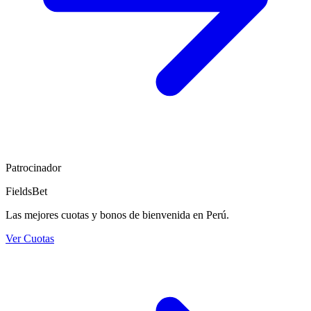
Patrocinador
FieldsBet
Las mejores cuotas y bonos de bienvenida en Perú.
Ver Cuotas