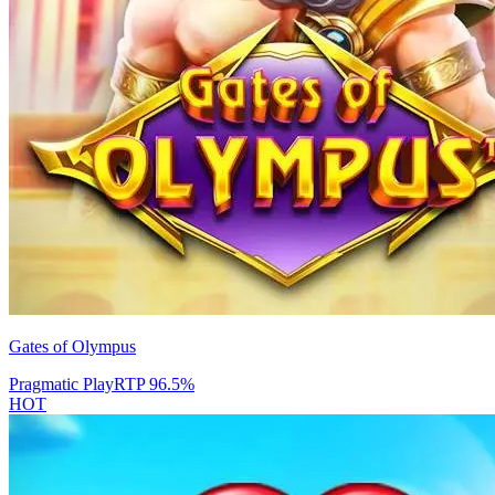
Gates of Olympus
Pragmatic Play
RTP
96.5
%
HOT