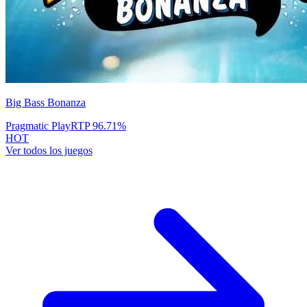
Big Bass Bonanza
Pragmatic Play
RTP
96.71
%
HOT
Ver todos los juegos