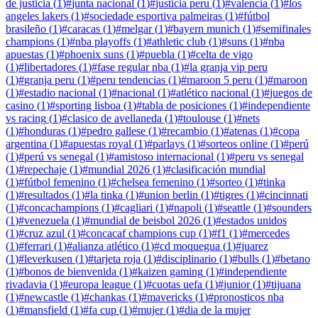
de justicia
(
1
)
#
junta nacional
(
1
)
#
justicia peru
(
1
)
#
valencia
(
1
)
#
los
angeles lakers
(
1
)
#
sociedade esportiva palmeiras
(
1
)
#
fútbol
brasileño
(
1
)
#
caracas
(
1
)
#
melgar
(
1
)
#
bayern munich
(
1
)
#
semifinales
champions
(
1
)
#
nba playoffs
(
1
)
#
athletic club
(
1
)
#
suns
(
1
)
#
nba
apuestas
(
1
)
#
phoenix suns
(
1
)
#
puebla
(
1
)
#
celta de vigo
(
1
)
#
libertadores
(
1
)
#
fase regular nba
(
1
)
#
la granja vip peru
(
1
)
#
granja peru
(
1
)
#
peru tendencias
(
1
)
#
maroon 5 peru
(
1
)
#
maroon
(
1
)
#
estadio nacional
(
1
)
#
nacional
(
1
)
#
atlético nacional
(
1
)
#
juegos de
casino
(
1
)
#
sporting lisboa
(
1
)
#
tabla de posiciones
(
1
)
#
independiente
vs racing
(
1
)
#
clasico de avellaneda
(
1
)
#
toulouse
(
1
)
#
nets
(
1
)
#
honduras
(
1
)
#
pedro gallese
(
1
)
#
recambio
(
1
)
#
atenas
(
1
)
#
copa
argentina
(
1
)
#
apuestas royal
(
1
)
#
parlays
(
1
)
#
sorteos online
(
1
)
#
perú
(
1
)
#
perú vs senegal
(
1
)
#
amistoso internacional
(
1
)
#
peru vs senegal
(
1
)
#
repechaje
(
1
)
#
mundial 2026
(
1
)
#
clasificación mundial
(
1
)
#
fútbol femenino
(
1
)
#
chelsea femenino
(
1
)
#
sorteo
(
1
)
#
tinka
(
1
)
#
resultados
(
1
)
#
la tinka
(
1
)
#
union berlin
(
1
)
#
tigres
(
1
)
#
cincinnati
(
1
)
#
concachampions
(
1
)
#
cagliari
(
1
)
#
napoli
(
1
)
#
seattle
(
1
)
#
sounders
(
1
)
#
venezuela
(
1
)
#
mundial de beisbol 2026
(
1
)
#
estados unidos
(
1
)
#
cruz azul
(
1
)
#
concacaf champions cup
(
1
)
#
f1
(
1
)
#
mercedes
(
1
)
#
ferrari
(
1
)
#
alianza atlético
(
1
)
#
cd moquegua
(
1
)
#
juarez
(
1
)
#
leverkusen
(
1
)
#
tarjeta roja
(
1
)
#
disciplinario
(
1
)
#
bulls
(
1
)
#
betano
(
1
)
#
bonos de bienvenida
(
1
)
#
kaizen gaming
(
1
)
#
independiente
rivadavia
(
1
)
#
europa league
(
1
)
#
cuotas uefa
(
1
)
#
junior
(
1
)
#
tijuana
(
1
)
#
newcastle
(
1
)
#
chankas
(
1
)
#
mavericks
(
1
)
#
pronosticos nba
(
1
)
#
mansfield
(
1
)
#
fa cup
(
1
)
#
mujer
(
1
)
#
dia de la mujer