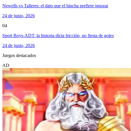
Newells vs Talleres: el dato que el hincha prefiere ignorar
24 de junio, 2026
04
Sport Boys-ADT: la historia dicta fricción, no fiesta de goles
24 de junio, 2026
Juegos destacados
AD