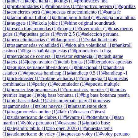
(
1
)
#
inter
(
1
)
#
copa italia
(
1
)
#
kings
(
1
)
#
pronósticos nba
(
1
)
#
probabilidades
(
1
)
#
millonarios
(
1
)
#
deportivo pereira
(
1
)
#
gorillaz
(
1
)
#
conciertos perú
(
1
)
#
apuestas entretenimiento
(
1
)
#
santa fe
(
1
)
#
factor altura futbol
(
1
)
#
altitud peru futbol
(
1
)
#
ventaja local altura
(
1
)
#
nuggets
(
1
)
#
nikola jokic
(
1
)
#
shine original soundtrack
(
1
)
#
reseña tragamonedas
(
1
)
#
magic
(
1
)
#
over under
(
1
)
#
mas menos
goles
(
1
)
#
apuestas goles
(
1
)
#
over 2.5
(
1
)
#
seleccion peruana
(
1
)
#
peru eliminatorias
(
1
)
#
blanquirroja
(
1
)
#
volatilidad slots
(
1
)
#
tragamonedas volatilidad
(
1
)
#
slots alta volatilidad
(
1
)
#
bankroll
casino
(
1
)
#
liga española apuestas
(
1
)
#
pronosticos la liga
(
1
)
#
mercados de corners
(
1
)
#
aviator estrategia
(
1
)
#
crash game
(
1
)
#
jetx
(
1
)
#
juego aviator
(
1
)
#
club brujas
(
1
)
#
libertadores apuestas
(
1
)
#
equipos peruanos libertadores
(
1
)
#
binacional
(
1
)
#
handicap
asiatico
(
1
)
#
apuestas handicap
(
1
)
#
handicap 0.5
(
1
)
#
handicap -1
(
1
)
#
ticketmaster
(
1
)
#
robbie williams
(
1
)
#
moquegua
(
1
)
#
apuestas
combinadas
(
1
)
#
parlay
(
1
)
#
acumulador
(
1
)
#
apuesta multiple
(
1
)
#
premier league apuestas
(
1
)
#
pronosticos premier
(
1
)
#
cuotas
premier league
(
1
)
#
big bass bonanza
(
1
)
#
big bass bonanza reseña
(
1
)
#
big bass splash
(
1
)
#
slots pragmatic play
(
1
)
#
nuevas
tragamonedas
(
1
)
#
slots nuevos
(
1
)
#
lanzamientos slots
(
1
)
#
tragamonedas online
(
1
)
#
lafc
(
1
)
#
osasco
(
1
)
#
sesi
(
1
)
#
sudamericano de clubes
(
1
)
#
levante
(
1
)
#
tottenham
(
1
)
#
san
martín
(
1
)
#
vóley peruano
(
1
)
#
osasuna
(
1
)
#
ignacio buse
(
1
)
#
alejandro tabilo
(
1
)
#
río open 2026
(
1
)
#
apuestas tenis
(
1
)
#
sudamericano de voley
(
1
)
#
apuestas voley
(
1
)
#
voley peruano