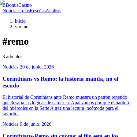
B
BonusCasino
Noticias
Guías
Reseñas
Análisis
Inicio
›
#remo
#
remo
3
artículos
Noticias
·
20 de junio, 2026
Corinthians vs Remo: la historia manda, no el
escudo
El historial de Corinthians ante Remo muestra un patrón repetido
que desafía las lógicas de camiseta. Analizamos por qué el partido
del miércoles en la Serie A trae una lectura incómoda para el
favorito.
Noticias
·
9 de junio, 2026
Corinthians-Remo sin cuotas: el filo está en los