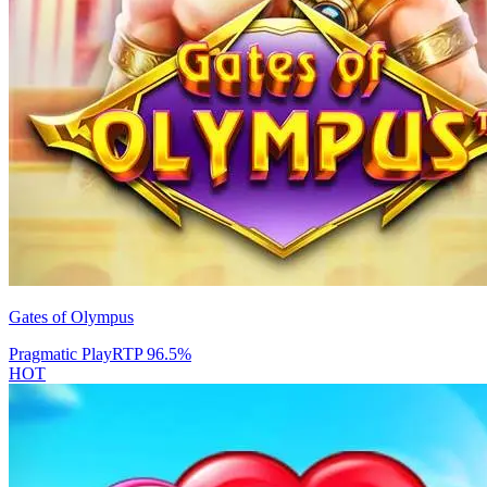
Gates of Olympus
Pragmatic Play
RTP
96.5
%
HOT