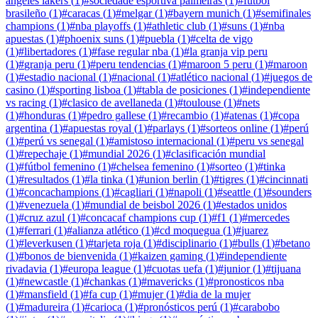
angeles lakers
(
1
)
#
sociedade esportiva palmeiras
(
1
)
#
fútbol
brasileño
(
1
)
#
caracas
(
1
)
#
melgar
(
1
)
#
bayern munich
(
1
)
#
semifinales
champions
(
1
)
#
nba playoffs
(
1
)
#
athletic club
(
1
)
#
suns
(
1
)
#
nba
apuestas
(
1
)
#
phoenix suns
(
1
)
#
puebla
(
1
)
#
celta de vigo
(
1
)
#
libertadores
(
1
)
#
fase regular nba
(
1
)
#
la granja vip peru
(
1
)
#
granja peru
(
1
)
#
peru tendencias
(
1
)
#
maroon 5 peru
(
1
)
#
maroon
(
1
)
#
estadio nacional
(
1
)
#
nacional
(
1
)
#
atlético nacional
(
1
)
#
juegos de
casino
(
1
)
#
sporting lisboa
(
1
)
#
tabla de posiciones
(
1
)
#
independiente
vs racing
(
1
)
#
clasico de avellaneda
(
1
)
#
toulouse
(
1
)
#
nets
(
1
)
#
honduras
(
1
)
#
pedro gallese
(
1
)
#
recambio
(
1
)
#
atenas
(
1
)
#
copa
argentina
(
1
)
#
apuestas royal
(
1
)
#
parlays
(
1
)
#
sorteos online
(
1
)
#
perú
(
1
)
#
perú vs senegal
(
1
)
#
amistoso internacional
(
1
)
#
peru vs senegal
(
1
)
#
repechaje
(
1
)
#
mundial 2026
(
1
)
#
clasificación mundial
(
1
)
#
fútbol femenino
(
1
)
#
chelsea femenino
(
1
)
#
sorteo
(
1
)
#
tinka
(
1
)
#
resultados
(
1
)
#
la tinka
(
1
)
#
union berlin
(
1
)
#
tigres
(
1
)
#
cincinnati
(
1
)
#
concachampions
(
1
)
#
cagliari
(
1
)
#
napoli
(
1
)
#
seattle
(
1
)
#
sounders
(
1
)
#
venezuela
(
1
)
#
mundial de beisbol 2026
(
1
)
#
estados unidos
(
1
)
#
cruz azul
(
1
)
#
concacaf champions cup
(
1
)
#
f1
(
1
)
#
mercedes
(
1
)
#
ferrari
(
1
)
#
alianza atlético
(
1
)
#
cd moquegua
(
1
)
#
juarez
(
1
)
#
leverkusen
(
1
)
#
tarjeta roja
(
1
)
#
disciplinario
(
1
)
#
bulls
(
1
)
#
betano
(
1
)
#
bonos de bienvenida
(
1
)
#
kaizen gaming
(
1
)
#
independiente
rivadavia
(
1
)
#
europa league
(
1
)
#
cuotas uefa
(
1
)
#
junior
(
1
)
#
tijuana
(
1
)
#
newcastle
(
1
)
#
chankas
(
1
)
#
mavericks
(
1
)
#
pronosticos nba
(
1
)
#
mansfield
(
1
)
#
fa cup
(
1
)
#
mujer
(
1
)
#
dia de la mujer
(
1
)
#
madureira
(
1
)
#
carioca
(
1
)
#
pronósticos perú
(
1
)
#
carabobo