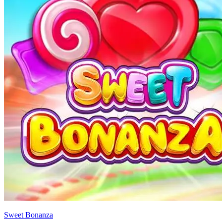
Sweet Bonanza