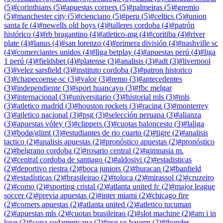
(
5
)
#
corinthians
(
5
)
#
apuestas corners
(
5
)
#
palmeiras
(
5
)
#
gremio
(
5
)
#
manchester city
(
5
)
#
cienciano
(
5
)
#
peru
(
5
)
#
celtics
(
5
)
#
union
santa fe
(
4
)
#
newells old boys
(
4
)
#
talleres cordoba
(
4
)
#
patrón
histórico
(
4
)
#
rb bragantino
(
4
)
#
atletico-mg
(
4
)
#
coritiba
(
4
)
#
river
plate
(
4
)
#
lanus
(
4
)
#
san lorenzo
(
4
)
#
primera división
(
4
)
#
nashville sc
(
4
)
#
comerciantes unidos
(
4
)
#
liga betplay
(
4
)
#
apuestas perú
(
4
)
#
liga
1 perú
(
4
)
#
fieldsbet
(
4
)
#
platense
(
3
)
#
analisis
(
3
)
#
adt
(
3
)
#
liverpool
(
3
)
#
velez sarsfield
(
3
)
#
instituto cordoba
(
3
)
#
patron historico
(
3
)
#
chapecoense-sc
(
3
)
#
valor
(
3
)
#
remo
(
3
)
#
antecedentes
(
3
)
#
independiente
(
3
)
#
sport huancayo
(
3
)
#
fbc melgar
(
3
)
#
internacional
(
3
)
#
universitario
(
3
)
#
historial mls
(
3
)
#
mls
(
3
)
#
atletico madrid
(
3
)
#
houston rockets
(
3
)
#
racing
(
3
)
#
monterrey
(
3
)
#
atletico nacional
(
3
)
#
psg
(
3
)
#
selección peruana
(
3
)
#
alianza
(
3
)
#
apuestas vóley
(
3
)
#
clippers
(
3
)
#
cuotas baloncesto
(
3
)
#
laliga
(
3
)
#
bodø/glimt
(
3
)
#
estudiantes de rio cuarto
(
2
)
#
tigre
(
2
)
#
analisis
tactico
(
2
)
#
analisis apuestas
(
2
)
#
pronóstico apuestas
(
2
)
#
pronóstico
(
2
)
#
belgrano cordoba
(
2
)
#
rosario central
(
2
)
#
gimnasia m.
(
2
)
#
central cordoba de santiago
(
2
)
#
aldosivi
(
2
)
#
estadisticas
(
2
)
#
deportivo riestra
(
2
)
#
boca juniors
(
2
)
#
huracan
(
2
)
#
banfield
(
2
)
#
estadísticas
(
2
)
#
brasileirao
(
2
)
#
toluca
(
2
)
#
mirassol
(
2
)
#
cruzeiro
(
2
)
#
como
(
2
)
#
sporting cristal
(
2
)
#
atlanta united fc
(
2
)
#
major league
soccer
(
2
)
#
previa apuestas
(
2
)
#
inter miami
(
2
)
#
chicago fire
(
2
)
#
corners apuestas
(
2
)
#
atlanta united
(
2
)
#
atletico tucuman
(
2
)
#
apuestas mls
(
2
)
#
cuotas brasileirao
(
2
)
#
slot machine
(
2
)
#
am i in
love
(
2
)
#
copa sudamericana
(
2
)
#
psg vs bayern
(
2
)
#
thunder