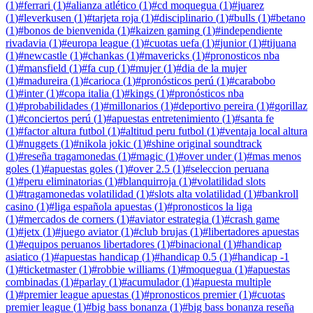
(
1
)
#
ferrari
(
1
)
#
alianza atlético
(
1
)
#
cd moquegua
(
1
)
#
juarez
(
1
)
#
leverkusen
(
1
)
#
tarjeta roja
(
1
)
#
disciplinario
(
1
)
#
bulls
(
1
)
#
betano
(
1
)
#
bonos de bienvenida
(
1
)
#
kaizen gaming
(
1
)
#
independiente
rivadavia
(
1
)
#
europa league
(
1
)
#
cuotas uefa
(
1
)
#
junior
(
1
)
#
tijuana
(
1
)
#
newcastle
(
1
)
#
chankas
(
1
)
#
mavericks
(
1
)
#
pronosticos nba
(
1
)
#
mansfield
(
1
)
#
fa cup
(
1
)
#
mujer
(
1
)
#
dia de la mujer
(
1
)
#
madureira
(
1
)
#
carioca
(
1
)
#
pronósticos perú
(
1
)
#
carabobo
(
1
)
#
inter
(
1
)
#
copa italia
(
1
)
#
kings
(
1
)
#
pronósticos nba
(
1
)
#
probabilidades
(
1
)
#
millonarios
(
1
)
#
deportivo pereira
(
1
)
#
gorillaz
(
1
)
#
conciertos perú
(
1
)
#
apuestas entretenimiento
(
1
)
#
santa fe
(
1
)
#
factor altura futbol
(
1
)
#
altitud peru futbol
(
1
)
#
ventaja local altura
(
1
)
#
nuggets
(
1
)
#
nikola jokic
(
1
)
#
shine original soundtrack
(
1
)
#
reseña tragamonedas
(
1
)
#
magic
(
1
)
#
over under
(
1
)
#
mas menos
goles
(
1
)
#
apuestas goles
(
1
)
#
over 2.5
(
1
)
#
seleccion peruana
(
1
)
#
peru eliminatorias
(
1
)
#
blanquirroja
(
1
)
#
volatilidad slots
(
1
)
#
tragamonedas volatilidad
(
1
)
#
slots alta volatilidad
(
1
)
#
bankroll
casino
(
1
)
#
liga española apuestas
(
1
)
#
pronosticos la liga
(
1
)
#
mercados de corners
(
1
)
#
aviator estrategia
(
1
)
#
crash game
(
1
)
#
jetx
(
1
)
#
juego aviator
(
1
)
#
club brujas
(
1
)
#
libertadores apuestas
(
1
)
#
equipos peruanos libertadores
(
1
)
#
binacional
(
1
)
#
handicap
asiatico
(
1
)
#
apuestas handicap
(
1
)
#
handicap 0.5
(
1
)
#
handicap -1
(
1
)
#
ticketmaster
(
1
)
#
robbie williams
(
1
)
#
moquegua
(
1
)
#
apuestas
combinadas
(
1
)
#
parlay
(
1
)
#
acumulador
(
1
)
#
apuesta multiple
(
1
)
#
premier league apuestas
(
1
)
#
pronosticos premier
(
1
)
#
cuotas
premier league
(
1
)
#
big bass bonanza
(
1
)
#
big bass bonanza reseña