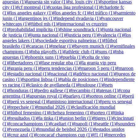
apuestas
(
1
)
#
apuesta sin valor
(
1
)
#
st. louis city
(
1
)
#
sporting kansas
city
(
1
)
#
cf montreal
(
1
)
#
cuotas liga profesional
(
1
)
#
charlotte fc
(
1
)
#
los angeles galaxy
(
1
)
#
los angeles fc
(
1
)
#
el tráfico
(
1
)
#
sarmiento
junin
(
1
)
#
argentinos jrs
(
1
)
#
independ rivadavia
(
1
)
#
vancouver
whitecaps
(
1
)
#
fútbol mls
(
1
)
#
internacional vs cruzeiro
(
1
)
#
probabilidad implicita
(
1
)
#
shine soundtrack
(
1
)
#
junta nacional
de justicia
(
1
)
#
junta nacional
(
1
)
#
justicia peru
(
1
)
#
valencia
(
1
)
#
los
angeles lakers
(
1
)
#
sociedade esportiva palmeiras
(
1
)
#
fútbol
brasileño
(
1
)
#
caracas
(
1
)
#
melgar
(
1
)
#
bayern munich
(
1
)
#
semifinales
champions
(
1
)
#
nba playoffs
(
1
)
#
athletic club
(
1
)
#
suns
(
1
)
#
nba
apuestas
(
1
)
#
phoenix suns
(
1
)
#
puebla
(
1
)
#
celta de vigo
(
1
)
#
libertadores
(
1
)
#
fase regular nba
(
1
)
#
la granja vip peru
(
1
)
#
granja peru
(
1
)
#
peru tendencias
(
1
)
#
maroon 5 peru
(
1
)
#
maroon
(
1
)
#
estadio nacional
(
1
)
#
nacional
(
1
)
#
atlético nacional
(
1
)
#
juegos de
casino
(
1
)
#
sporting lisboa
(
1
)
#
tabla de posiciones
(
1
)
#
independiente
vs racing
(
1
)
#
clasico de avellaneda
(
1
)
#
toulouse
(
1
)
#
nets
(
1
)
#
honduras
(
1
)
#
pedro gallese
(
1
)
#
recambio
(
1
)
#
atenas
(
1
)
#
copa
argentina
(
1
)
#
apuestas royal
(
1
)
#
parlays
(
1
)
#
sorteos online
(
1
)
#
perú
(
1
)
#
perú vs senegal
(
1
)
#
amistoso internacional
(
1
)
#
peru vs senegal
(
1
)
#
repechaje
(
1
)
#
mundial 2026
(
1
)
#
clasificación mundial
(
1
)
#
fútbol femenino
(
1
)
#
chelsea femenino
(
1
)
#
sorteo
(
1
)
#
tinka
(
1
)
#
resultados
(
1
)
#
la tinka
(
1
)
#
union berlin
(
1
)
#
tigres
(
1
)
#
cincinnati
(
1
)
#
concachampions
(
1
)
#
cagliari
(
1
)
#
napoli
(
1
)
#
seattle
(
1
)
#
sounders
(
1
)
#
venezuela
(
1
)
#
mundial de beisbol 2026
(
1
)
#
estados unidos
(
1
)
#
cruz azul
(
1
)
#
concacaf champions cup
(
1
)
#
f1
(
1
)
#
mercedes