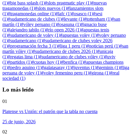
(
1
)
#
big bass splash
(
1
)
#
slots pragmatic play
(
1
)
#
nuevas
tragamonedas
(
1
)
#
slots nuevos
(
1
)
#
lanzamientos slots
(
1
)
#
tragamonedas online
(
1
)
#
lafc
(
1
)
#
osasco
(
1
)
#
sesi
(
1
)
#
sudamericano de clubes
(
1
)
#
levante
(
1
)
#
tottenham
(
1
)
#
san
martín
(
1
)
#
vóley peruano
(
1
)
#
osasuna
(
1
)
#
ignacio buse
(
1
)
#
alejandro tabilo
(
1
)
#
río open 2026
(
1
)
#
apuestas tenis
(
1
)
#
sudamericano de voley
(
1
)
#
apuestas voley
(
1
)
#
voley peruano
(
1
)
#
sudamericano
(
1
)
#
sudamericano de clubes voley 2026
(
1
)
#
programación fecha 3
(
1
)
#
liga 1 peru
(
1
)
#
noticias perú
(
1
)
#
san
martín vóley
(
1
)
#
sudamericano de clubes 2026
(
1
)
#
unicaja
(
1
)
#
regatas lima
(
1
)
#
sudamericano de clubes vóley
(
1
)
#
uviv
(
1
)
#
partidos
(
1
)
#
cuotas hoy
(
1
)
#
benfica
(
1
)
#
apuestas champions
(
1
)
#
pedro aquino
(
1
)
#
galatasaray
(
1
)
#
juventus
(
1
)
#
geminis
(
1
)
#
liga
peruana de voley
(
1
)
#
voley femenino peru
(
1
)
#
girona
(
1
)
#
real
sociedad
(
1
)
Lo más leído
01
Platense vs Unión: el patrón que la tabla no cuenta
25 de junio, 2026
02