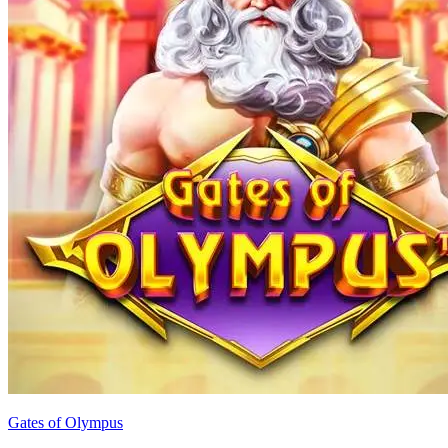
Gates of Olympus