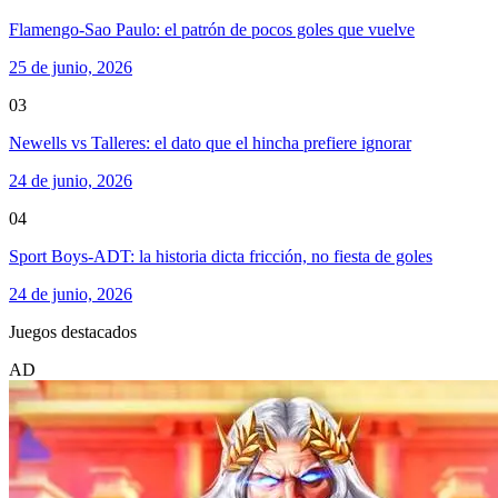
Flamengo-Sao Paulo: el patrón de pocos goles que vuelve
25 de junio, 2026
03
Newells vs Talleres: el dato que el hincha prefiere ignorar
24 de junio, 2026
04
Sport Boys-ADT: la historia dicta fricción, no fiesta de goles
24 de junio, 2026
Juegos destacados
AD