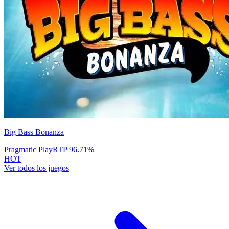
Big Bass Bonanza
Pragmatic Play
RTP
96.71
%
HOT
Ver todos los juegos