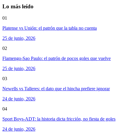
Lo más leído
01
Platense vs Unión: el patrón que la tabla no cuenta
25 de junio, 2026
02
Flamengo-Sao Paulo: el patrón de pocos goles que vuelve
25 de junio, 2026
03
Newells vs Talleres: el dato que el hincha prefiere ignorar
24 de junio, 2026
04
Sport Boys-ADT: la historia dicta fricción, no fiesta de goles
24 de junio, 2026