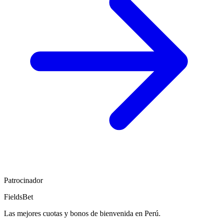
Patrocinador
FieldsBet
Las mejores cuotas y bonos de bienvenida en Perú.