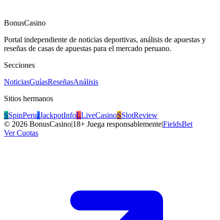
BonusCasino
Portal independiente de noticias deportivas, análisis de apuestas y
reseñas de casas de apuestas para el mercado peruano.
Secciones
Noticias
Guías
Reseñas
Análisis
Sitios hermanos
S
SpinPeru
J
JackpotInfo
L
LiveCasino
S
SlotReview
©
2026
BonusCasino
|
18+ Juega responsablemente
|
FieldsBet
Ver Cuotas