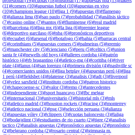
profesional
(
19
)
#
cuotas
(
18
)
#
historial
(
17
)
#
apuestas nba
(
13
)
#
lakers
(
11
)
#
corners
(
10
)
#
apuestas futbol
(
10
)
#
apuestas en vivo
(
10
)
#
champions league
(
10
)
#
liga 1
(
9
)
#
apuestas
(
8
)
#
flamengo
(
8
)
#
alianza lima
(
8
)
#
sao paulo
(
7
)
#
probabilidad
(
7
)
#
análisis táctico
(
7
)
#
casino online
(
7
)
#
santos
(
6
)
#
fluminense
(
6
)
#
real madrid
(
6
)
#
barcelona
(
6
)
#
liga mx
(
6
)
#
la liga
(
6
)
#
premier league
(
6
)
#
deportivo garcilaso
(
6
)
#
nba
(
6
)
#
pronósticos deportivos
(
6
)
#
ecuabet
(
6
)
#
arsenal
(
6
)
#
botafogo
(
5
)
#
bahia
(
5
)
#
barracas central
(
5
)
#
corinthians
(
5
)
#
apuestas corners
(
5
)
#
palmeiras
(
5
)
#
gremio
(
5
)
#
manchester city
(
5
)
#
cienciano
(
5
)
#
peru
(
5
)
#
celtics
(
5
)
#
union
santa fe
(
4
)
#
newells old boys
(
4
)
#
talleres cordoba
(
4
)
#
patrón
histórico
(
4
)
#
rb bragantino
(
4
)
#
atletico-mg
(
4
)
#
coritiba
(
4
)
#
river
plate
(
4
)
#
lanus
(
4
)
#
san lorenzo
(
4
)
#
primera división
(
4
)
#
nashville sc
(
4
)
#
comerciantes unidos
(
4
)
#
liga betplay
(
4
)
#
apuestas perú
(
4
)
#
liga
1 perú
(
4
)
#
fieldsbet
(
4
)
#
platense
(
3
)
#
analisis
(
3
)
#
adt
(
3
)
#
liverpool
(
3
)
#
velez sarsfield
(
3
)
#
instituto cordoba
(
3
)
#
patron historico
(
3
)
#
chapecoense-sc
(
3
)
#
valor
(
3
)
#
remo
(
3
)
#
antecedentes
(
3
)
#
independiente
(
3
)
#
sport huancayo
(
3
)
#
fbc melgar
(
3
)
#
internacional
(
3
)
#
universitario
(
3
)
#
historial mls
(
3
)
#
mls
(
3
)
#
atletico madrid
(
3
)
#
houston rockets
(
3
)
#
racing
(
3
)
#
monterrey
(
3
)
#
atletico nacional
(
3
)
#
psg
(
3
)
#
selección peruana
(
3
)
#
alianza
(
3
)
#
apuestas vóley
(
3
)
#
clippers
(
3
)
#
cuotas baloncesto
(
3
)
#
laliga
(
3
)
#
bodø/glimt
(
3
)
#
estudiantes de rio cuarto
(
2
)
#
tigre
(
2
)
#
analisis
tactico
(
2
)
#
analisis apuestas
(
2
)
#
pronóstico apuestas
(
2
)
#
pronóstico
(
2
)
#
belgrano cordoba
(
2
)
#
rosario central
(
2
)
#
gimnasia m.