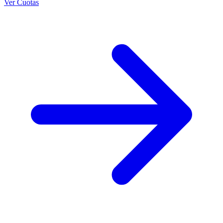
Ver Cuotas