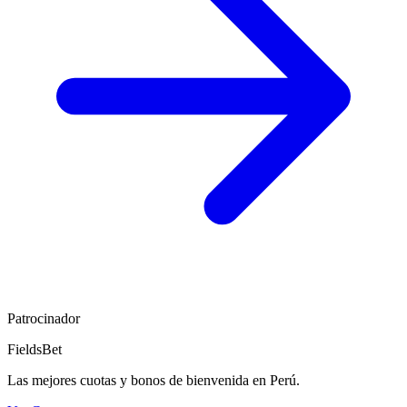
Patrocinador
FieldsBet
Las mejores cuotas y bonos de bienvenida en Perú.