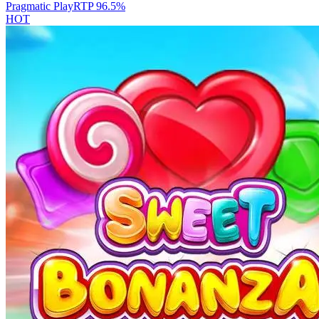
Pragmatic Play
RTP
96.5
%
HOT