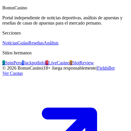
BonusCasino
Portal independiente de noticias deportivas, análisis de apuestas y
reseñas de casas de apuestas para el mercado peruano.
Secciones
Noticias
Guías
Reseñas
Análisis
Sitios hermanos
S
SpinPeru
J
JackpotInfo
L
LiveCasino
S
SlotReview
©
2026
BonusCasino
|
18+ Juega responsablemente
|
FieldsBet
Ver Cuotas