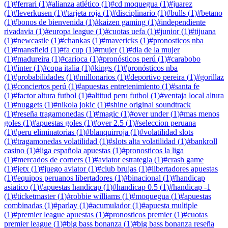
(
1
)
#
ferrari
(
1
)
#
alianza atlético
(
1
)
#
cd moquegua
(
1
)
#
juarez
(
1
)
#
leverkusen
(
1
)
#
tarjeta roja
(
1
)
#
disciplinario
(
1
)
#
bulls
(
1
)
#
betano
(
1
)
#
bonos de bienvenida
(
1
)
#
kaizen gaming
(
1
)
#
independiente
rivadavia
(
1
)
#
europa league
(
1
)
#
cuotas uefa
(
1
)
#
junior
(
1
)
#
tijuana
(
1
)
#
newcastle
(
1
)
#
chankas
(
1
)
#
mavericks
(
1
)
#
pronosticos nba
(
1
)
#
mansfield
(
1
)
#
fa cup
(
1
)
#
mujer
(
1
)
#
dia de la mujer
(
1
)
#
madureira
(
1
)
#
carioca
(
1
)
#
pronósticos perú
(
1
)
#
carabobo
(
1
)
#
inter
(
1
)
#
copa italia
(
1
)
#
kings
(
1
)
#
pronósticos nba
(
1
)
#
probabilidades
(
1
)
#
millonarios
(
1
)
#
deportivo pereira
(
1
)
#
gorillaz
(
1
)
#
conciertos perú
(
1
)
#
apuestas entretenimiento
(
1
)
#
santa fe
(
1
)
#
factor altura futbol
(
1
)
#
altitud peru futbol
(
1
)
#
ventaja local altura
(
1
)
#
nuggets
(
1
)
#
nikola jokic
(
1
)
#
shine original soundtrack
(
1
)
#
reseña tragamonedas
(
1
)
#
magic
(
1
)
#
over under
(
1
)
#
mas menos
goles
(
1
)
#
apuestas goles
(
1
)
#
over 2.5
(
1
)
#
seleccion peruana
(
1
)
#
peru eliminatorias
(
1
)
#
blanquirroja
(
1
)
#
volatilidad slots
(
1
)
#
tragamonedas volatilidad
(
1
)
#
slots alta volatilidad
(
1
)
#
bankroll
casino
(
1
)
#
liga española apuestas
(
1
)
#
pronosticos la liga
(
1
)
#
mercados de corners
(
1
)
#
aviator estrategia
(
1
)
#
crash game
(
1
)
#
jetx
(
1
)
#
juego aviator
(
1
)
#
club brujas
(
1
)
#
libertadores apuestas
(
1
)
#
equipos peruanos libertadores
(
1
)
#
binacional
(
1
)
#
handicap
asiatico
(
1
)
#
apuestas handicap
(
1
)
#
handicap 0.5
(
1
)
#
handicap -1
(
1
)
#
ticketmaster
(
1
)
#
robbie williams
(
1
)
#
moquegua
(
1
)
#
apuestas
combinadas
(
1
)
#
parlay
(
1
)
#
acumulador
(
1
)
#
apuesta multiple
(
1
)
#
premier league apuestas
(
1
)
#
pronosticos premier
(
1
)
#
cuotas
premier league
(
1
)
#
big bass bonanza
(
1
)
#
big bass bonanza reseña