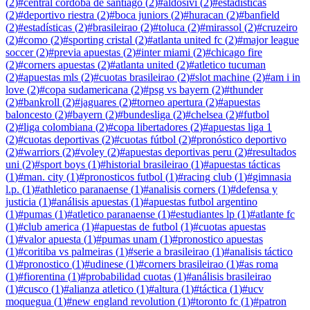
(
2
)
#
central cordoba de santiago
(
2
)
#
aldosivi
(
2
)
#
estadisticas
(
2
)
#
deportivo riestra
(
2
)
#
boca juniors
(
2
)
#
huracan
(
2
)
#
banfield
(
2
)
#
estadísticas
(
2
)
#
brasileirao
(
2
)
#
toluca
(
2
)
#
mirassol
(
2
)
#
cruzeiro
(
2
)
#
como
(
2
)
#
sporting cristal
(
2
)
#
atlanta united fc
(
2
)
#
major league
soccer
(
2
)
#
previa apuestas
(
2
)
#
inter miami
(
2
)
#
chicago fire
(
2
)
#
corners apuestas
(
2
)
#
atlanta united
(
2
)
#
atletico tucuman
(
2
)
#
apuestas mls
(
2
)
#
cuotas brasileirao
(
2
)
#
slot machine
(
2
)
#
am i in
love
(
2
)
#
copa sudamericana
(
2
)
#
psg vs bayern
(
2
)
#
thunder
(
2
)
#
bankroll
(
2
)
#
jaguares
(
2
)
#
torneo apertura
(
2
)
#
apuestas
baloncesto
(
2
)
#
bayern
(
2
)
#
bundesliga
(
2
)
#
chelsea
(
2
)
#
futbol
(
2
)
#
liga colombiana
(
2
)
#
copa libertadores
(
2
)
#
apuestas liga 1
(
2
)
#
cuotas deportivas
(
2
)
#
cuotas fútbol
(
2
)
#
pronóstico deportivo
(
2
)
#
warriors
(
2
)
#
voley
(
2
)
#
apuestas deportivas peru
(
2
)
#
resultados
uni
(
2
)
#
sport boys
(
1
)
#
historial brasileirao
(
1
)
#
apuestas tácticas
(
1
)
#
man. city
(
1
)
#
pronosticos futbol
(
1
)
#
racing club
(
1
)
#
gimnasia
l.p.
(
1
)
#
athletico paranaense
(
1
)
#
analisis corners
(
1
)
#
defensa y
justicia
(
1
)
#
análisis apuestas
(
1
)
#
apuestas futbol argentino
(
1
)
#
pumas
(
1
)
#
atletico paranaense
(
1
)
#
estudiantes lp
(
1
)
#
atlante fc
(
1
)
#
club america
(
1
)
#
apuestas de futbol
(
1
)
#
cuotas apuestas
(
1
)
#
valor apuesta
(
1
)
#
pumas unam
(
1
)
#
pronostico apuestas
(
1
)
#
coritiba vs palmeiras
(
1
)
#
serie a brasileirao
(
1
)
#
analisis táctico
(
1
)
#
pronostico
(
1
)
#
udinese
(
1
)
#
corners brasileirao
(
1
)
#
as roma
(
1
)
#
fiorentina
(
1
)
#
probabilidad cuotas
(
1
)
#
análisis brasileirao
(
1
)
#
cusco
(
1
)
#
alianza atletico
(
1
)
#
altura
(
1
)
#
táctica
(
1
)
#
ucv
moquegua
(
1
)
#
new england revolution
(
1
)
#
toronto fc
(
1
)
#
patron