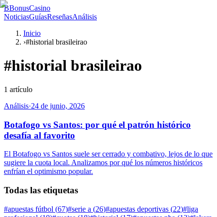
B
BonusCasino
Noticias
Guías
Reseñas
Análisis
Inicio
›
#historial brasileirao
#
historial brasileirao
1
artículo
Análisis
·
24 de junio, 2026
Botafogo vs Santos: por qué el patrón histórico
desafía al favorito
El Botafogo vs Santos suele ser cerrado y combativo, lejos de lo que
sugiere la cuota local. Analizamos por qué los números históricos
enfrían el optimismo popular.
Todas las etiquetas
#
apuestas fútbol
(
67
)
#
serie a
(
26
)
#
apuestas deportivas
(
22
)
#
liga