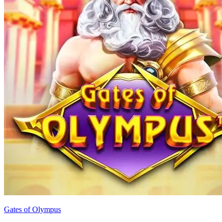
Gates of Olympus