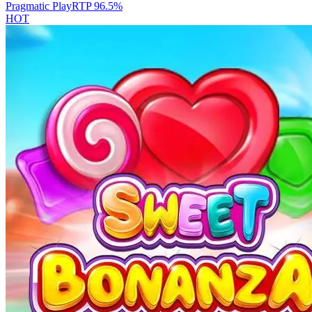
Pragmatic Play
RTP
96.5
%
HOT