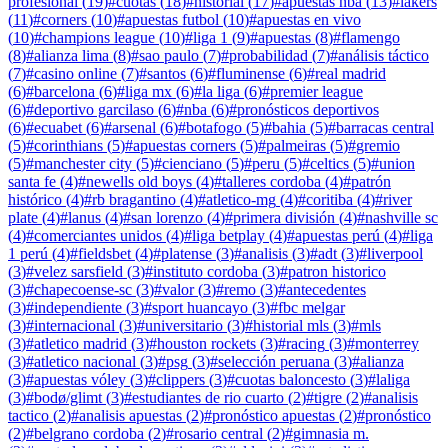
profesional
(
19
)
#
cuotas
(
18
)
#
historial
(
17
)
#
apuestas nba
(
13
)
#
lakers
(
11
)
#
corners
(
10
)
#
apuestas futbol
(
10
)
#
apuestas en vivo
(
10
)
#
champions league
(
10
)
#
liga 1
(
9
)
#
apuestas
(
8
)
#
flamengo
(
8
)
#
alianza lima
(
8
)
#
sao paulo
(
7
)
#
probabilidad
(
7
)
#
análisis táctico
(
7
)
#
casino online
(
7
)
#
santos
(
6
)
#
fluminense
(
6
)
#
real madrid
(
6
)
#
barcelona
(
6
)
#
liga mx
(
6
)
#
la liga
(
6
)
#
premier league
(
6
)
#
deportivo garcilaso
(
6
)
#
nba
(
6
)
#
pronósticos deportivos
(
6
)
#
ecuabet
(
6
)
#
arsenal
(
6
)
#
botafogo
(
5
)
#
bahia
(
5
)
#
barracas central
(
5
)
#
corinthians
(
5
)
#
apuestas corners
(
5
)
#
palmeiras
(
5
)
#
gremio
(
5
)
#
manchester city
(
5
)
#
cienciano
(
5
)
#
peru
(
5
)
#
celtics
(
5
)
#
union
santa fe
(
4
)
#
newells old boys
(
4
)
#
talleres cordoba
(
4
)
#
patrón
histórico
(
4
)
#
rb bragantino
(
4
)
#
atletico-mg
(
4
)
#
coritiba
(
4
)
#
river
plate
(
4
)
#
lanus
(
4
)
#
san lorenzo
(
4
)
#
primera división
(
4
)
#
nashville sc
(
4
)
#
comerciantes unidos
(
4
)
#
liga betplay
(
4
)
#
apuestas perú
(
4
)
#
liga
1 perú
(
4
)
#
fieldsbet
(
4
)
#
platense
(
3
)
#
analisis
(
3
)
#
adt
(
3
)
#
liverpool
(
3
)
#
velez sarsfield
(
3
)
#
instituto cordoba
(
3
)
#
patron historico
(
3
)
#
chapecoense-sc
(
3
)
#
valor
(
3
)
#
remo
(
3
)
#
antecedentes
(
3
)
#
independiente
(
3
)
#
sport huancayo
(
3
)
#
fbc melgar
(
3
)
#
internacional
(
3
)
#
universitario
(
3
)
#
historial mls
(
3
)
#
mls
(
3
)
#
atletico madrid
(
3
)
#
houston rockets
(
3
)
#
racing
(
3
)
#
monterrey
(
3
)
#
atletico nacional
(
3
)
#
psg
(
3
)
#
selección peruana
(
3
)
#
alianza
(
3
)
#
apuestas vóley
(
3
)
#
clippers
(
3
)
#
cuotas baloncesto
(
3
)
#
laliga
(
3
)
#
bodø/glimt
(
3
)
#
estudiantes de rio cuarto
(
2
)
#
tigre
(
2
)
#
analisis
tactico
(
2
)
#
analisis apuestas
(
2
)
#
pronóstico apuestas
(
2
)
#
pronóstico
(
2
)
#
belgrano cordoba
(
2
)
#
rosario central
(
2
)
#
gimnasia m.