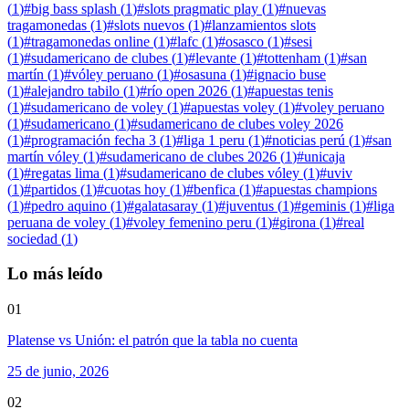
(
1
)
#
big bass splash
(
1
)
#
slots pragmatic play
(
1
)
#
nuevas
tragamonedas
(
1
)
#
slots nuevos
(
1
)
#
lanzamientos slots
(
1
)
#
tragamonedas online
(
1
)
#
lafc
(
1
)
#
osasco
(
1
)
#
sesi
(
1
)
#
sudamericano de clubes
(
1
)
#
levante
(
1
)
#
tottenham
(
1
)
#
san
martín
(
1
)
#
vóley peruano
(
1
)
#
osasuna
(
1
)
#
ignacio buse
(
1
)
#
alejandro tabilo
(
1
)
#
río open 2026
(
1
)
#
apuestas tenis
(
1
)
#
sudamericano de voley
(
1
)
#
apuestas voley
(
1
)
#
voley peruano
(
1
)
#
sudamericano
(
1
)
#
sudamericano de clubes voley 2026
(
1
)
#
programación fecha 3
(
1
)
#
liga 1 peru
(
1
)
#
noticias perú
(
1
)
#
san
martín vóley
(
1
)
#
sudamericano de clubes 2026
(
1
)
#
unicaja
(
1
)
#
regatas lima
(
1
)
#
sudamericano de clubes vóley
(
1
)
#
uviv
(
1
)
#
partidos
(
1
)
#
cuotas hoy
(
1
)
#
benfica
(
1
)
#
apuestas champions
(
1
)
#
pedro aquino
(
1
)
#
galatasaray
(
1
)
#
juventus
(
1
)
#
geminis
(
1
)
#
liga
peruana de voley
(
1
)
#
voley femenino peru
(
1
)
#
girona
(
1
)
#
real
sociedad
(
1
)
Lo más leído
01
Platense vs Unión: el patrón que la tabla no cuenta
25 de junio, 2026
02