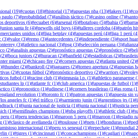
sional
(
19
)
#
cuotas
(
18
)
#
historial
(
17
)
#
apuestas nba
(
13
)
#
lakers
(
11
)
#
co
o paulo
(
7
)
#
probabilidad
(
7
)
#
análisis táctico
(
7
)
#
casino online
(
7
)
#
santo
os deportivos
(
6
)
#
ecuabet
(
6
)
#
arsenal
(
6
)
#
botafogo
(
5
)
#
bahia
(
5
)
#
barra
#
union santa fe
(
4
)
#
newells old boys
(
4
)
#
talleres cordoba
(
4
)
#
patrón hi
merciantes unidos
(
4
)
#
liga betplay
(
4
)
#
apuestas perú
(
4
)
#
liga 1 perú
(
4
c
(
3
)
#
valor
(
3
)
#
remo
(
3
)
#
antecedentes
(
3
)
#
independiente
(
3
)
#
sport hua
nterrey
(
3
)
#
atletico nacional
(
3
)
#
psg
(
3
)
#
selección peruana
(
3
)
#
alianz
ico
(
2
)
#
analisis apuestas
(
2
)
#
pronóstico apuestas
(
2
)
#
pronóstico
(
2
)
#
bel
(
2
)
#
boca juniors
(
2
)
#
huracan
(
2
)
#
banfield
(
2
)
#
estadísticas
(
2
)
#
brasilei
inter miami
(
2
)
#
chicago fire
(
2
)
#
corners apuestas
(
2
)
#
atlanta united
(
2
)
2
)
#
thunder
(
2
)
#
bankroll
(
2
)
#
jaguares
(
2
)
#
torneo apertura
(
2
)
#
apuestas b
tivas
(
2
)
#
cuotas fútbol
(
2
)
#
pronóstico deportivo
(
2
)
#
warriors
(
2
)
#
vole
icos futbol
(
1
)
#
racing club
(
1
)
#
gimnasia l.p.
(
1
)
#
athletico paranaense
(
studiantes lp
(
1
)
#
atlante fc
(
1
)
#
club america
(
1
)
#
apuestas de futbol
(
1
)
#
áctico
(
1
)
#
pronostico
(
1
)
#
udinese
(
1
)
#
corners brasileirao
(
1
)
#
as roma
(
1
england revolution
(
1
)
#
toronto fc
(
1
)
#
patron apuestas
(
1
)
#
apuesta sin v
#
los angeles fc
(
1
)
#
el tráfico
(
1
)
#
sarmiento junin
(
1
)
#
argentinos jrs
(
1
)
#
ndtrack
(
1
)
#
junta nacional de justicia
(
1
)
#
junta nacional
(
1
)
#
justicia per
ich
(
1
)
#
semifinales champions
(
1
)
#
nba playoffs
(
1
)
#
athletic club
(
1
)
#
s
 peru
(
1
)
#
peru tendencias
(
1
)
#
maroon 5 peru
(
1
)
#
maroon
(
1
)
#
estadio n
g
(
1
)
#
clasico de avellaneda
(
1
)
#
toulouse
(
1
)
#
nets
(
1
)
#
honduras
(
1
)
#
ped
amistoso internacional
(
1
)
#
peru vs senegal
(
1
)
#
repechaje
(
1
)
#
mundial 
rlin
(
1
)
#
tigres
(
1
)
#
cincinnati
(
1
)
#
concachampions
(
1
)
#
cagliari
(
1
)
#
napo