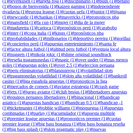
(
1
)
#
leverkusen
(
1
)
#
tarjeta roja
(
1
)
#
disciplinario
(
1
)
#
bulls
(
1
)
#
betano
(
1
)
#
bonos de bienvenida
(
1
)
#
kaizen gaming
(
1
)
#
independiente
rivadavia
(
1
)
#
europa league
(
1
)
#
cuotas uefa
(
1
)
#
junior
(
1
)
#
tijuana
(
1
)
#
newcastle
(
1
)
#
chankas
(
1
)
#
mavericks
(
1
)
#
pronosticos nba
(
1
)
#
mansfield
(
1
)
#
fa cup
(
1
)
#
mujer
(
1
)
#
dia de la mujer
(
1
)
#
madureira
(
1
)
#
carioca
(
1
)
#
pronósticos perú
(
1
)
#
carabobo
(
1
)
#
inter
(
1
)
#
copa italia
(
1
)
#
kings
(
1
)
#
pronósticos nba
(
1
)
#
probabilidades
(
1
)
#
millonarios
(
1
)
#
deportivo pereira
(
1
)
#
gorillaz
(
1
)
#
conciertos perú
(
1
)
#
apuestas entretenimiento
(
1
)
#
santa fe
(
1
)
#
factor altura futbol
(
1
)
#
altitud peru futbol
(
1
)
#
ventaja local altura
(
1
)
#
nuggets
(
1
)
#
nikola jokic
(
1
)
#
shine original soundtrack
(
1
)
#
reseña tragamonedas
(
1
)
#
magic
(
1
)
#
over under
(
1
)
#
mas menos
goles
(
1
)
#
apuestas goles
(
1
)
#
over 2.5
(
1
)
#
seleccion peruana
(
1
)
#
peru eliminatorias
(
1
)
#
blanquirroja
(
1
)
#
volatilidad slots
(
1
)
#
tragamonedas volatilidad
(
1
)
#
slots alta volatilidad
(
1
)
#
bankroll
casino
(
1
)
#
liga española apuestas
(
1
)
#
pronosticos la liga
(
1
)
#
mercados de corners
(
1
)
#
aviator estrategia
(
1
)
#
crash game
(
1
)
#
jetx
(
1
)
#
juego aviator
(
1
)
#
club brujas
(
1
)
#
libertadores apuestas
(
1
)
#
equipos peruanos libertadores
(
1
)
#
binacional
(
1
)
#
handicap
asiatico
(
1
)
#
apuestas handicap
(
1
)
#
handicap 0.5
(
1
)
#
handicap -1
(
1
)
#
ticketmaster
(
1
)
#
robbie williams
(
1
)
#
moquegua
(
1
)
#
apuestas
combinadas
(
1
)
#
parlay
(
1
)
#
acumulador
(
1
)
#
apuesta multiple
(
1
)
#
premier league apuestas
(
1
)
#
pronosticos premier
(
1
)
#
cuotas
premier league
(
1
)
#
big bass bonanza
(
1
)
#
big bass bonanza reseña
(
1
)
#
big bass splash
(
1
)
#
slots pragmatic play
(
1
)
#
nuevas