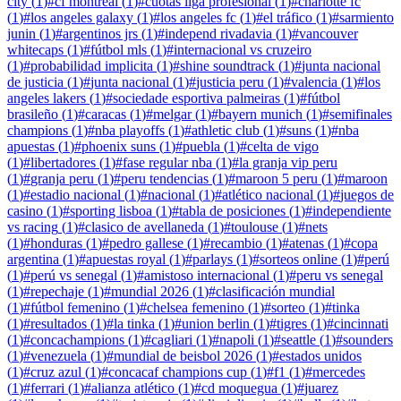
city
(
1
)
#
cf montreal
(
1
)
#
cuotas liga profesional
(
1
)
#
charlotte fc
(
1
)
#
los angeles galaxy
(
1
)
#
los angeles fc
(
1
)
#
el tráfico
(
1
)
#
sarmiento
junin
(
1
)
#
argentinos jrs
(
1
)
#
independ rivadavia
(
1
)
#
vancouver
whitecaps
(
1
)
#
fútbol mls
(
1
)
#
internacional vs cruzeiro
(
1
)
#
probabilidad implicita
(
1
)
#
shine soundtrack
(
1
)
#
junta nacional
de justicia
(
1
)
#
junta nacional
(
1
)
#
justicia peru
(
1
)
#
valencia
(
1
)
#
los
angeles lakers
(
1
)
#
sociedade esportiva palmeiras
(
1
)
#
fútbol
brasileño
(
1
)
#
caracas
(
1
)
#
melgar
(
1
)
#
bayern munich
(
1
)
#
semifinales
champions
(
1
)
#
nba playoffs
(
1
)
#
athletic club
(
1
)
#
suns
(
1
)
#
nba
apuestas
(
1
)
#
phoenix suns
(
1
)
#
puebla
(
1
)
#
celta de vigo
(
1
)
#
libertadores
(
1
)
#
fase regular nba
(
1
)
#
la granja vip peru
(
1
)
#
granja peru
(
1
)
#
peru tendencias
(
1
)
#
maroon 5 peru
(
1
)
#
maroon
(
1
)
#
estadio nacional
(
1
)
#
nacional
(
1
)
#
atlético nacional
(
1
)
#
juegos de
casino
(
1
)
#
sporting lisboa
(
1
)
#
tabla de posiciones
(
1
)
#
independiente
vs racing
(
1
)
#
clasico de avellaneda
(
1
)
#
toulouse
(
1
)
#
nets
(
1
)
#
honduras
(
1
)
#
pedro gallese
(
1
)
#
recambio
(
1
)
#
atenas
(
1
)
#
copa
argentina
(
1
)
#
apuestas royal
(
1
)
#
parlays
(
1
)
#
sorteos online
(
1
)
#
perú
(
1
)
#
perú vs senegal
(
1
)
#
amistoso internacional
(
1
)
#
peru vs senegal
(
1
)
#
repechaje
(
1
)
#
mundial 2026
(
1
)
#
clasificación mundial
(
1
)
#
fútbol femenino
(
1
)
#
chelsea femenino
(
1
)
#
sorteo
(
1
)
#
tinka
(
1
)
#
resultados
(
1
)
#
la tinka
(
1
)
#
union berlin
(
1
)
#
tigres
(
1
)
#
cincinnati
(
1
)
#
concachampions
(
1
)
#
cagliari
(
1
)
#
napoli
(
1
)
#
seattle
(
1
)
#
sounders
(
1
)
#
venezuela
(
1
)
#
mundial de beisbol 2026
(
1
)
#
estados unidos
(
1
)
#
cruz azul
(
1
)
#
concacaf champions cup
(
1
)
#
f1
(
1
)
#
mercedes
(
1
)
#
ferrari
(
1
)
#
alianza atlético
(
1
)
#
cd moquegua
(
1
)
#
juarez