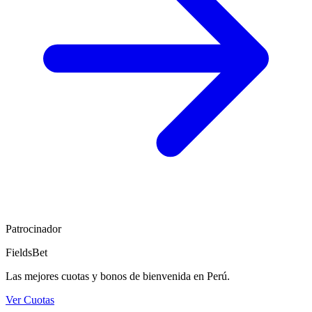
Patrocinador
FieldsBet
Las mejores cuotas y bonos de bienvenida en Perú.
Ver Cuotas