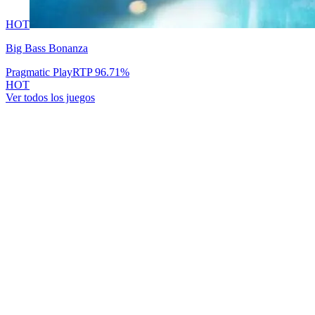
HOT
Big Bass Bonanza
Pragmatic Play
RTP
96.71
%
HOT
Ver todos los juegos