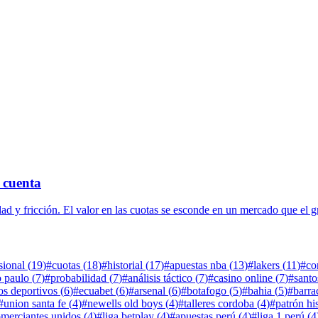
 cuenta
idad y fricción. El valor en las cuotas se esconde en un mercado que el 
sional
(
19
)
#
cuotas
(
18
)
#
historial
(
17
)
#
apuestas nba
(
13
)
#
lakers
(
11
)
#
co
o paulo
(
7
)
#
probabilidad
(
7
)
#
análisis táctico
(
7
)
#
casino online
(
7
)
#
santo
os deportivos
(
6
)
#
ecuabet
(
6
)
#
arsenal
(
6
)
#
botafogo
(
5
)
#
bahia
(
5
)
#
barra
#
union santa fe
(
4
)
#
newells old boys
(
4
)
#
talleres cordoba
(
4
)
#
patrón hi
merciantes unidos
(
4
)
#
liga betplay
(
4
)
#
apuestas perú
(
4
)
#
liga 1 perú
(
4