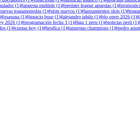
ulador
(
1
)
#
apuesta multiple
(
1
)
#
premier league apuestas
(
1
)
#
pronostic
nuevas tragamonedas
(
1
)
#
slots nuevos
(
1
)
#
lanzamientos slots
(
1
)
#
traga
)
#
osasuna
(
1
)
#
ignacio buse
(
1
)
#
alejandro tabilo
(
1
)
#
río open 2026
(
1
)
#
ley 2026
(
1
)
#
programación fecha 3
(
1
)
#
liga 1 peru
(
1
)
#
noticias perú
(
1
)
dos
(
1
)
#
cuotas hoy
(
1
)
#
benfica
(
1
)
#
apuestas champions
(
1
)
#
pedro aqui