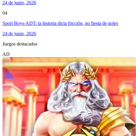
24 de junio, 2026
04
Sport Boys-ADT: la historia dicta fricción, no fiesta de goles
24 de junio, 2026
Juegos destacados
AD