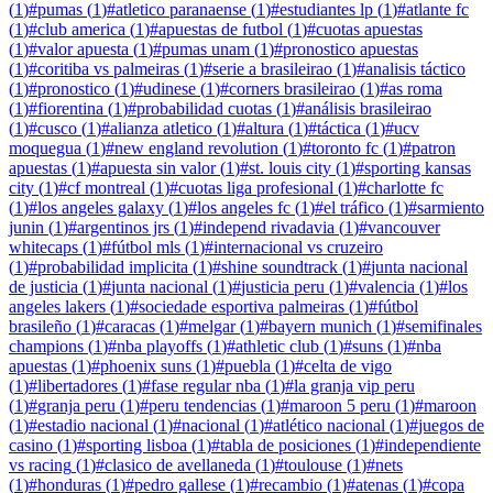
(
1
)
#
pumas
(
1
)
#
atletico paranaense
(
1
)
#
estudiantes lp
(
1
)
#
atlante fc
(
1
)
#
club america
(
1
)
#
apuestas de futbol
(
1
)
#
cuotas apuestas
(
1
)
#
valor apuesta
(
1
)
#
pumas unam
(
1
)
#
pronostico apuestas
(
1
)
#
coritiba vs palmeiras
(
1
)
#
serie a brasileirao
(
1
)
#
analisis táctico
(
1
)
#
pronostico
(
1
)
#
udinese
(
1
)
#
corners brasileirao
(
1
)
#
as roma
(
1
)
#
fiorentina
(
1
)
#
probabilidad cuotas
(
1
)
#
análisis brasileirao
(
1
)
#
cusco
(
1
)
#
alianza atletico
(
1
)
#
altura
(
1
)
#
táctica
(
1
)
#
ucv
moquegua
(
1
)
#
new england revolution
(
1
)
#
toronto fc
(
1
)
#
patron
apuestas
(
1
)
#
apuesta sin valor
(
1
)
#
st. louis city
(
1
)
#
sporting kansas
city
(
1
)
#
cf montreal
(
1
)
#
cuotas liga profesional
(
1
)
#
charlotte fc
(
1
)
#
los angeles galaxy
(
1
)
#
los angeles fc
(
1
)
#
el tráfico
(
1
)
#
sarmiento
junin
(
1
)
#
argentinos jrs
(
1
)
#
independ rivadavia
(
1
)
#
vancouver
whitecaps
(
1
)
#
fútbol mls
(
1
)
#
internacional vs cruzeiro
(
1
)
#
probabilidad implicita
(
1
)
#
shine soundtrack
(
1
)
#
junta nacional
de justicia
(
1
)
#
junta nacional
(
1
)
#
justicia peru
(
1
)
#
valencia
(
1
)
#
los
angeles lakers
(
1
)
#
sociedade esportiva palmeiras
(
1
)
#
fútbol
brasileño
(
1
)
#
caracas
(
1
)
#
melgar
(
1
)
#
bayern munich
(
1
)
#
semifinales
champions
(
1
)
#
nba playoffs
(
1
)
#
athletic club
(
1
)
#
suns
(
1
)
#
nba
apuestas
(
1
)
#
phoenix suns
(
1
)
#
puebla
(
1
)
#
celta de vigo
(
1
)
#
libertadores
(
1
)
#
fase regular nba
(
1
)
#
la granja vip peru
(
1
)
#
granja peru
(
1
)
#
peru tendencias
(
1
)
#
maroon 5 peru
(
1
)
#
maroon
(
1
)
#
estadio nacional
(
1
)
#
nacional
(
1
)
#
atlético nacional
(
1
)
#
juegos de
casino
(
1
)
#
sporting lisboa
(
1
)
#
tabla de posiciones
(
1
)
#
independiente
vs racing
(
1
)
#
clasico de avellaneda
(
1
)
#
toulouse
(
1
)
#
nets
(
1
)
#
honduras
(
1
)
#
pedro gallese
(
1
)
#
recambio
(
1
)
#
atenas
(
1
)
#
copa