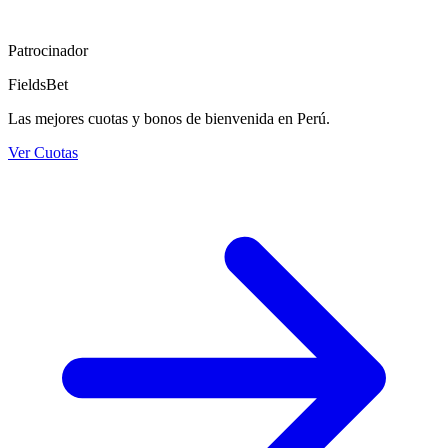
Patrocinador
FieldsBet
Las mejores cuotas y bonos de bienvenida en Perú.
Ver Cuotas