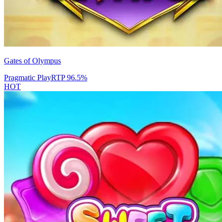
Gates of Olympus
Pragmatic Play
RTP
96.5
%
HOT