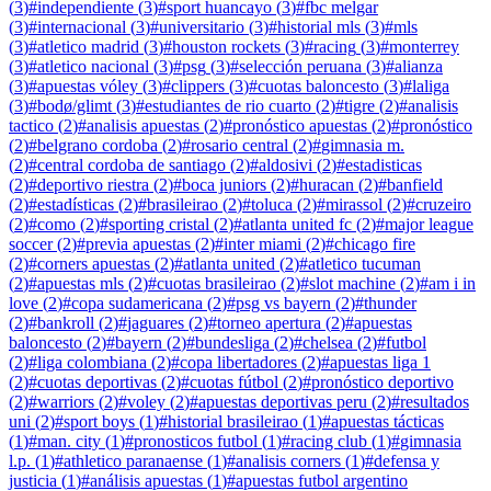
(
3
)
#
independiente
(
3
)
#
sport huancayo
(
3
)
#
fbc melgar
(
3
)
#
internacional
(
3
)
#
universitario
(
3
)
#
historial mls
(
3
)
#
mls
(
3
)
#
atletico madrid
(
3
)
#
houston rockets
(
3
)
#
racing
(
3
)
#
monterrey
(
3
)
#
atletico nacional
(
3
)
#
psg
(
3
)
#
selección peruana
(
3
)
#
alianza
(
3
)
#
apuestas vóley
(
3
)
#
clippers
(
3
)
#
cuotas baloncesto
(
3
)
#
laliga
(
3
)
#
bodø/glimt
(
3
)
#
estudiantes de rio cuarto
(
2
)
#
tigre
(
2
)
#
analisis
tactico
(
2
)
#
analisis apuestas
(
2
)
#
pronóstico apuestas
(
2
)
#
pronóstico
(
2
)
#
belgrano cordoba
(
2
)
#
rosario central
(
2
)
#
gimnasia m.
(
2
)
#
central cordoba de santiago
(
2
)
#
aldosivi
(
2
)
#
estadisticas
(
2
)
#
deportivo riestra
(
2
)
#
boca juniors
(
2
)
#
huracan
(
2
)
#
banfield
(
2
)
#
estadísticas
(
2
)
#
brasileirao
(
2
)
#
toluca
(
2
)
#
mirassol
(
2
)
#
cruzeiro
(
2
)
#
como
(
2
)
#
sporting cristal
(
2
)
#
atlanta united fc
(
2
)
#
major league
soccer
(
2
)
#
previa apuestas
(
2
)
#
inter miami
(
2
)
#
chicago fire
(
2
)
#
corners apuestas
(
2
)
#
atlanta united
(
2
)
#
atletico tucuman
(
2
)
#
apuestas mls
(
2
)
#
cuotas brasileirao
(
2
)
#
slot machine
(
2
)
#
am i in
love
(
2
)
#
copa sudamericana
(
2
)
#
psg vs bayern
(
2
)
#
thunder
(
2
)
#
bankroll
(
2
)
#
jaguares
(
2
)
#
torneo apertura
(
2
)
#
apuestas
baloncesto
(
2
)
#
bayern
(
2
)
#
bundesliga
(
2
)
#
chelsea
(
2
)
#
futbol
(
2
)
#
liga colombiana
(
2
)
#
copa libertadores
(
2
)
#
apuestas liga 1
(
2
)
#
cuotas deportivas
(
2
)
#
cuotas fútbol
(
2
)
#
pronóstico deportivo
(
2
)
#
warriors
(
2
)
#
voley
(
2
)
#
apuestas deportivas peru
(
2
)
#
resultados
uni
(
2
)
#
sport boys
(
1
)
#
historial brasileirao
(
1
)
#
apuestas tácticas
(
1
)
#
man. city
(
1
)
#
pronosticos futbol
(
1
)
#
racing club
(
1
)
#
gimnasia
l.p.
(
1
)
#
athletico paranaense
(
1
)
#
analisis corners
(
1
)
#
defensa y
justicia
(
1
)
#
análisis apuestas
(
1
)
#
apuestas futbol argentino