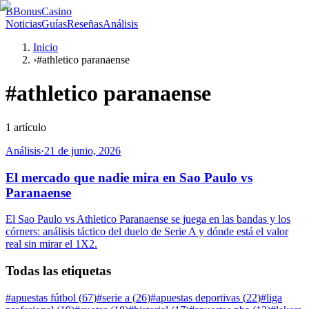
B
BonusCasino
Noticias
Guías
Reseñas
Análisis
Inicio
›
#athletico paranaense
#
athletico paranaense
1
artículo
Análisis
·
21 de junio, 2026
El mercado que nadie mira en Sao Paulo vs
Paranaense
El Sao Paulo vs Athletico Paranaense se juega en las bandas y los
córners: análisis táctico del duelo de Serie A y dónde está el valor
real sin mirar el 1X2.
Todas las etiquetas
#
apuestas fútbol
(
67
)
#
serie a
(
26
)
#
apuestas deportivas
(
22
)
#
liga