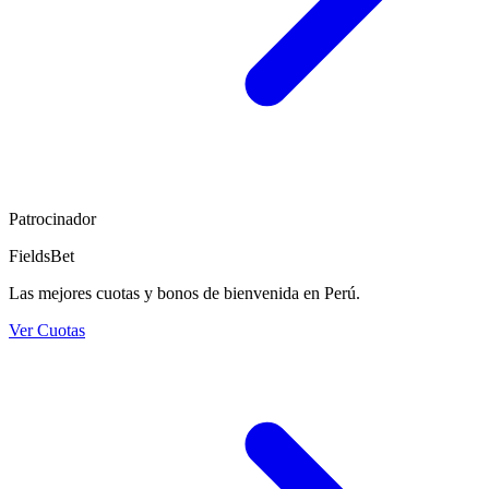
Patrocinador
FieldsBet
Las mejores cuotas y bonos de bienvenida en Perú.
Ver Cuotas