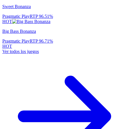
Sweet Bonanza
Pragmatic Play
RTP
96.51
%
HOT
Big Bass Bonanza
Pragmatic Play
RTP
96.71
%
HOT
Ver todos los juegos