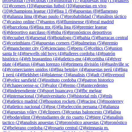
profesional
(
19
)
#
cuotas
(
18
)
#
historial
(
17
)
#
apuestas nba
(
13
)
#
lakers
(
11
)
#
corners
(
10
)
#
apuestas futbol
(
10
)
#
apuestas en vivo
(
10
)
#
champions league
(
10
)
#
liga 1
(
9
)
#
apuestas
(
8
)
#
flamengo
(
8
)
#
alianza lima
(
8
)
#
sao paulo
(
7
)
#
probabilidad
(
7
)
#
análisis táctico
(
7
)
#
casino online
(
7
)
#
santos
(
6
)
#
fluminense
(
6
)
#
real madrid
(
6
)
#
barcelona
(
6
)
#
liga mx
(
6
)
#
la liga
(
6
)
#
premier league
(
6
)
#
deportivo garcilaso
(
6
)
#
nba
(
6
)
#
pronósticos deportivos
(
6
)
#
ecuabet
(
6
)
#
arsenal
(
6
)
#
botafogo
(
5
)
#
bahia
(
5
)
#
barracas central
(
5
)
#
corinthians
(
5
)
#
apuestas corners
(
5
)
#
palmeiras
(
5
)
#
gremio
(
5
)
#
manchester city
(
5
)
#
cienciano
(
5
)
#
peru
(
5
)
#
celtics
(
5
)
#
union
santa fe
(
4
)
#
newells old boys
(
4
)
#
talleres cordoba
(
4
)
#
patrón
histórico
(
4
)
#
rb bragantino
(
4
)
#
atletico-mg
(
4
)
#
coritiba
(
4
)
#
river
plate
(
4
)
#
lanus
(
4
)
#
san lorenzo
(
4
)
#
primera división
(
4
)
#
nashville sc
(
4
)
#
comerciantes unidos
(
4
)
#
liga betplay
(
4
)
#
apuestas perú
(
4
)
#
liga
1 perú
(
4
)
#
fieldsbet
(
4
)
#
platense
(
3
)
#
analisis
(
3
)
#
adt
(
3
)
#
liverpool
(
3
)
#
velez sarsfield
(
3
)
#
instituto cordoba
(
3
)
#
patron historico
(
3
)
#
chapecoense-sc
(
3
)
#
valor
(
3
)
#
remo
(
3
)
#
antecedentes
(
3
)
#
independiente
(
3
)
#
sport huancayo
(
3
)
#
fbc melgar
(
3
)
#
internacional
(
3
)
#
universitario
(
3
)
#
historial mls
(
3
)
#
mls
(
3
)
#
atletico madrid
(
3
)
#
houston rockets
(
3
)
#
racing
(
3
)
#
monterrey
(
3
)
#
atletico nacional
(
3
)
#
psg
(
3
)
#
selección peruana
(
3
)
#
alianza
(
3
)
#
apuestas vóley
(
3
)
#
clippers
(
3
)
#
cuotas baloncesto
(
3
)
#
laliga
(
3
)
#
bodø/glimt
(
3
)
#
estudiantes de rio cuarto
(
2
)
#
tigre
(
2
)
#
analisis
tactico
(
2
)
#
analisis apuestas
(
2
)
#
pronóstico apuestas
(
2
)
#
pronóstico
(
2
)
#
belgrano cordoba
(
2
)
#
rosario central
(
2
)
#
gimnasia m.