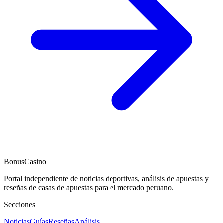
BonusCasino
Portal independiente de noticias deportivas, análisis de apuestas y
reseñas de casas de apuestas para el mercado peruano.
Secciones
Noticias
Guías
Reseñas
Análisis