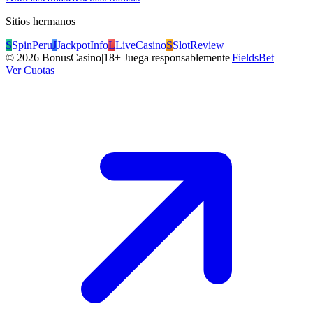
Sitios hermanos
S
SpinPeru
J
JackpotInfo
L
LiveCasino
S
SlotReview
©
2026
BonusCasino
|
18+ Juega responsablemente
|
FieldsBet
Ver Cuotas