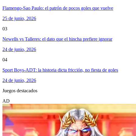
Flamengo-Sao Paulo: el patrón de pocos goles que vuelve
25 de junio, 2026
03
Newells vs Talleres: el dato que el hincha prefiere ignorar
24 de junio, 2026
04
Sport Boys-ADT: la historia dicta fricción, no fiesta de goles
24 de junio, 2026
Juegos destacados
AD