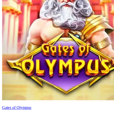
Gates of Olympus