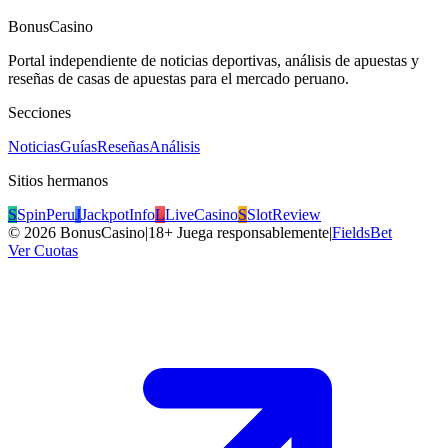
BonusCasino
Portal independiente de noticias deportivas, análisis de apuestas y
reseñas de casas de apuestas para el mercado peruano.
Secciones
Noticias
Guías
Reseñas
Análisis
Sitios hermanos
S
SpinPeru
J
JackpotInfo
L
LiveCasino
S
SlotReview
©
2026
BonusCasino
|
18+ Juega responsablemente
|
FieldsBet
Ver Cuotas