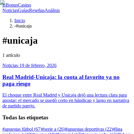
B
BonusCasino
Noticias
Guías
Reseñas
Análisis
Inicio
›
#unicaja
#
unicaja
1
artículo
Noticias
·
19 de febrero, 2026
Real Madrid-Unicaja: la cuota al favorito ya no
paga riesgo
El choque entre Real Madrid y Unicaja dejó una lectura clara para
apostar: el mercado se quedó corto en hándicap y largo en narrativa
de partido parejo.
Todas las etiquetas
#
apuestas fútbol
(
67
)
#
serie a
(
26
)
#
apuestas deportivas
(
22
)
#
liga