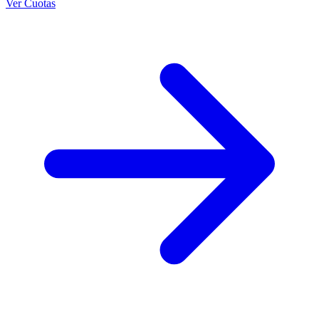
Ver Cuotas