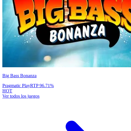
Big Bass Bonanza
Pragmatic Play
RTP
96.71
%
HOT
Ver todos los juegos