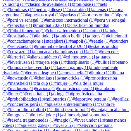
vs racing
(
1
)
#
clasico de avellaneda
(
1
)
#
toulouse
(
1
)
#
nets
(
1
)
#
honduras
(
1
)
#
pedro gallese
(
1
)
#
recambio
(
1
)
#
atenas
(
1
)
#
copa
argentina
(
1
)
#
apuestas royal
(
1
)
#
parlays
(
1
)
#
sorteos online
(
1
)
#
perú
(
1
)
#
perú vs senegal
(
1
)
#
amistoso internacional
(
1
)
#
peru vs senegal
(
1
)
#
repechaje
(
1
)
#
mundial 2026
(
1
)
#
clasificación mundial
(
1
)
#
fútbol femenino
(
1
)
#
chelsea femenino
(
1
)
#
sorteo
(
1
)
#
tinka
(
1
)
#
resultados
(
1
)
#
la tinka
(
1
)
#
union berlin
(
1
)
#
tigres
(
1
)
#
cincinnati
(
1
)
#
concachampions
(
1
)
#
cagliari
(
1
)
#
napoli
(
1
)
#
seattle
(
1
)
#
sounders
(
1
)
#
venezuela
(
1
)
#
mundial de beisbol 2026
(
1
)
#
estados unidos
(
1
)
#
cruz azul
(
1
)
#
concacaf champions cup
(
1
)
#
f1
(
1
)
#
mercedes
(
1
)
#
ferrari
(
1
)
#
alianza atlético
(
1
)
#
cd moquegua
(
1
)
#
juarez
(
1
)
#
leverkusen
(
1
)
#
tarjeta roja
(
1
)
#
disciplinario
(
1
)
#
bulls
(
1
)
#
betano
(
1
)
#
bonos de bienvenida
(
1
)
#
kaizen gaming
(
1
)
#
independiente
rivadavia
(
1
)
#
europa league
(
1
)
#
cuotas uefa
(
1
)
#
junior
(
1
)
#
tijuana
(
1
)
#
newcastle
(
1
)
#
chankas
(
1
)
#
mavericks
(
1
)
#
pronosticos nba
(
1
)
#
mansfield
(
1
)
#
fa cup
(
1
)
#
mujer
(
1
)
#
dia de la mujer
(
1
)
#
madureira
(
1
)
#
carioca
(
1
)
#
pronósticos perú
(
1
)
#
carabobo
(
1
)
#
inter
(
1
)
#
copa italia
(
1
)
#
kings
(
1
)
#
pronósticos nba
(
1
)
#
probabilidades
(
1
)
#
millonarios
(
1
)
#
deportivo pereira
(
1
)
#
gorillaz
(
1
)
#
conciertos perú
(
1
)
#
apuestas entretenimiento
(
1
)
#
santa fe
(
1
)
#
factor altura futbol
(
1
)
#
altitud peru futbol
(
1
)
#
ventaja local altura
(
1
)
#
nuggets
(
1
)
#
nikola jokic
(
1
)
#
shine original soundtrack
(
1
)
#
reseña tragamonedas
(
1
)
#
magic
(
1
)
#
over under
(
1
)
#
mas menos
goles
(
1
)
#
apuestas goles
(
1
)
#
over 2.5
(
1
)
#
seleccion peruana
(
1
)
#
peru eliminatorias
(
1
)
#
blanquirroja
(
1
)
#
volatilidad slots