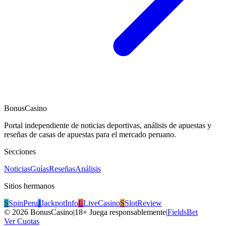
BonusCasino
Portal independiente de noticias deportivas, análisis de apuestas y
reseñas de casas de apuestas para el mercado peruano.
Secciones
Noticias
Guías
Reseñas
Análisis
Sitios hermanos
S
SpinPeru
J
JackpotInfo
L
LiveCasino
S
SlotReview
©
2026
BonusCasino
|
18+ Juega responsablemente
|
FieldsBet
Ver Cuotas