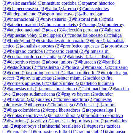
(
3
)
#
velez sarsfield
(
3
)
#
instituto cordoba
(
3
)
#
patron historico
(
3
)
#
chapecoense-sc
(
3
)
#
valor
(
3
)
#
remo
(
3
)
#
antecedentes
(
3
)
#
independiente
(
3
)
#
sport huancayo
(
3
)
#
fbc melgar
(
3
)
#
internacional
(
3
)
#
universitario
(
3
)
#
historial mls
(
3
)
#
mls
(
3
)
#
atletico madrid
(
3
)
#
houston rockets
(
3
)
#
racing
(
3
)
#
monterrey
(
3
)
#
atletico nacional
(
3
)
#
psg
(
3
)
#
selección peruana
(
3
)
#
alianza
(
3
)
#
apuestas vóley
(
3
)
#
clippers
(
3
)
#
cuotas baloncesto
(
3
)
#
laliga
(
3
)
#
bodø/glimt
(
3
)
#
estudiantes de rio cuarto
(
2
)
#
tigre
(
2
)
#
analisis
tactico
(
2
)
#
analisis apuestas
(
2
)
#
pronóstico apuestas
(
2
)
#
pronóstico
(
2
)
#
belgrano cordoba
(
2
)
#
rosario central
(
2
)
#
gimnasia m.
(
2
)
#
central cordoba de santiago
(
2
)
#
aldosivi
(
2
)
#
estadisticas
(
2
)
#
deportivo riestra
(
2
)
#
boca juniors
(
2
)
#
huracan
(
2
)
#
banfield
(
2
)
#
estadísticas
(
2
)
#
brasileirao
(
2
)
#
toluca
(
2
)
#
mirassol
(
2
)
#
cruzeiro
(
2
)
#
como
(
2
)
#
sporting cristal
(
2
)
#
atlanta united fc
(
2
)
#
major league
soccer
(
2
)
#
previa apuestas
(
2
)
#
inter miami
(
2
)
#
chicago fire
(
2
)
#
corners apuestas
(
2
)
#
atlanta united
(
2
)
#
atletico tucuman
(
2
)
#
apuestas mls
(
2
)
#
cuotas brasileirao
(
2
)
#
slot machine
(
2
)
#
am i in
love
(
2
)
#
copa sudamericana
(
2
)
#
psg vs bayern
(
2
)
#
thunder
(
2
)
#
bankroll
(
2
)
#
jaguares
(
2
)
#
torneo apertura
(
2
)
#
apuestas
baloncesto
(
2
)
#
bayern
(
2
)
#
bundesliga
(
2
)
#
chelsea
(
2
)
#
futbol
(
2
)
#
liga colombiana
(
2
)
#
copa libertadores
(
2
)
#
apuestas liga 1
(
2
)
#
cuotas deportivas
(
2
)
#
cuotas fútbol
(
2
)
#
pronóstico deportivo
(
2
)
#
warriors
(
2
)
#
voley
(
2
)
#
apuestas deportivas peru
(
2
)
#
resultados
uni
(
2
)
#
sport boys
(
1
)
#
historial brasileirao
(
1
)
#
apuestas tácticas
(
1
)
#
man. city
(
1
)
#
pronosticos futbol
(
1
)
#
racing club
(
1
)
#
gimnasia