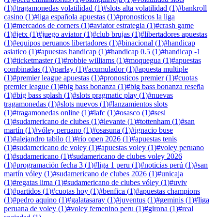
(
1
)
#
tragamonedas volatilidad
(
1
)
#
slots alta volatilidad
(
1
)
#
bankroll
casino
(
1
)
#
liga española apuestas
(
1
)
#
pronosticos la liga
(
1
)
#
mercados de corners
(
1
)
#
aviator estrategia
(
1
)
#
crash game
(
1
)
#
jetx
(
1
)
#
juego aviator
(
1
)
#
club brujas
(
1
)
#
libertadores apuestas
(
1
)
#
equipos peruanos libertadores
(
1
)
#
binacional
(
1
)
#
handicap
asiatico
(
1
)
#
apuestas handicap
(
1
)
#
handicap 0.5
(
1
)
#
handicap -1
(
1
)
#
ticketmaster
(
1
)
#
robbie williams
(
1
)
#
moquegua
(
1
)
#
apuestas
combinadas
(
1
)
#
parlay
(
1
)
#
acumulador
(
1
)
#
apuesta multiple
(
1
)
#
premier league apuestas
(
1
)
#
pronosticos premier
(
1
)
#
cuotas
premier league
(
1
)
#
big bass bonanza
(
1
)
#
big bass bonanza reseña
(
1
)
#
big bass splash
(
1
)
#
slots pragmatic play
(
1
)
#
nuevas
tragamonedas
(
1
)
#
slots nuevos
(
1
)
#
lanzamientos slots
(
1
)
#
tragamonedas online
(
1
)
#
lafc
(
1
)
#
osasco
(
1
)
#
sesi
(
1
)
#
sudamericano de clubes
(
1
)
#
levante
(
1
)
#
tottenham
(
1
)
#
san
martín
(
1
)
#
vóley peruano
(
1
)
#
osasuna
(
1
)
#
ignacio buse
(
1
)
#
alejandro tabilo
(
1
)
#
río open 2026
(
1
)
#
apuestas tenis
(
1
)
#
sudamericano de voley
(
1
)
#
apuestas voley
(
1
)
#
voley peruano
(
1
)
#
sudamericano
(
1
)
#
sudamericano de clubes voley 2026
(
1
)
#
programación fecha 3
(
1
)
#
liga 1 peru
(
1
)
#
noticias perú
(
1
)
#
san
martín vóley
(
1
)
#
sudamericano de clubes 2026
(
1
)
#
unicaja
(
1
)
#
regatas lima
(
1
)
#
sudamericano de clubes vóley
(
1
)
#
uviv
(
1
)
#
partidos
(
1
)
#
cuotas hoy
(
1
)
#
benfica
(
1
)
#
apuestas champions
(
1
)
#
pedro aquino
(
1
)
#
galatasaray
(
1
)
#
juventus
(
1
)
#
geminis
(
1
)
#
liga
peruana de voley
(
1
)
#
voley femenino peru
(
1
)
#
girona
(
1
)
#
real