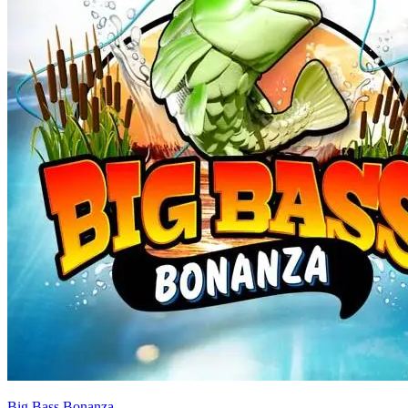
Big Bass Bonanza