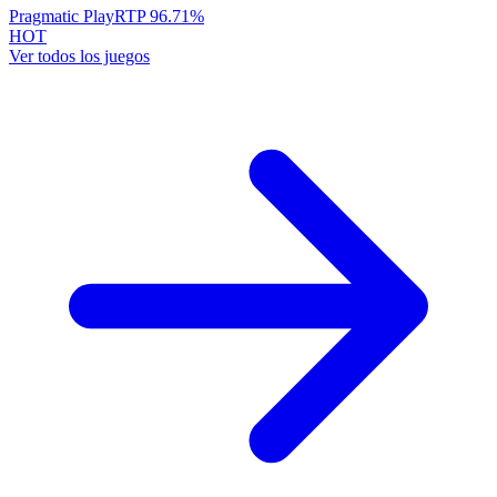
Pragmatic Play
RTP
96.71
%
HOT
Ver todos los juegos