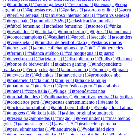
(
1
)
#
honduras
(
1
)
#
pedro gallese
(
1
)
#
recambio
(
1
)
#
atenas
(
1
)
#
copa
argentina
(
1
)
#
apuestas royal
(
1
)
#
parlays
(
1
)
#
sorteos online
(
1
)
#
perú
(
1
)
#
perú vs senegal
(
1
)
#
amistoso internacional
(
1
)
#
peru vs senegal
(
1
)
#
repechaje
(
1
)
#
mundial 2026
(
1
)
#
clasificación mundial
(
1
)
#
fútbol femenino
(
1
)
#
chelsea femenino
(
1
)
#
sorteo
(
1
)
#
tinka
(
1
)
#
resultados
(
1
)
#
la tinka
(
1
)
#
union berlin
(
1
)
#
tigres
(
1
)
#
cincinnati
(
1
)
#
concachampions
(
1
)
#
cagliari
(
1
)
#
napoli
(
1
)
#
seattle
(
1
)
#
sounders
(
1
)
#
venezuela
(
1
)
#
mundial de beisbol 2026
(
1
)
#
estados unidos
(
1
)
#
cruz azul
(
1
)
#
concacaf champions cup
(
1
)
#
f1
(
1
)
#
mercedes
(
1
)
#
ferrari
(
1
)
#
alianza atlético
(
1
)
#
cd moquegua
(
1
)
#
juarez
(
1
)
#
leverkusen
(
1
)
#
tarjeta roja
(
1
)
#
disciplinario
(
1
)
#
bulls
(
1
)
#
betano
(
1
)
#
bonos de bienvenida
(
1
)
#
kaizen gaming
(
1
)
#
independiente
rivadavia
(
1
)
#
europa league
(
1
)
#
cuotas uefa
(
1
)
#
junior
(
1
)
#
tijuana
(
1
)
#
newcastle
(
1
)
#
chankas
(
1
)
#
mavericks
(
1
)
#
pronosticos nba
(
1
)
#
mansfield
(
1
)
#
fa cup
(
1
)
#
mujer
(
1
)
#
dia de la mujer
(
1
)
#
madureira
(
1
)
#
carioca
(
1
)
#
pronósticos perú
(
1
)
#
carabobo
(
1
)
#
inter
(
1
)
#
copa italia
(
1
)
#
kings
(
1
)
#
pronósticos nba
(
1
)
#
probabilidades
(
1
)
#
millonarios
(
1
)
#
deportivo pereira
(
1
)
#
gorillaz
(
1
)
#
conciertos perú
(
1
)
#
apuestas entretenimiento
(
1
)
#
santa fe
(
1
)
#
factor altura futbol
(
1
)
#
altitud peru futbol
(
1
)
#
ventaja local altura
(
1
)
#
nuggets
(
1
)
#
nikola jokic
(
1
)
#
shine original soundtrack
(
1
)
#
reseña tragamonedas
(
1
)
#
magic
(
1
)
#
over under
(
1
)
#
mas menos
goles
(
1
)
#
apuestas goles
(
1
)
#
over 2.5
(
1
)
#
seleccion peruana
(
1
)
#
peru eliminatorias
(
1
)
#
blanquirroja
(
1
)
#
volatilidad slots
(
1
)
#
tragamonedas volatilidad
(
1
)
#
slots alta volatilidad
(
1
)
#
bankroll