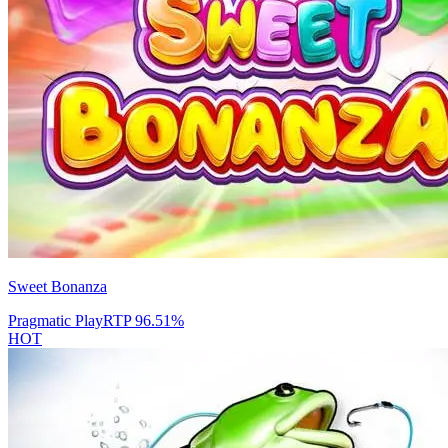
Sweet Bonanza
Pragmatic Play
RTP
96.51
%
HOT