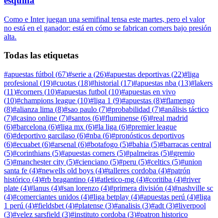
esquina
Como e Inter juegan una semifinal tensa este martes, pero el valor
no está en el ganador: está en cómo se fabrican corners bajo presión
alta.
Todas las etiquetas
#
apuestas fútbol
(
67
)
#
serie a
(
26
)
#
apuestas deportivas
(
22
)
#
liga
profesional
(
19
)
#
cuotas
(
18
)
#
historial
(
17
)
#
apuestas nba
(
13
)
#
lakers
(
11
)
#
corners
(
10
)
#
apuestas futbol
(
10
)
#
apuestas en vivo
(
10
)
#
champions league
(
10
)
#
liga 1
(
9
)
#
apuestas
(
8
)
#
flamengo
(
8
)
#
alianza lima
(
8
)
#
sao paulo
(
7
)
#
probabilidad
(
7
)
#
análisis táctico
(
7
)
#
casino online
(
7
)
#
santos
(
6
)
#
fluminense
(
6
)
#
real madrid
(
6
)
#
barcelona
(
6
)
#
liga mx
(
6
)
#
la liga
(
6
)
#
premier league
(
6
)
#
deportivo garcilaso
(
6
)
#
nba
(
6
)
#
pronósticos deportivos
(
6
)
#
ecuabet
(
6
)
#
arsenal
(
6
)
#
botafogo
(
5
)
#
bahia
(
5
)
#
barracas central
(
5
)
#
corinthians
(
5
)
#
apuestas corners
(
5
)
#
palmeiras
(
5
)
#
gremio
(
5
)
#
manchester city
(
5
)
#
cienciano
(
5
)
#
peru
(
5
)
#
celtics
(
5
)
#
union
santa fe
(
4
)
#
newells old boys
(
4
)
#
talleres cordoba
(
4
)
#
patrón
histórico
(
4
)
#
rb bragantino
(
4
)
#
atletico-mg
(
4
)
#
coritiba
(
4
)
#
river
plate
(
4
)
#
lanus
(
4
)
#
san lorenzo
(
4
)
#
primera división
(
4
)
#
nashville sc
(
4
)
#
comerciantes unidos
(
4
)
#
liga betplay
(
4
)
#
apuestas perú
(
4
)
#
liga
1 perú
(
4
)
#
fieldsbet
(
4
)
#
platense
(
3
)
#
analisis
(
3
)
#
adt
(
3
)
#
liverpool
(
3
)
#
velez sarsfield
(
3
)
#
instituto cordoba
(
3
)
#
patron historico