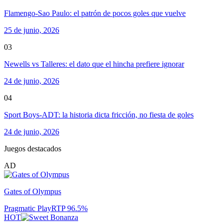
Flamengo-Sao Paulo: el patrón de pocos goles que vuelve
25 de junio, 2026
03
Newells vs Talleres: el dato que el hincha prefiere ignorar
24 de junio, 2026
04
Sport Boys-ADT: la historia dicta fricción, no fiesta de goles
24 de junio, 2026
Juegos destacados
AD
Gates of Olympus
Pragmatic Play
RTP
96.5
%
HOT