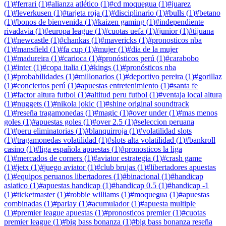
(
1
)
#
ferrari
(
1
)
#
alianza atlético
(
1
)
#
cd moquegua
(
1
)
#
juarez
(
1
)
#
leverkusen
(
1
)
#
tarjeta roja
(
1
)
#
disciplinario
(
1
)
#
bulls
(
1
)
#
betano
(
1
)
#
bonos de bienvenida
(
1
)
#
kaizen gaming
(
1
)
#
independiente
rivadavia
(
1
)
#
europa league
(
1
)
#
cuotas uefa
(
1
)
#
junior
(
1
)
#
tijuana
(
1
)
#
newcastle
(
1
)
#
chankas
(
1
)
#
mavericks
(
1
)
#
pronosticos nba
(
1
)
#
mansfield
(
1
)
#
fa cup
(
1
)
#
mujer
(
1
)
#
dia de la mujer
(
1
)
#
madureira
(
1
)
#
carioca
(
1
)
#
pronósticos perú
(
1
)
#
carabobo
(
1
)
#
inter
(
1
)
#
copa italia
(
1
)
#
kings
(
1
)
#
pronósticos nba
(
1
)
#
probabilidades
(
1
)
#
millonarios
(
1
)
#
deportivo pereira
(
1
)
#
gorillaz
(
1
)
#
conciertos perú
(
1
)
#
apuestas entretenimiento
(
1
)
#
santa fe
(
1
)
#
factor altura futbol
(
1
)
#
altitud peru futbol
(
1
)
#
ventaja local altura
(
1
)
#
nuggets
(
1
)
#
nikola jokic
(
1
)
#
shine original soundtrack
(
1
)
#
reseña tragamonedas
(
1
)
#
magic
(
1
)
#
over under
(
1
)
#
mas menos
goles
(
1
)
#
apuestas goles
(
1
)
#
over 2.5
(
1
)
#
seleccion peruana
(
1
)
#
peru eliminatorias
(
1
)
#
blanquirroja
(
1
)
#
volatilidad slots
(
1
)
#
tragamonedas volatilidad
(
1
)
#
slots alta volatilidad
(
1
)
#
bankroll
casino
(
1
)
#
liga española apuestas
(
1
)
#
pronosticos la liga
(
1
)
#
mercados de corners
(
1
)
#
aviator estrategia
(
1
)
#
crash game
(
1
)
#
jetx
(
1
)
#
juego aviator
(
1
)
#
club brujas
(
1
)
#
libertadores apuestas
(
1
)
#
equipos peruanos libertadores
(
1
)
#
binacional
(
1
)
#
handicap
asiatico
(
1
)
#
apuestas handicap
(
1
)
#
handicap 0.5
(
1
)
#
handicap -1
(
1
)
#
ticketmaster
(
1
)
#
robbie williams
(
1
)
#
moquegua
(
1
)
#
apuestas
combinadas
(
1
)
#
parlay
(
1
)
#
acumulador
(
1
)
#
apuesta multiple
(
1
)
#
premier league apuestas
(
1
)
#
pronosticos premier
(
1
)
#
cuotas
premier league
(
1
)
#
big bass bonanza
(
1
)
#
big bass bonanza reseña