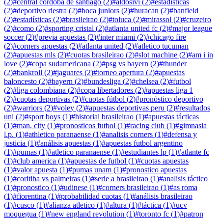
(
2
)
#
central cordoba de santiago
(
2
)
#
aldosivi
(
2
)
#
estadisticas
(
2
)
#
deportivo riestra
(
2
)
#
boca juniors
(
2
)
#
huracan
(
2
)
#
banfield
(
2
)
#
estadísticas
(
2
)
#
brasileirao
(
2
)
#
toluca
(
2
)
#
mirassol
(
2
)
#
cruzeiro
(
2
)
#
como
(
2
)
#
sporting cristal
(
2
)
#
atlanta united fc
(
2
)
#
major league
soccer
(
2
)
#
previa apuestas
(
2
)
#
inter miami
(
2
)
#
chicago fire
(
2
)
#
corners apuestas
(
2
)
#
atlanta united
(
2
)
#
atletico tucuman
(
2
)
#
apuestas mls
(
2
)
#
cuotas brasileirao
(
2
)
#
slot machine
(
2
)
#
am i in
love
(
2
)
#
copa sudamericana
(
2
)
#
psg vs bayern
(
2
)
#
thunder
(
2
)
#
bankroll
(
2
)
#
jaguares
(
2
)
#
torneo apertura
(
2
)
#
apuestas
baloncesto
(
2
)
#
bayern
(
2
)
#
bundesliga
(
2
)
#
chelsea
(
2
)
#
futbol
(
2
)
#
liga colombiana
(
2
)
#
copa libertadores
(
2
)
#
apuestas liga 1
(
2
)
#
cuotas deportivas
(
2
)
#
cuotas fútbol
(
2
)
#
pronóstico deportivo
(
2
)
#
warriors
(
2
)
#
voley
(
2
)
#
apuestas deportivas peru
(
2
)
#
resultados
uni
(
2
)
#
sport boys
(
1
)
#
historial brasileirao
(
1
)
#
apuestas tácticas
(
1
)
#
man. city
(
1
)
#
pronosticos futbol
(
1
)
#
racing club
(
1
)
#
gimnasia
l.p.
(
1
)
#
athletico paranaense
(
1
)
#
analisis corners
(
1
)
#
defensa y
justicia
(
1
)
#
análisis apuestas
(
1
)
#
apuestas futbol argentino
(
1
)
#
pumas
(
1
)
#
atletico paranaense
(
1
)
#
estudiantes lp
(
1
)
#
atlante fc
(
1
)
#
club america
(
1
)
#
apuestas de futbol
(
1
)
#
cuotas apuestas
(
1
)
#
valor apuesta
(
1
)
#
pumas unam
(
1
)
#
pronostico apuestas
(
1
)
#
coritiba vs palmeiras
(
1
)
#
serie a brasileirao
(
1
)
#
analisis táctico
(
1
)
#
pronostico
(
1
)
#
udinese
(
1
)
#
corners brasileirao
(
1
)
#
as roma
(
1
)
#
fiorentina
(
1
)
#
probabilidad cuotas
(
1
)
#
análisis brasileirao
(
1
)
#
cusco
(
1
)
#
alianza atletico
(
1
)
#
altura
(
1
)
#
táctica
(
1
)
#
ucv
moquegua
(
1
)
#
new england revolution
(
1
)
#
toronto fc
(
1
)
#
patron