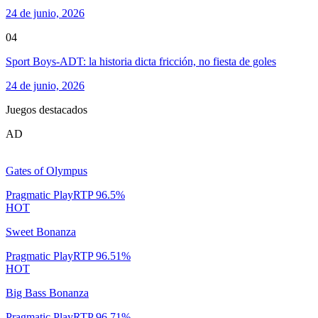
24 de junio, 2026
04
Sport Boys-ADT: la historia dicta fricción, no fiesta de goles
24 de junio, 2026
Juegos destacados
AD
Gates of Olympus
Pragmatic Play
RTP
96.5
%
HOT
Sweet Bonanza
Pragmatic Play
RTP
96.51
%
HOT
Big Bass Bonanza
Pragmatic Play
RTP
96.71
%