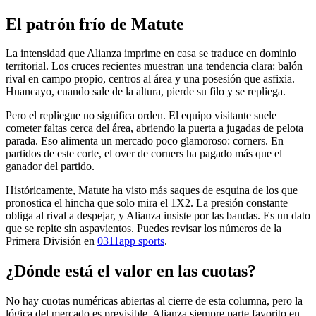
El patrón frío de Matute
La intensidad que Alianza imprime en casa se traduce en dominio
territorial. Los cruces recientes muestran una tendencia clara: balón
rival en campo propio, centros al área y una posesión que asfixia.
Huancayo, cuando sale de la altura, pierde su filo y se repliega.
Pero el repliegue no significa orden. El equipo visitante suele
cometer faltas cerca del área, abriendo la puerta a jugadas de pelota
parada. Eso alimenta un mercado poco glamoroso: corners. En
partidos de este corte, el over de corners ha pagado más que el
ganador del partido.
Históricamente, Matute ha visto más saques de esquina de los que
pronostica el hincha que solo mira el 1X2. La presión constante
obliga al rival a despejar, y Alianza insiste por las bandas. Es un dato
que se repite sin aspavientos. Puedes revisar los números de la
Primera División en
0311app sports
.
¿Dónde está el valor en las cuotas?
No hay cuotas numéricas abiertas al cierre de esta columna, pero la
lógica del mercado es previsible. Alianza siempre parte favorito en