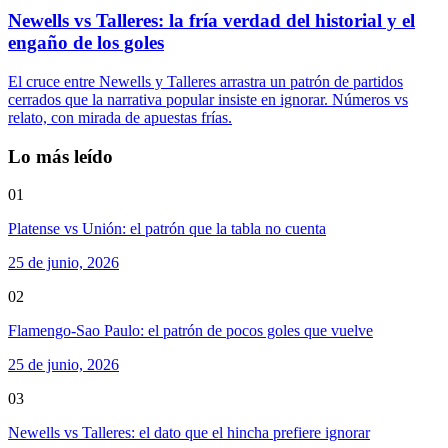
Newells vs Talleres: la fría verdad del historial y el
engaño de los goles
El cruce entre Newells y Talleres arrastra un patrón de partidos
cerrados que la narrativa popular insiste en ignorar. Números vs
relato, con mirada de apuestas frías.
Lo más leído
01
Platense vs Unión: el patrón que la tabla no cuenta
25 de junio, 2026
02
Flamengo-Sao Paulo: el patrón de pocos goles que vuelve
25 de junio, 2026
03
Newells vs Talleres: el dato que el hincha prefiere ignorar