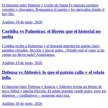
El historial entre Platense y Unión de Santa Fe muestra partidos
cerrados y chocantes. Repasamos el patrón y los mercados donde sí
hay filo.
Análisis
·
19 de junio, 2026
Coritiba vs Palmeiras: el libreto que el historial no
suelta
Coritiba recibe a Palmeiras y el historial muestra un patrón claro:
partidos cerrados, fricción y pocos goles. ¿Dónde está el valor si las
cuotas no dicen nada? Analizamos.
Análisis
·
19 de junio, 2026
Defensa vs Aldosivi: lo que el patrón calla y el relato
infla
El historial entre Defensa y Justicia y Aldosivi revela un libreto de
poco fútbol y mucha fricción. El relato popular vende goles, pero los
números —cualitativos— susurran otra cosa.
Análisis
·
18 de junio, 2026