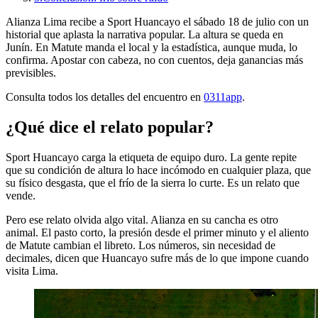
Alianza Lima recibe a Sport Huancayo el sábado 18 de julio con un
historial que aplasta la narrativa popular. La altura se queda en
Junín. En Matute manda el local y la estadística, aunque muda, lo
confirma. Apostar con cabeza, no con cuentos, deja ganancias más
previsibles.
Consulta todos los detalles del encuentro en
0311app
.
¿Qué dice el relato popular?
Sport Huancayo carga la etiqueta de equipo duro. La gente repite
que su condición de altura lo hace incómodo en cualquier plaza, que
su físico desgasta, que el frío de la sierra lo curte. Es un relato que
vende.
Pero ese relato olvida algo vital. Alianza en su cancha es otro
animal. El pasto corto, la presión desde el primer minuto y el aliento
de Matute cambian el libreto. Los números, sin necesidad de
decimales, dicen que Huancayo sufre más de lo que impone cuando
visita Lima.