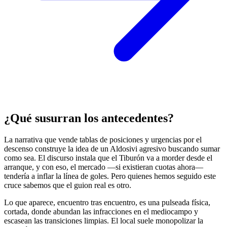
¿Qué susurran los antecedentes?
La narrativa que vende tablas de posiciones y urgencias por el
descenso construye la idea de un Aldosivi agresivo buscando sumar
como sea. El discurso instala que el Tiburón va a morder desde el
arranque, y con eso, el mercado —si existieran cuotas ahora—
tendería a inflar la línea de goles. Pero quienes hemos seguido este
cruce sabemos que el guion real es otro.
Lo que aparece, encuentro tras encuentro, es una pulseada física,
cortada, donde abundan las infracciones en el mediocampo y
escasean las transiciones limpias. El local suele monopolizar la