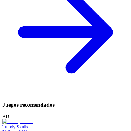
Juegos recomendados
AD
Trendy Skulls