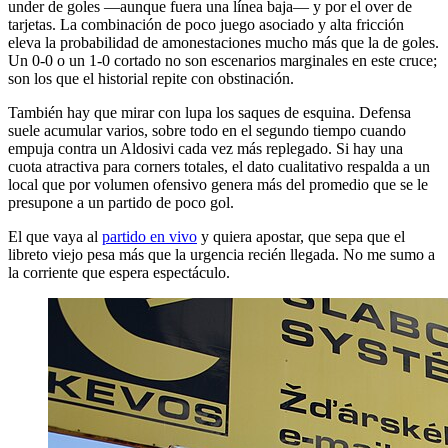
under de goles —aunque fuera una línea baja— y por el over de
tarjetas. La combinación de poco juego asociado y alta fricción
eleva la probabilidad de amonestaciones mucho más que la de goles.
Un 0-0 o un 1-0 cortado no son escenarios marginales en este cruce;
son los que el historial repite con obstinación.
También hay que mirar con lupa los saques de esquina. Defensa
suele acumular varios, sobre todo en el segundo tiempo cuando
empuja contra un Aldosivi cada vez más replegado. Si hay una
cuota atractiva para corners totales, el dato cualitativo respalda a un
local que por volumen ofensivo genera más del promedio que se le
presupone a un partido de poco gol.
El que vaya al
partido en vivo
y quiera apostar, que sepa que el
libreto viejo pesa más que la urgencia recién llegada. No me sumo a
la corriente que espera espectáculo.