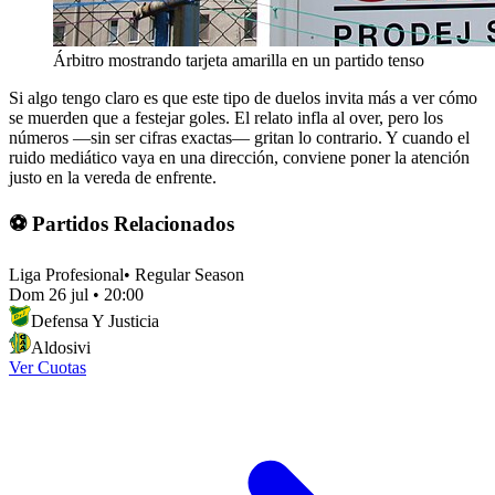
Árbitro mostrando tarjeta amarilla en un partido tenso
Si algo tengo claro es que este tipo de duelos invita más a ver cómo
se muerden que a festejar goles. El relato infla al over, pero los
números —sin ser cifras exactas— gritan lo contrario. Y cuando el
ruido mediático vaya en una dirección, conviene poner la atención
justo en la vereda de enfrente.
⚽ Partidos Relacionados
Liga Profesional
•
Regular Season
Dom 26 jul
•
20:00
Defensa Y Justicia
Aldosivi
Ver Cuotas