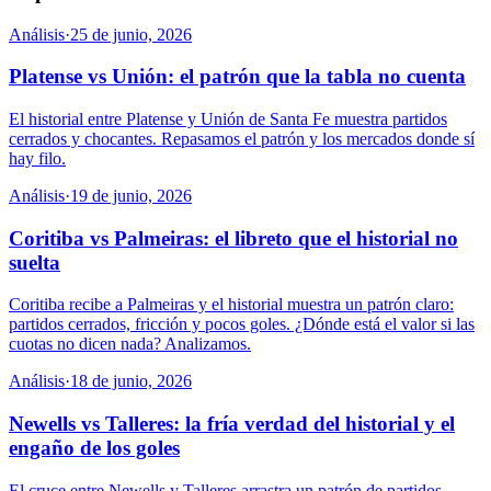
Análisis
·
25 de junio, 2026
Platense vs Unión: el patrón que la tabla no cuenta
El historial entre Platense y Unión de Santa Fe muestra partidos
cerrados y chocantes. Repasamos el patrón y los mercados donde sí
hay filo.
Análisis
·
19 de junio, 2026
Coritiba vs Palmeiras: el libreto que el historial no
suelta
Coritiba recibe a Palmeiras y el historial muestra un patrón claro:
partidos cerrados, fricción y pocos goles. ¿Dónde está el valor si las
cuotas no dicen nada? Analizamos.
Análisis
·
18 de junio, 2026
Newells vs Talleres: la fría verdad del historial y el
engaño de los goles
El cruce entre Newells y Talleres arrastra un patrón de partidos