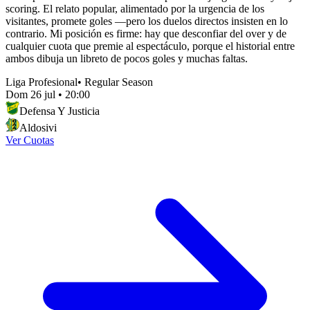
scoring. El relato popular, alimentado por la urgencia de los
visitantes, promete goles —pero los duelos directos insisten en lo
contrario. Mi posición es firme: hay que desconfiar del over y de
cualquier cuota que premie al espectáculo, porque el historial entre
ambos dibuja un libreto de pocos goles y muchas faltas.
Liga Profesional
•
Regular Season
Dom 26 jul
•
20:00
Defensa Y Justicia
Aldosivi
Ver Cuotas