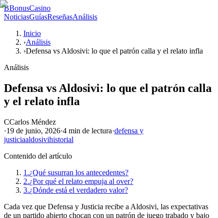
B
BonusCasino
Noticias
Guías
Reseñas
Análisis
Inicio
›
Análisis
›
Defensa vs Aldosivi: lo que el patrón calla y el relato infla
Análisis
Defensa vs Aldosivi: lo que el patrón calla
y el relato infla
C
Carlos Méndez
·
19 de junio, 2026
·
4 min
de lectura
·
defensa y
justicia
aldosivi
historial
Contenido del artículo
1.
¿Qué susurran los antecedentes?
2.
¿Por qué el relato empuja al over?
3.
¿Dónde está el verdadero valor?
Cada vez que Defensa y Justicia recibe a Aldosivi, las expectativas
de un partido abierto chocan con un patrón de juego trabado y bajo