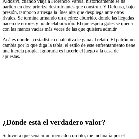
Aldosivi, cuando viaja a Florencio Varela, históricamente se ha
partido en dos: prioriza destruir antes que construir. Y Defensa, bajo
presión, tampoco arriesga la línea alta que despliega ante otros
rivales. Se termina armando un ajedrez aburrido, donde las llegadas
nacen de errores y no de elaboración. El que espera goles se queda
con las manos vacías más veces de las que quisiera admitir.
Acá es donde la estadística cualitativa le gana al relato. El patrón no
cambia por lo que diga la tabla; el estilo de este enfrentamiento tiene
una inercia propia. Ignorarla es hacerle el juego a la casa de
apuestas.
¿Dónde está el verdadero valor?
Si tuviera que señalar un mercado con filo, me inclinaría por el