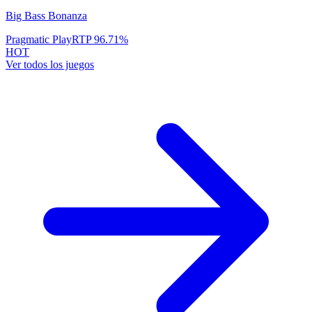
Big Bass Bonanza
Pragmatic Play
RTP
96.71
%
HOT
Ver todos los juegos