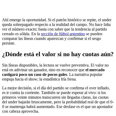
Ahí emerge la oportunidad. Si el patrón histórico se repite, el under
queda sobrepagado respecto a la realidad del campo. No hace falta
ver el número exacto; basta con saber que la tendencia al partido
cerrado es sólida. En la
sección de fútbol argentino
se pueden
comparar las líneas cuando aparezcan y confirmar si el sesgo
persiste.
¿Dónde está el valor si no hay cuotas aún?
Sin líneas disponibles, la lectura se vuelve preventiva. El valor no
está en adivinar un ganador, sino en reconocer que
el mercado
castigará poco un caso de pocos goles
. La narrativa popular
empuja hacia el show; la estadística fría frena.
La mejor decisión, si el día del partido se confirma el over inflado,
es ir contra la corriente. También se puede esperar al vivo: si los
primeros veinte minutos transcurren sin llegadas claras, las cuotas
del under bajarán bruscamente, pero la probabilidad real de que el 0-
0 se mantenga habrá aumentado. Ese desfase es el que un apostador
con cabeza aprovecha.