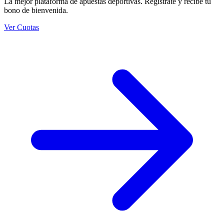
La mejor plataforma de apuestas deportivas. Regístrate y recibe tu
bono de bienvenida.
Ver Cuotas