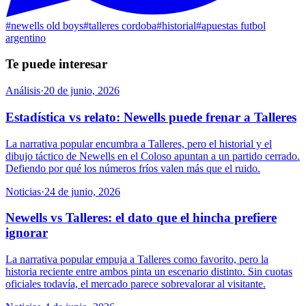
#
newells old boys
#
talleres cordoba
#
historial
#
apuestas futbol
argentino
Te puede interesar
Análisis
·
20 de junio, 2026
Estadística vs relato: Newells puede frenar a Talleres
La narrativa popular encumbra a Talleres, pero el historial y el
dibujo táctico de Newells en el Coloso apuntan a un partido cerrado.
Defiendo por qué los números fríos valen más que el ruido.
Noticias
·
24 de junio, 2026
Newells vs Talleres: el dato que el hincha prefiere
ignorar
La narrativa popular empuja a Talleres como favorito, pero la
historia reciente entre ambos pinta un escenario distinto. Sin cuotas
oficiales todavía, el mercado parece sobrevalorar al visitante.