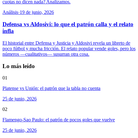
cuotas no dicen nada? Analizamos.
Análisis
·
19 de junio, 2026
Defensa vs Aldosivi: lo que el patrón calla y el relato
infla
El historial entre Defensa y Justicia y Aldosivi revela un libreto de
poco fútbol y mucha fricción. El relato popular vende goles, pero los
números —cualitativos— susurran otra cosa.
Lo más leído
01
Platense vs Unión: el patrón que la tabla no cuenta
25 de junio, 2026
02
Flamengo-Sao Paulo: el patrón de pocos goles que vuelve
25 de junio, 2026