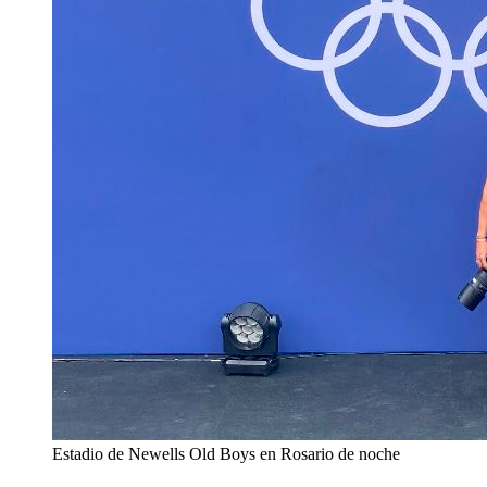
Estadio de Newells Old Boys en Rosario de noche