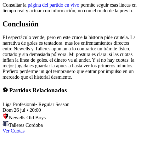
Consultar la
página del partido en vivo
permite seguir esas líneas en
tiempo real y actuar con información, no con el ruido de la previa.
Conclusión
El espectáculo vende, pero en este cruce la historia pide cautela. La
narrativa de goles es tentadora, mas los enfrentamientos directos
entre Newells y Talleres apuntan a lo contrario: un trámite físico,
cortado y sin demasiada pólvora. Mi postura es clara: si las cuotas
inflan la línea de goles, el dinero va al under. Y si no hay cuotas, la
mejor jugada es guardar la apuesta hasta ver los primeros minutos.
Prefiero perderme un gol tempranero que entrar por impulso en un
mercado que el historial desmiente.
⚽ Partidos Relacionados
Liga Profesional
•
Regular Season
Dom 26 jul
•
20:00
Newells Old Boys
Talleres Cordoba
Ver Cuotas