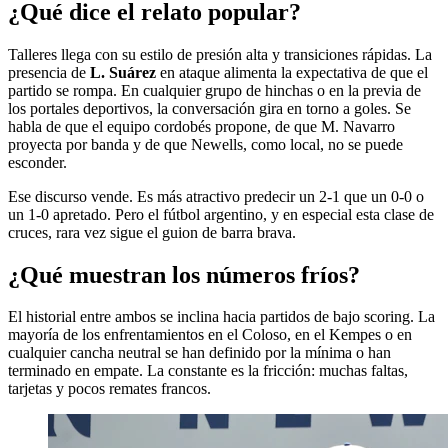
¿Qué dice el relato popular?
Talleres llega con su estilo de presión alta y transiciones rápidas. La
presencia de
L. Suárez
en ataque alimenta la expectativa de que el
partido se rompa. En cualquier grupo de hinchas o en la previa de
los portales deportivos, la conversación gira en torno a goles. Se
habla de que el equipo cordobés propone, de que M. Navarro
proyecta por banda y de que Newells, como local, no se puede
esconder.
Ese discurso vende. Es más atractivo predecir un 2-1 que un 0-0 o
un 1-0 apretado. Pero el fútbol argentino, y en especial esta clase de
cruces, rara vez sigue el guion de barra brava.
¿Qué muestran los números fríos?
El historial entre ambos se inclina hacia partidos de bajo scoring. La
mayoría de los enfrentamientos en el Coloso, en el Kempes o en
cualquier cancha neutral se han definido por la mínima o han
terminado en empate. La constante es la fricción: muchas faltas,
tarjetas y pocos remates francos.