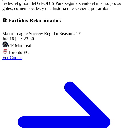
reales, el guion del GEODIS Park seguirá siendo el mismo: pocos
goles, corners locales y una historia que se cierra por arriba.
⚽ Partidos Relacionados
Major League Soccer
•
Regular Season - 17
Jue 16 jul
•
23:30
CF Montreal
Toronto FC
Ver Cuotas