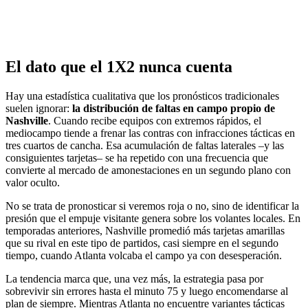
El dato que el 1X2 nunca cuenta
Hay una estadística cualitativa que los pronósticos tradicionales
suelen ignorar:
la distribución de faltas en campo propio de
Nashville
. Cuando recibe equipos con extremos rápidos, el
mediocampo tiende a frenar las contras con infracciones tácticas en
tres cuartos de cancha. Esa acumulación de faltas laterales –y las
consiguientes tarjetas– se ha repetido con una frecuencia que
convierte al mercado de amonestaciones en un segundo plano con
valor oculto.
No se trata de pronosticar si veremos roja o no, sino de identificar la
presión que el empuje visitante genera sobre los volantes locales. En
temporadas anteriores, Nashville promedió más tarjetas amarillas
que su rival en este tipo de partidos, casi siempre en el segundo
tiempo, cuando Atlanta volcaba el campo ya con desesperación.
La tendencia marca que, una vez más, la estrategia pasa por
sobrevivir sin errores hasta el minuto 75 y luego encomendarse al
plan de siempre. Mientras Atlanta no encuentre variantes tácticas