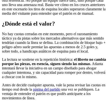
otra referencia. No porque un equipo fuerce diez, sino porque cada
uno lleva una amenaza real. Basta ver cómo en los cruces anteriores
en este escenario los tiros de esquina locales superaron claramente la
media del visitante para entender que el patrón es de manual.
¿Dónde está el valor?
No hay cuotas cerradas en este momento, pero el razonamiento
táctico ya da pistas sobre los mercados alternativos que más sentido
tendrían cuando la línea se defina. La combinación de bloque bajo +
peligro aéreo suele premiar las apuestas a menos de 2.5 goles y,
sobre todo, a handicaps asiáticos de esquina para el local.
La lectura se sostiene en la repetición histórica:
el libreto no cambia
porque las piezas, en esencia, siguen siendo las mismas
. Atlanta
intentará llevar la iniciativa en un campo diseñado para ahogar
cualquier intentona, y sin capacidad para romper por dentro, volverá
a chocar con lo mismo.
Antes de decidir cualquier apuesta, vale la pena revisar las cuotas en
tiempo real desde la
página del partido
una vez se publiquen. La
ventaja de entender el patrón es que podés anticiparte a los
movimientos de línea.