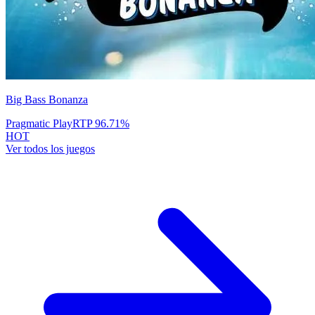
Big Bass Bonanza
Pragmatic Play
RTP
96.71
%
HOT
Ver todos los juegos