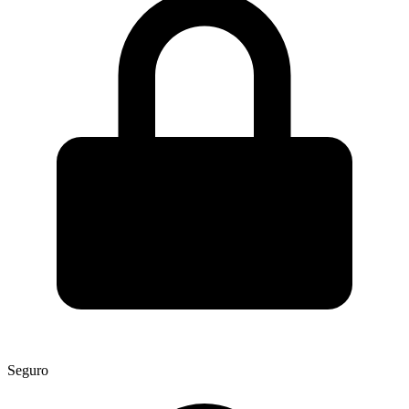
Seguro