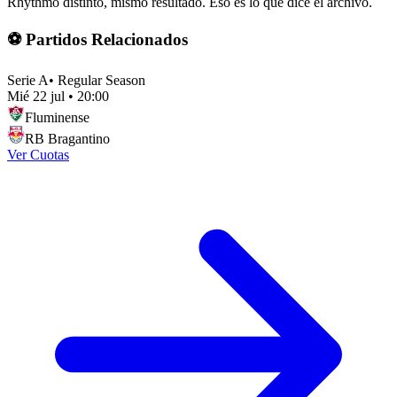
Rhythmo distinto, mismo resultado. Eso es lo que dice el archivo.
⚽ Partidos Relacionados
Serie A
•
Regular Season
Mié 22 jul
•
20:00
Fluminense
RB Bragantino
Ver Cuotas