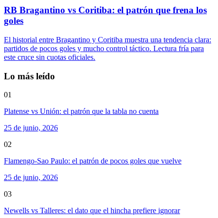
RB Bragantino vs Coritiba: el patrón que frena los
goles
El historial entre Bragantino y Coritiba muestra una tendencia clara:
partidos de pocos goles y mucho control táctico. Lectura fría para
este cruce sin cuotas oficiales.
Lo más leído
01
Platense vs Unión: el patrón que la tabla no cuenta
25 de junio, 2026
02
Flamengo-Sao Paulo: el patrón de pocos goles que vuelve
25 de junio, 2026
03
Newells vs Talleres: el dato que el hincha prefiere ignorar