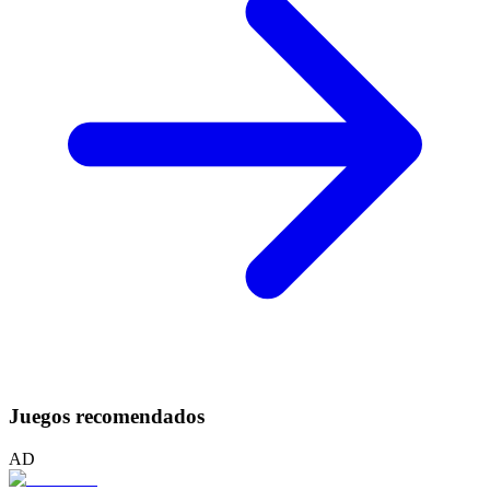
Juegos recomendados
AD