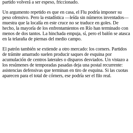
partido volverá a ser espeso, friccionado.
Un argumento repetido es que en casa, el Flu podría imponer su
peso ofensivo. Pero la estadística —leída sin números inventados—
muestra que la localía en este cruce no se traduce en goles. De
hecho, la mayoría de los enfrentamientos en Río han terminado con
menos de dos tantos. La hinchada empuja, sí, pero el balón se atasca
en la telaraña de piernas del medio campo.
El patrón también se extiende a otro mercado: los corners. Partidos
de trámite amarrado suelen producir saques de esquina por
acumulación de centros laterales o disparos desviados. Un vistazo a
los resúmenes de temporadas pasadas deja una postal recurrente:
asistencias defensivas que terminan en tiro de esquina. Si las cuotas
aparecen para el total de córners, ese podría ser el filo real.