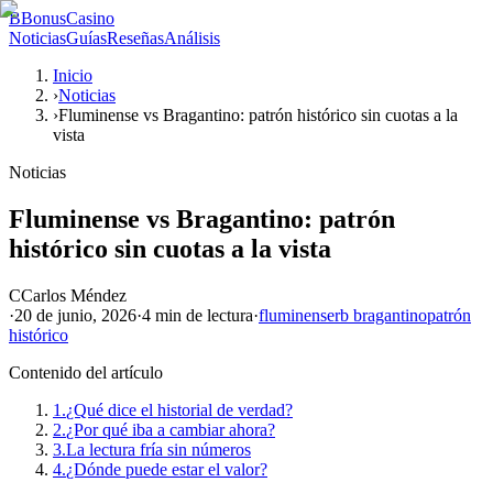
B
BonusCasino
Noticias
Guías
Reseñas
Análisis
Inicio
›
Noticias
›
Fluminense vs Bragantino: patrón histórico sin cuotas a la
vista
Noticias
Fluminense vs Bragantino: patrón
histórico sin cuotas a la vista
C
Carlos Méndez
·
20 de junio, 2026
·
4 min
de lectura
·
fluminense
rb bragantino
patrón
histórico
Contenido del artículo
1.
¿Qué dice el historial de verdad?
2.
¿Por qué iba a cambiar ahora?
3.
La lectura fría sin números
4.
¿Dónde puede estar el valor?