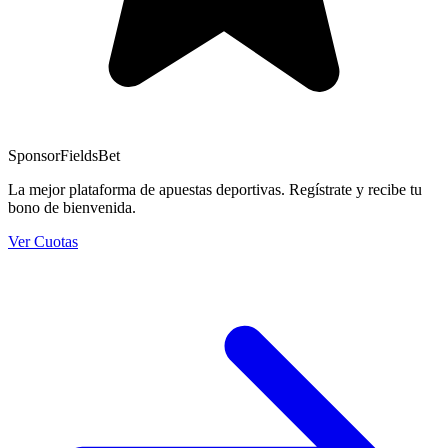
Sponsor
FieldsBet
La mejor plataforma de apuestas deportivas. Regístrate y recibe tu
bono de bienvenida.
Ver Cuotas