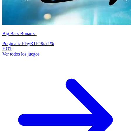
Big Bass Bonanza
Pragmatic Play
RTP
96.71
%
HOT
Ver todos los juegos