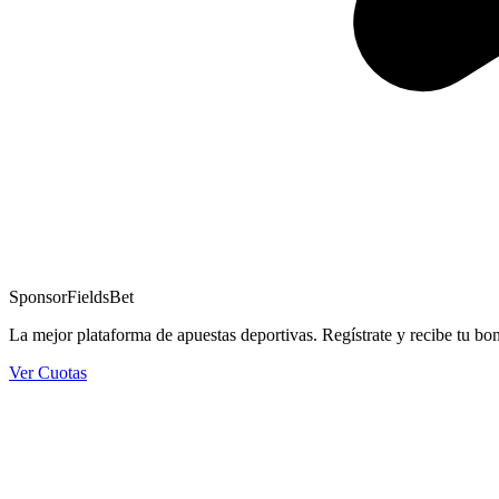
Sponsor
FieldsBet
La mejor plataforma de apuestas deportivas. Regístrate y recibe tu bo
Ver Cuotas