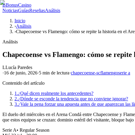
B
BonusCasino
Noticias
Guías
Reseñas
Análisis
Inicio
›
Análisis
›
Chapecoense vs Flamengo: cómo se repite la historia en el A
Análisis
Chapecoense vs Flamengo: cómo se repite l
L
Lucía Paredes
·
16 de junio, 2026
·
5 min
de lectura
·
chapecoense-sc
flamengo
serie a
Contenido del artículo
1.
¿Qué dicen realmente los antecedentes?
2.
¿Dónde se esconde la tendencia que no conviene ignorar?
3.
¿Vale la pena forzar una apuesta antes de que aparezcan las l
El duelo del miércoles en el Arena Condá entre Chapecoense y Flameng
que estos equipos se cruzan: dominio estéril del visitante, bloque baj
Serie A
•
Regular Season