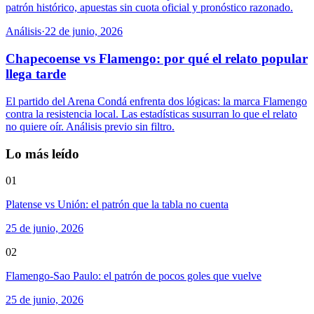
patrón histórico, apuestas sin cuota oficial y pronóstico razonado.
Análisis
·
22 de junio, 2026
Chapecoense vs Flamengo: por qué el relato popular
llega tarde
El partido del Arena Condá enfrenta dos lógicas: la marca Flamengo
contra la resistencia local. Las estadísticas susurran lo que el relato
no quiere oír. Análisis previo sin filtro.
Lo más leído
01
Platense vs Unión: el patrón que la tabla no cuenta
25 de junio, 2026
02
Flamengo-Sao Paulo: el patrón de pocos goles que vuelve
25 de junio, 2026