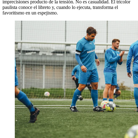
imprecisiones producto de la tensión. No es casualidad. El tricolor
paulista conoce el libreto y, cuando lo ejecuta, transforma el
favoritismo en un espejismo.