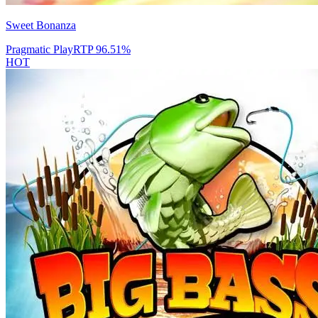
Sweet Bonanza
Pragmatic Play
RTP
96.51
%
HOT