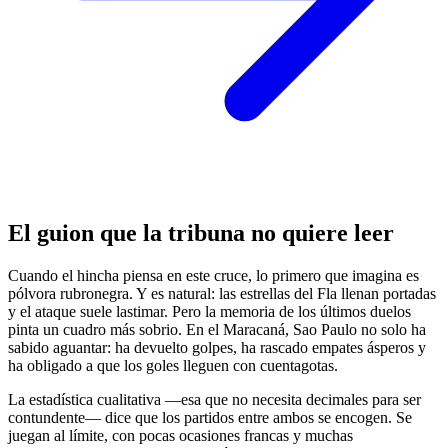
El guion que la tribuna no quiere leer
Cuando el hincha piensa en este cruce, lo primero que imagina es
pólvora rubronegra. Y es natural: las estrellas del Fla llenan portadas
y el ataque suele lastimar. Pero la memoria de los últimos duelos
pinta un cuadro más sobrio. En el Maracaná, Sao Paulo no solo ha
sabido aguantar: ha devuelto golpes, ha rascado empates ásperos y
ha obligado a que los goles lleguen con cuentagotas.
La estadística cualitativa —esa que no necesita decimales para ser
contundente— dice que los partidos entre ambos se encogen. Se
juegan al límite, con pocas ocasiones francas y muchas