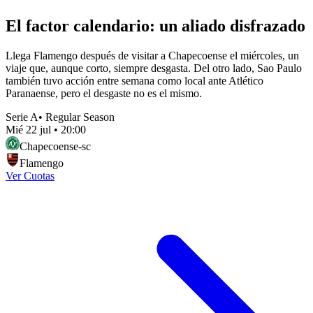
El factor calendario: un aliado disfrazado
Llega Flamengo después de visitar a Chapecoense el miércoles, un
viaje que, aunque corto, siempre desgasta. Del otro lado, Sao Paulo
también tuvo acción entre semana como local ante Atlético
Paranaense, pero el desgaste no es el mismo.
Serie A
•
Regular Season
Mié 22 jul
•
20:00
Chapecoense-sc
Flamengo
Ver Cuotas