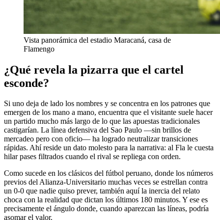
Vista panorámica del estadio Maracaná, casa de
Flamengo
¿Qué revela la pizarra que el cartel
esconde?
Si uno deja de lado los nombres y se concentra en los patrones que
emergen de los mano a mano, encuentra que el visitante suele hacer
un partido mucho más largo de lo que las apuestas tradicionales
castigarían. La línea defensiva del Sao Paulo —sin brillos de
mercadeo pero con oficio— ha logrado neutralizar transiciones
rápidas. Ahí reside un dato molesto para la narrativa: al Fla le cuesta
hilar pases filtrados cuando el rival se repliega con orden.
Como sucede en los clásicos del fútbol peruano, donde los números
previos del Alianza-Universitario muchas veces se estrellan contra
un 0-0 que nadie quiso prever, también aquí la inercia del relato
choca con la realidad que dictan los últimos 180 minutos. Y ese es
precisamente el ángulo donde, cuando aparezcan las líneas, podría
asomar el valor.