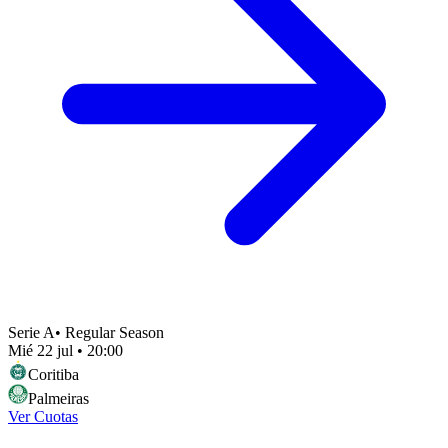
Serie A
•
Regular Season
Mié 22 jul
•
20:00
Coritiba
Palmeiras
Ver Cuotas