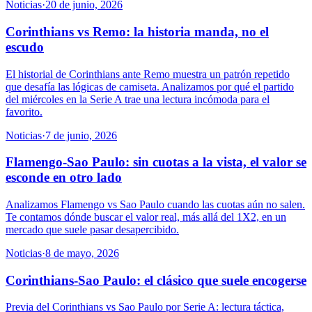
Noticias
·
20 de junio, 2026
Corinthians vs Remo: la historia manda, no el
escudo
El historial de Corinthians ante Remo muestra un patrón repetido
que desafía las lógicas de camiseta. Analizamos por qué el partido
del miércoles en la Serie A trae una lectura incómoda para el
favorito.
Noticias
·
7 de junio, 2026
Flamengo-Sao Paulo: sin cuotas a la vista, el valor se
esconde en otro lado
Analizamos Flamengo vs Sao Paulo cuando las cuotas aún no salen.
Te contamos dónde buscar el valor real, más allá del 1X2, en un
mercado que suele pasar desapercibido.
Noticias
·
8 de mayo, 2026
Corinthians-Sao Paulo: el clásico que suele encogerse
Previa del Corinthians vs Sao Paulo por Serie A: lectura táctica,