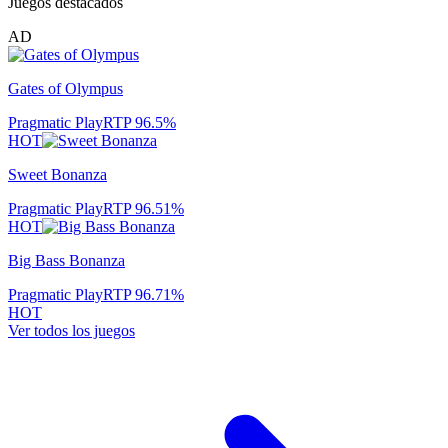
Juegos destacados
AD
Gates of Olympus
Pragmatic Play
RTP
96.5
%
HOT
Sweet Bonanza
Pragmatic Play
RTP
96.51
%
HOT
Big Bass Bonanza
Pragmatic Play
RTP
96.71
%
HOT
Ver todos los juegos