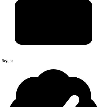
Seguro