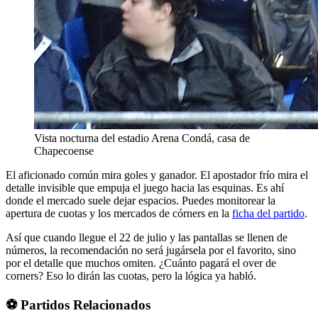
Vista nocturna del estadio Arena Condá, casa de
Chapecoense
El aficionado común mira goles y ganador. El apostador frío mira el
detalle invisible que empuja el juego hacia las esquinas. Es ahí
donde el mercado suele dejar espacios. Puedes monitorear la
apertura de cuotas y los mercados de córners en la
ficha del partido
.
Así que cuando llegue el 22 de julio y las pantallas se llenen de
números, la recomendación no será jugársela por el favorito, sino
por el detalle que muchos omiten. ¿Cuánto pagará el over de
corners? Eso lo dirán las cuotas, pero la lógica ya habló.
⚽ Partidos Relacionados