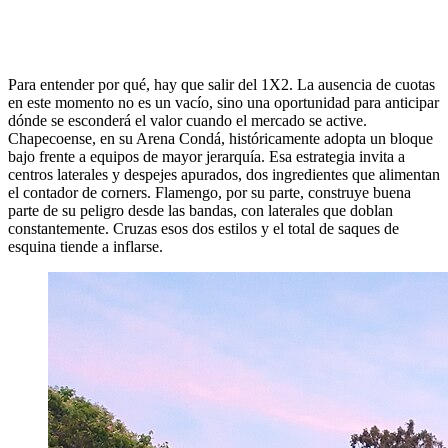
Para entender por qué, hay que salir del 1X2. La ausencia de cuotas
en este momento no es un vacío, sino una oportunidad para anticipar
dónde se esconderá el valor cuando el mercado se active.
Chapecoense, en su Arena Condá, históricamente adopta un bloque
bajo frente a equipos de mayor jerarquía. Esa estrategia invita a
centros laterales y despejes apurados, dos ingredientes que alimentan
el contador de corners. Flamengo, por su parte, construye buena
parte de su peligro desde las bandas, con laterales que doblan
constantemente. Cruzas esos dos estilos y el total de saques de
esquina tiende a inflarse.