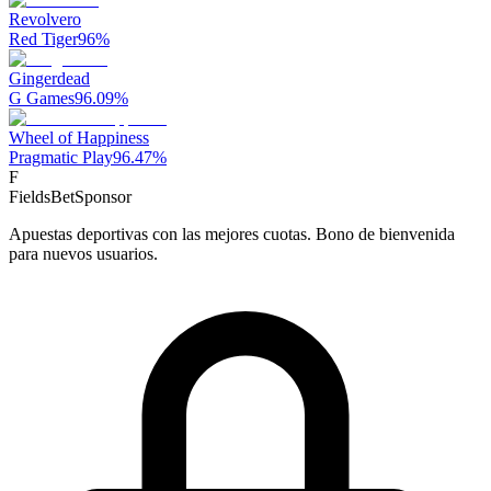
Revolvero
Red Tiger
96
%
Gingerdead
G Games
96.09
%
Wheel of Happiness
Pragmatic Play
96.47
%
F
FieldsBet
Sponsor
Apuestas deportivas con las mejores cuotas. Bono de bienvenida
para nuevos usuarios.