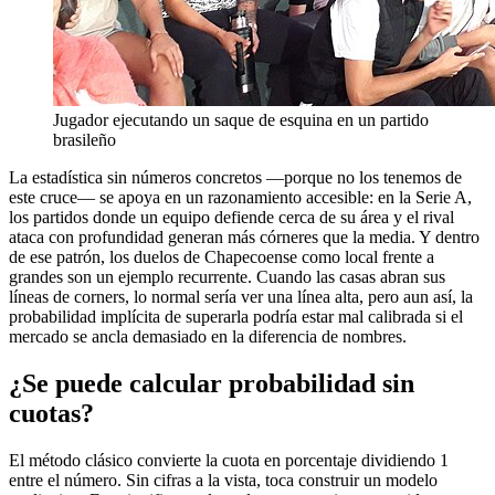
Jugador ejecutando un saque de esquina en un partido
brasileño
La estadística sin números concretos —porque no los tenemos de
este cruce— se apoya en un razonamiento accesible: en la Serie A,
los partidos donde un equipo defiende cerca de su área y el rival
ataca con profundidad generan más córneres que la media. Y dentro
de ese patrón, los duelos de Chapecoense como local frente a
grandes son un ejemplo recurrente. Cuando las casas abran sus
líneas de corners, lo normal sería ver una línea alta, pero aun así, la
probabilidad implícita de superarla podría estar mal calibrada si el
mercado se ancla demasiado en la diferencia de nombres.
¿Se puede calcular probabilidad sin
cuotas?
El método clásico convierte la cuota en porcentaje dividiendo 1
entre el número. Sin cifras a la vista, toca construir un modelo