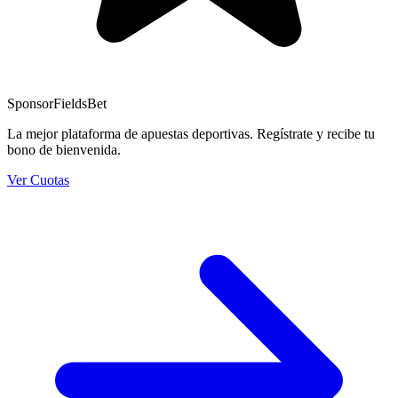
Sponsor
FieldsBet
La mejor plataforma de apuestas deportivas. Regístrate y recibe tu
bono de bienvenida.
Ver Cuotas