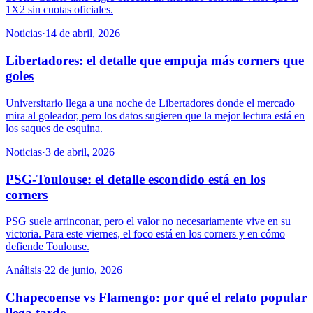
1X2 sin cuotas oficiales.
Noticias
·
14 de abril, 2026
Libertadores: el detalle que empuja más corners que
goles
Universitario llega a una noche de Libertadores donde el mercado
mira al goleador, pero los datos sugieren que la mejor lectura está en
los saques de esquina.
Noticias
·
3 de abril, 2026
PSG-Toulouse: el detalle escondido está en los
corners
PSG suele arrinconar, pero el valor no necesariamente vive en su
victoria. Para este viernes, el foco está en los corners y en cómo
defiende Toulouse.
Análisis
·
22 de junio, 2026
Chapecoense vs Flamengo: por qué el relato popular
llega tarde