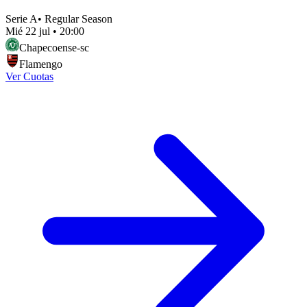
Serie A
•
Regular Season
Mié 22 jul
•
20:00
Chapecoense-sc
Flamengo
Ver Cuotas