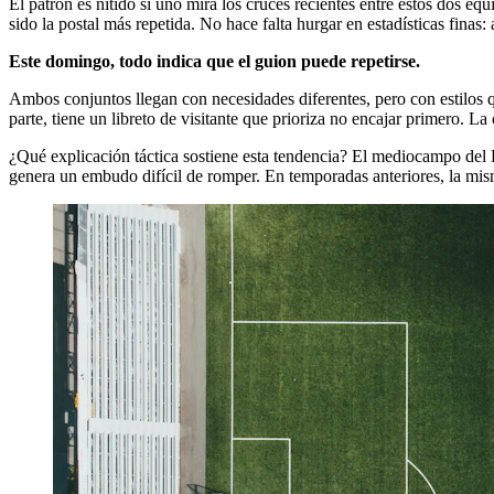
El patrón es nítido si uno mira los cruces recientes entre estos dos e
sido la postal más repetida. No hace falta hurgar en estadísticas finas
Este domingo, todo indica que el guion puede repetirse.
Ambos conjuntos llegan con necesidades diferentes, pero con estilos q
parte, tiene un libreto de visitante que prioriza no encajar primero.
¿Qué explicación táctica sostiene esta tendencia? El mediocampo del Fo
genera un embudo difícil de romper. En temporadas anteriores, la mis