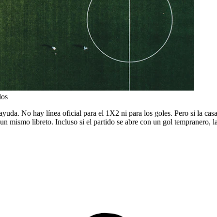
dos
 ayuda. No hay línea oficial para el 1X2 ni para los goles. Pero si la ca
un mismo libreto. Incluso si el partido se abre con un gol tempranero, l