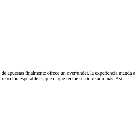
sa de apuestas finalmente ofrece un over/under, la experiencia manda a
a reacción esperable es que el que recibe se cierre aún más. Así