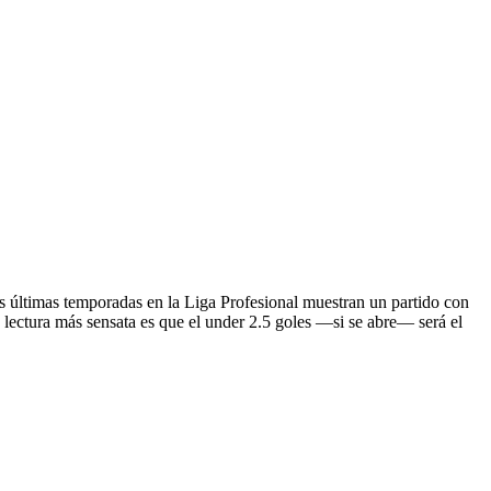
as últimas temporadas en la Liga Profesional muestran un partido con
a lectura más sensata es que el under 2.5 goles —si se abre— será el