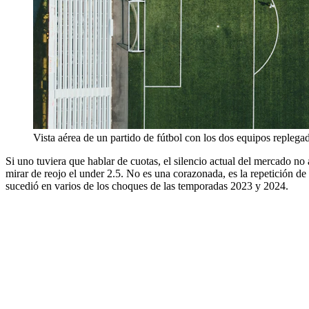
Vista aérea de un partido de fútbol con los dos equipos replega
Si uno tuviera que hablar de cuotas, el silencio actual del mercado no
mirar de reojo el under 2.5. No es una corazonada, es la repetición de 
sucedió en varios de los choques de las temporadas 2023 y 2024.