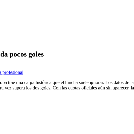
nda pocos goles
a profesional
ba trae una carga histórica que el hincha suele ignorar. Los datos de l
a vez supera los dos goles. Con las cuotas oficiales aún sin aparecer, l