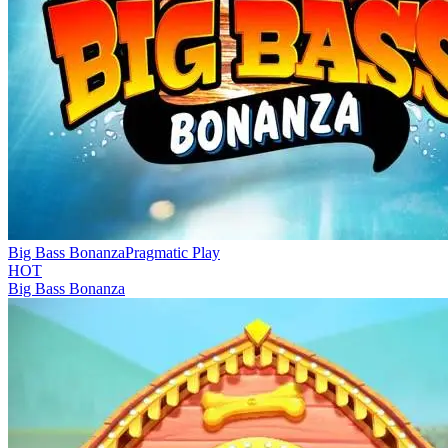
Big Bass Bonanza
Pragmatic Play
HOT
Big Bass Bonanza