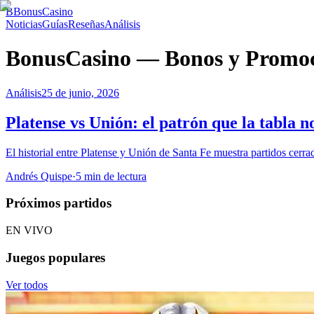
B
BonusCasino
Noticias
Guías
Reseñas
Análisis
BonusCasino
—
Bonos y Promoc
Análisis
25 de junio, 2026
Platense vs Unión: el patrón que la tabla n
El historial entre Platense y Unión de Santa Fe muestra partidos cerr
Andrés Quispe
·
5 min
de lectura
Próximos partidos
EN VIVO
Juegos populares
Ver todos