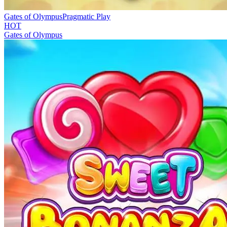
Gates of Olympus
Pragmatic Play
HOT
Gates of Olympus