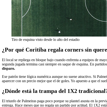
Tiro de esquina visto desde lo alto del estadio
¿Por qué Coritiba regala corners sin quer
El local se repliega en bloque bajo cuando enfrenta a equipos de mayor 
segunda jugada termina casi siempre en saque de esquina. En partidos 
disparo.
Ese patrón tiene lógica numérica aunque no suene atractivo. Si Palmeir
aparecer con un precio mejor que el de goles. Yo apuesto a que el suel
¿Dónde está la trampa del 1X2 tradicional
El triunfo de Palmeiras paga poco porque su plantel asusta en la pre
entrega. Hace meses que no regala un partido por actitud. El 1X2 está