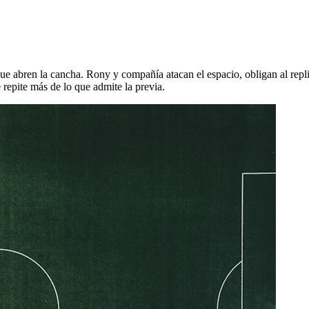
que abren la cancha. Rony y compañía atacan el espacio, obligan al rep
 repite más de lo que admite la previa.