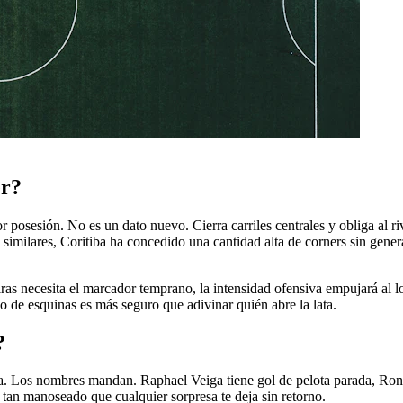
er?
posesión. No es un dato nuevo. Cierra carriles centrales y obliga al riva
similares, Coritiba ha concedido una cantidad alta de corners sin gener
as necesita el marcador temprano, la intensidad ofensiva empujará al lo
o de esquinas es más seguro que adivinar quién abre la lata.
?
via. Los nombres mandan. Raphael Veiga tiene gol de pelota parada, Ro
 tan manoseado que cualquier sorpresa te deja sin retorno.