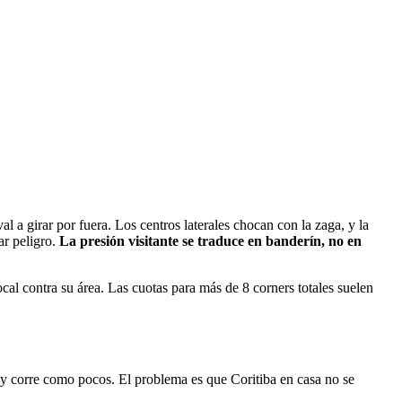
l a girar por fuera. Los centros laterales chocan con la zaga, y la
ar peligro.
La presión visitante se traduce en banderín, no en
cal contra su área. Las cuotas para más de 8 corners totales suelen
ny corre como pocos. El problema es que Coritiba en casa no se