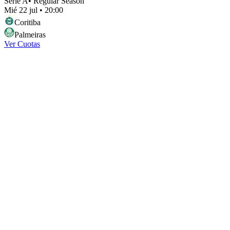
Serie A
•
Regular Season
Mié 22 jul
•
20:00
Coritiba
Palmeiras
Ver Cuotas