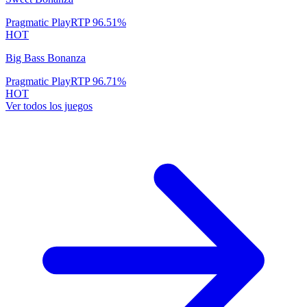
Pragmatic Play
RTP
96.51
%
HOT
Big Bass Bonanza
Pragmatic Play
RTP
96.71
%
HOT
Ver todos los juegos