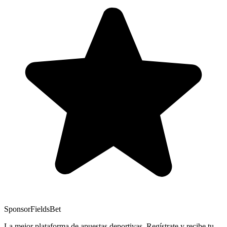
Sponsor
FieldsBet
La mejor plataforma de apuestas deportivas. Regístrate y recibe tu