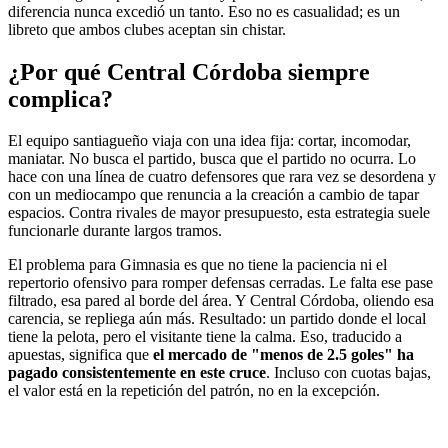
diferencia nunca excedió un tanto. Eso no es casualidad; es un
libreto que ambos clubes aceptan sin chistar.
¿Por qué Central Córdoba siempre
complica?
El equipo santiagueño viaja con una idea fija: cortar, incomodar,
maniatar. No busca el partido, busca que el partido no ocurra. Lo
hace con una línea de cuatro defensores que rara vez se desordena y
con un mediocampo que renuncia a la creación a cambio de tapar
espacios. Contra rivales de mayor presupuesto, esta estrategia suele
funcionarle durante largos tramos.
El problema para Gimnasia es que no tiene la paciencia ni el
repertorio ofensivo para romper defensas cerradas. Le falta ese pase
filtrado, esa pared al borde del área. Y Central Córdoba, oliendo esa
carencia, se repliega aún más. Resultado: un partido donde el local
tiene la pelota, pero el visitante tiene la calma. Eso, traducido a
apuestas, significa que
el mercado de "menos de 2.5 goles" ha
pagado consistentemente en este cruce
. Incluso con cuotas bajas,
el valor está en la repetición del patrón, no en la excepción.