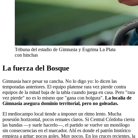
Tribuna del estadio de Gimnasia y Esgrima La Plata
con hinchas
La fuerza del Bosque
Gimnasia hace pesar su cancha. No lo digo yo: lo dicen las
temporadas anteriores. El equipo platense rara vez pierde contra
equipos de la mitad baja de la tabla cuando juega en casa. Pero "rara
vez pierde" no es lo mismo que "gana con holgura".
La localía de
Gimnasia asegura dominio territorial, pero no goleadas.
El mediocampo local tiende a imponer un ritmo lento. Mucha
posesión horizontal, pocos remates claros. Si Central Córdoba cierra
las bandas —y suele hacerlo—, el partido se vuelve un monólogo
sin consecuencias en el marcador. Ahí es donde el patrón histórico
empieza a gritar: pocos goles. Muy pocos. En los cruces recientes, la