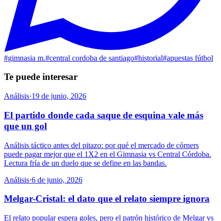
#
gimnasia m.
#
central cordoba de santiago
#
historial
#
apuestas fútbol
Te puede interesar
Análisis
·
19 de junio, 2026
El partido donde cada saque de esquina vale más
que un gol
Análisis táctico antes del pitazo: por qué el mercado de córners
puede pagar mejor que el 1X2 en el Gimnasia vs Central Córdoba.
Lectura fría de un duelo que se define en las bandas.
Análisis
·
6 de junio, 2026
Melgar-Cristal: el dato que el relato siempre ignora
El relato popular espera goles, pero el patrón histórico de Melgar vs