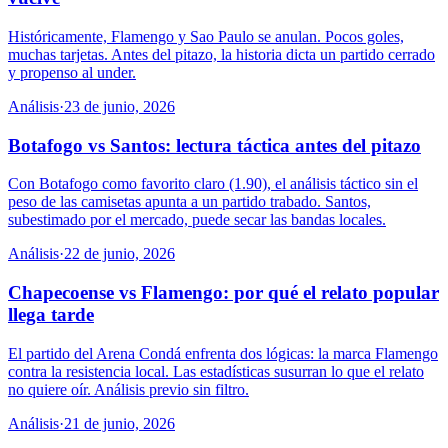
Históricamente, Flamengo y Sao Paulo se anulan. Pocos goles,
muchas tarjetas. Antes del pitazo, la historia dicta un partido cerrado
y propenso al under.
Análisis
·
23 de junio, 2026
Botafogo vs Santos: lectura táctica antes del pitazo
Con Botafogo como favorito claro (1.90), el análisis táctico sin el
peso de las camisetas apunta a un partido trabado. Santos,
subestimado por el mercado, puede secar las bandas locales.
Análisis
·
22 de junio, 2026
Chapecoense vs Flamengo: por qué el relato popular
llega tarde
El partido del Arena Condá enfrenta dos lógicas: la marca Flamengo
contra la resistencia local. Las estadísticas susurran lo que el relato
no quiere oír. Análisis previo sin filtro.
Análisis
·
21 de junio, 2026