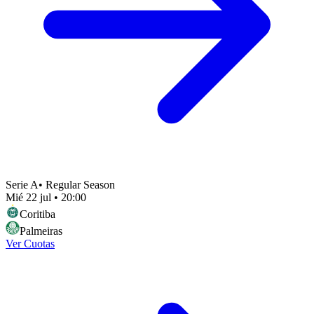
Serie A
•
Regular Season
Mié 22 jul
•
20:00
Coritiba
Palmeiras
Ver Cuotas