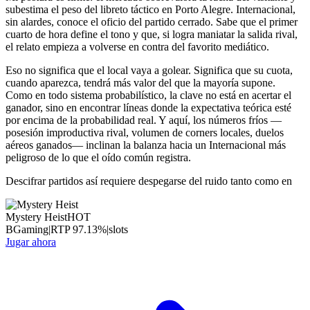
subestima el peso del libreto táctico en Porto Alegre. Internacional,
sin alardes, conoce el oficio del partido cerrado. Sabe que el primer
cuarto de hora define el tono y que, si logra maniatar la salida rival,
el relato empieza a volverse en contra del favorito mediático.
Eso no significa que el local vaya a golear. Significa que su cuota,
cuando aparezca, tendrá más valor del que la mayoría supone.
Como en todo sistema probabilístico, la clave no está en acertar el
ganador, sino en encontrar líneas donde la expectativa teórica esté
por encima de la probabilidad real. Y aquí, los números fríos —
posesión improductiva rival, volumen de corners locales, duelos
aéreos ganados— inclinan la balanza hacia un Internacional más
peligroso de lo que el oído común registra.
Descifrar partidos así requiere despegarse del ruido tanto como en
Mystery Heist
HOT
BGaming
|
RTP
97.13
%
|
slots
Jugar ahora