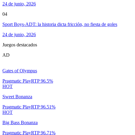
24 de junio, 2026
04
Sport Boys-ADT: la historia dicta fricción, no fiesta de goles
24 de junio, 2026
Juegos destacados
AD
Gates of Olympus
Pragmatic Play
RTP
96.5
%
HOT
Sweet Bonanza
Pragmatic Play
RTP
96.51
%
HOT
Big Bass Bonanza
Pragmatic Play
RTP
96.71
%