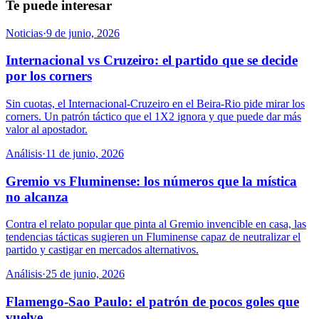
Te puede interesar
Noticias
·
9 de junio, 2026
Internacional vs Cruzeiro: el partido que se decide
por los corners
Sin cuotas, el Internacional-Cruzeiro en el Beira-Rio pide mirar los
corners. Un patrón táctico que el 1X2 ignora y que puede dar más
valor al apostador.
Análisis
·
11 de junio, 2026
Gremio vs Fluminense: los números que la mística
no alcanza
Contra el relato popular que pinta al Gremio invencible en casa, las
tendencias tácticas sugieren un Fluminense capaz de neutralizar el
partido y castigar en mercados alternativos.
Análisis
·
25 de junio, 2026
Flamengo-Sao Paulo: el patrón de pocos goles que
vuelve