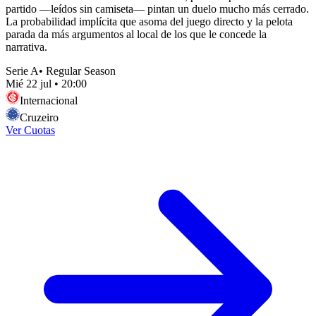
partido —leídos sin camiseta— pintan un duelo mucho más cerrado.
La probabilidad implícita que asoma del juego directo y la pelota
parada da más argumentos al local de los que le concede la
narrativa.
Serie A
•
Regular Season
Mié 22 jul
•
20:00
Internacional
Cruzeiro
Ver Cuotas