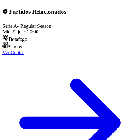
⚽ Partidos Relacionados
Serie A
•
Regular Season
Mié 22 jul
•
20:00
Botafogo
Santos
Ver Cuotas