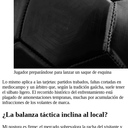
Jugador preparándose para lanzar un saque de esquina
Lo mismo aplica a las tarjetas: partidos trabados, faltas cortadas en
mediocampo y un árbitro que, según la tradición gaúcha, suele tener
el silbato ligero. El recorrido histórico del enfrentamiento está
plagado de amonestaciones tempranas, muchas por acumulación de
infracciones de los volantes de marca.
¿La balanza táctica inclina al local?
Mi postura es firme: el mercado sobrevalora la racha del visitante y