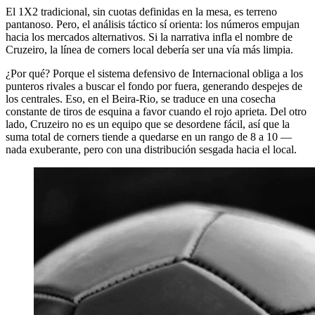
El 1X2 tradicional, sin cuotas definidas en la mesa, es terreno
pantanoso. Pero, el análisis táctico sí orienta: los números empujan
hacia los mercados alternativos. Si la narrativa infla el nombre de
Cruzeiro, la línea de corners local debería ser una vía más limpia.
¿Por qué? Porque el sistema defensivo de Internacional obliga a los
punteros rivales a buscar el fondo por fuera, generando despejes de
los centrales. Eso, en el Beira-Rio, se traduce en una cosecha
constante de tiros de esquina a favor cuando el rojo aprieta. Del otro
lado, Cruzeiro no es un equipo que se desordene fácil, así que la
suma total de corners tiende a quedarse en un rango de 8 a 10 —
nada exuberante, pero con una distribución sesgada hacia el local.