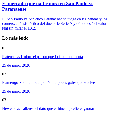
El mercado que nadie mira en Sao Paulo vs
Paranaense
El Sao Paulo vs Athletico Paranaense se juega en las bandas y los
córners: análisis táctico del duelo de Serie A y dónde está el valor
real sin mirar el 1X2.
Lo más leído
01
Platense vs Unión: el patrón que la tabla no cuenta
25 de junio, 2026
02
Flamengo-Sao Paulo: el patrón de pocos goles que vuelve
25 de junio, 2026
03
Newells vs Talleres: el dato que el hincha prefiere ignorar