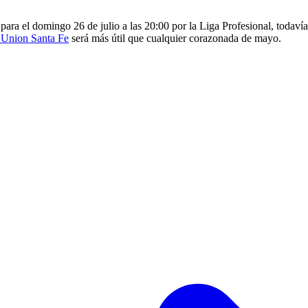
ara el domingo 26 de julio a las 20:00 por la Liga Profesional, todavía 
s Union Santa Fe
será más útil que cualquier corazonada de mayo.