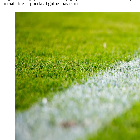
inicial abre la puerta al golpe más caro.