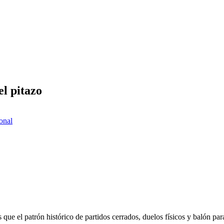
el pitazo
ional
 que el patrón histórico de partidos cerrados, duelos físicos y balón pa