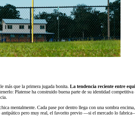
ale más que la primera jugada bonita.
La tendencia reciente entre equi
enerlo: Platense ha construido buena parte de su identidad competitiva d
cia.
achica mentalmente. Cada pase por dentro llega con una sombra encima, c
dio antipático pero muy real, el favorito previo —si el mercado lo fab