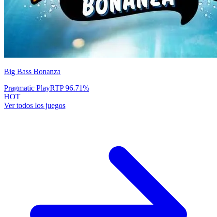
Big Bass Bonanza
Pragmatic Play
RTP
96.71
%
HOT
Ver todos los juegos