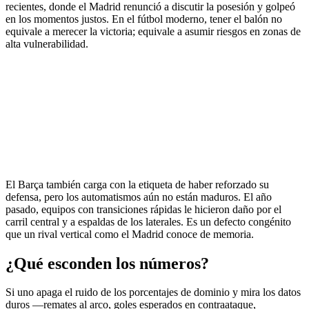
recientes, donde el Madrid renunció a discutir la posesión y golpeó
en los momentos justos. En el fútbol moderno, tener el balón no
equivale a merecer la victoria; equivale a asumir riesgos en zonas de
alta vulnerabilidad.
El Barça también carga con la etiqueta de haber reforzado su
defensa, pero los automatismos aún no están maduros. El año
pasado, equipos con transiciones rápidas le hicieron daño por el
carril central y a espaldas de los laterales. Es un defecto congénito
que un rival vertical como el Madrid conoce de memoria.
¿Qué esconden los números?
Si uno apaga el ruido de los porcentajes de dominio y mira los datos
duros —remates al arco, goles esperados en contraataque,