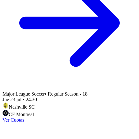
Major League Soccer
•
Regular Season - 18
Jue 23 jul
•
24:30
Nashville SC
CF Montreal
Ver Cuotas