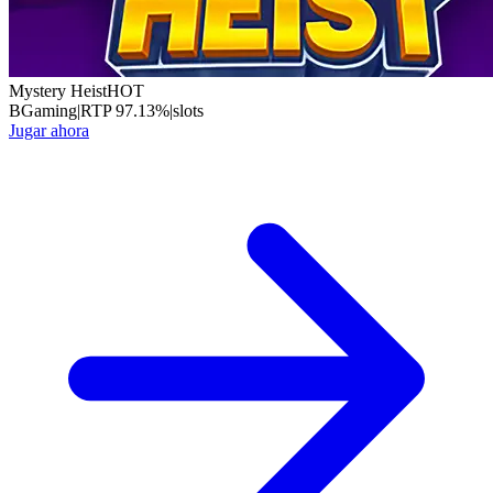
Mystery Heist
HOT
BGaming
|
RTP
97.13
%
|
slots
Jugar ahora