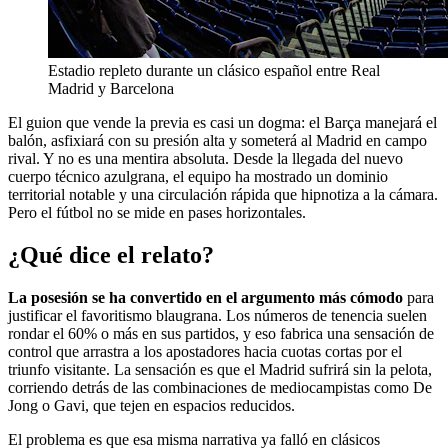
Estadio repleto durante un clásico español entre Real
Madrid y Barcelona
El guion que vende la previa es casi un dogma: el Barça manejará el
balón, asfixiará con su presión alta y someterá al Madrid en campo
rival. Y no es una mentira absoluta. Desde la llegada del nuevo
cuerpo técnico azulgrana, el equipo ha mostrado un dominio
territorial notable y una circulación rápida que hipnotiza a la cámara.
Pero el fútbol no se mide en pases horizontales.
¿Qué dice el relato?
La posesión se ha convertido en el argumento más cómodo
para
justificar el favoritismo blaugrana. Los números de tenencia suelen
rondar el 60% o más en sus partidos, y eso fabrica una sensación de
control que arrastra a los apostadores hacia cuotas cortas por el
triunfo visitante. La sensación es que el Madrid sufrirá sin la pelota,
corriendo detrás de las combinaciones de mediocampistas como De
Jong o Gavi, que tejen en espacios reducidos.
El problema es que esa misma narrativa ya falló en clásicos