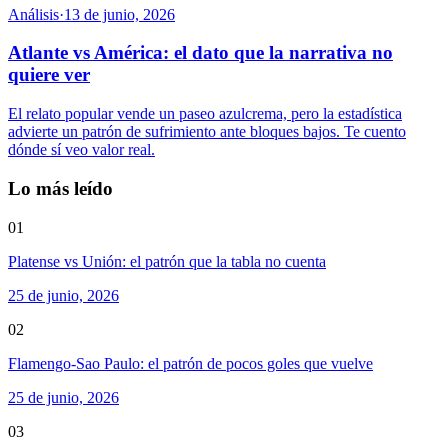
Análisis
·
13 de junio, 2026
Atlante vs América: el dato que la narrativa no
quiere ver
El relato popular vende un paseo azulcrema, pero la estadística
advierte un patrón de sufrimiento ante bloques bajos. Te cuento
dónde sí veo valor real.
Lo más leído
01
Platense vs Unión: el patrón que la tabla no cuenta
25 de junio, 2026
02
Flamengo-Sao Paulo: el patrón de pocos goles que vuelve
25 de junio, 2026
03