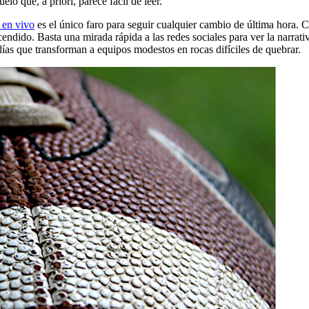
lo que, a priori, parece fácil de leer.
o en vivo
es el único faro para seguir cualquier cambio de última hora. 
cendido. Basta una mirada rápida a las redes sociales para ver la nar
alías que transforman a equipos modestos en rocas difíciles de quebrar.