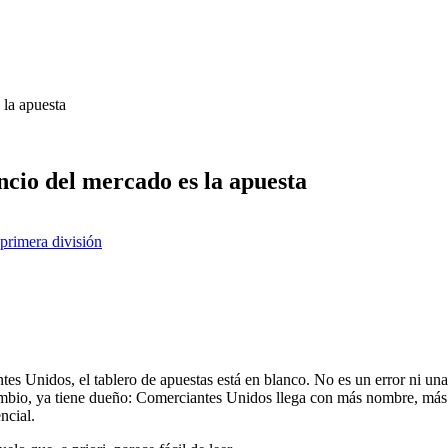
 la apuesta
cio del mercado es la apuesta
primera división
s Unidos, el tablero de apuestas está en blanco. No es un error ni una 
mbio, ya tiene dueño: Comerciantes Unidos llega con más nombre, más pla
ncial.