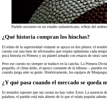
Partido nocturno en un estadio sudamericano, reflejo del ambi
¿Qué historia compran los hinchas?
El relato de la superioridad visitante se apoya en dos pilares: el nom
cuenta con una base de aficionados que respira optimismo cada tempor
poca historia en Primera y un plantel armado con retazos de otras ca
Pero ese cuento no siempre se traduce en la cancha. La Primera Div
pequeño, el clima árido, el apoyo constante de la tribuna— pueden empa
cuando juega ante su gente. Históricamente, los equipos de Moquegua ha
¿Y qué pasa cuando el mercado se queda 
Es tentador suponer que sin cuotas no hay valor. Error. La ausencia de 
palabras, el partido está más abierto de lo que el relato popular admite