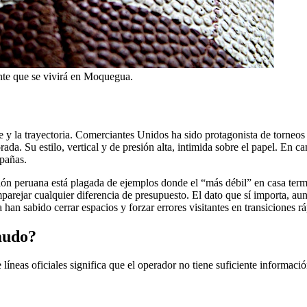
ente que se vivirá en Moquegua.
bre y la trayectoria. Comerciantes Unidos ha sido protagonista de torneos
ada. Su estilo, vertical y de presión alta, intimida sobre el papel. E
mpañas.
isión peruana está plagada de ejemplos donde el “más débil” en casa
rejar cualquier diferencia de presupuesto. El dato que sí importa, aunqu
n sabido cerrar espacios y forzar errores visitantes en transiciones rá
mudo?
líneas oficiales significa que el operador no tiene suficiente informaci
.