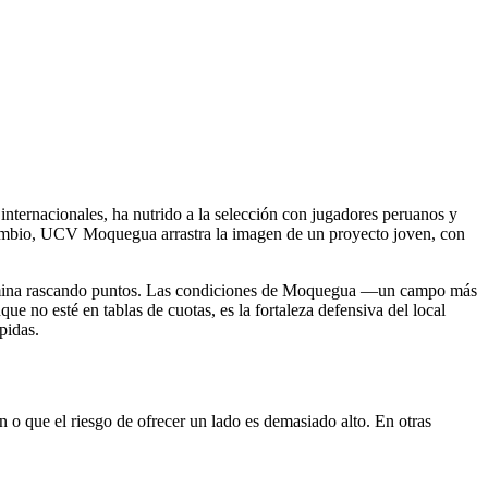
 internacionales, ha nutrido a la selección con jugadores peruanos y
n cambio, UCV Moquegua arrastra la imagen de un proyecto joven, con
 termina rascando puntos. Las condiciones de Moquegua —un campo más
e no esté en tablas de cuotas, es la fortaleza defensiva del local
pidas.
ón o que el riesgo de ofrecer un lado es demasiado alto. En otras