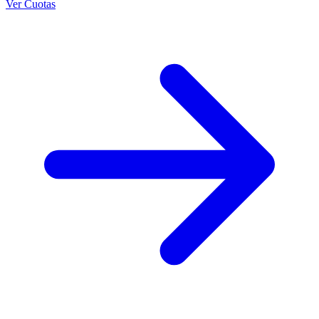
Ver Cuotas