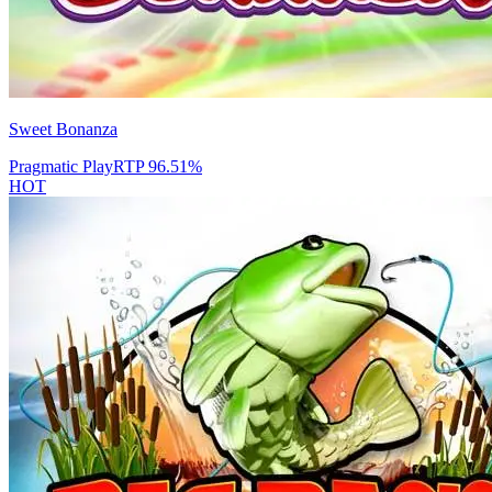
Sweet Bonanza
Pragmatic Play
RTP
96.51
%
HOT