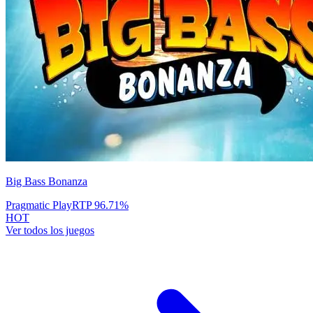
Big Bass Bonanza
Pragmatic Play
RTP
96.71
%
HOT
Ver todos los juegos