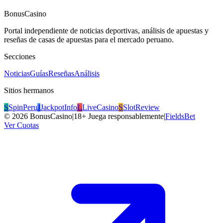
BonusCasino
Portal independiente de noticias deportivas, análisis de apuestas y
reseñas de casas de apuestas para el mercado peruano.
Secciones
Noticias
Guías
Reseñas
Análisis
Sitios hermanos
S
SpinPeru
J
JackpotInfo
L
LiveCasino
S
SlotReview
©
2026
BonusCasino
|
18+ Juega responsablemente
|
FieldsBet
Ver Cuotas