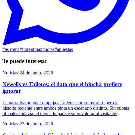
#
as roma
#
fiorentina
#
cuotas
#
apuestas
Te puede interesar
Noticias
·
24 de junio, 2026
Newells vs Talleres: el dato que el hincha prefiere
ignorar
La narrativa popular empuja a Talleres como favorito, pero la
historia reciente entre ambos pinta un escenario distinto. Sin cuotas
oficiales todavía, el mercado parece sobrevalorar al visitante.
Noticias
·
23 de junio, 2026