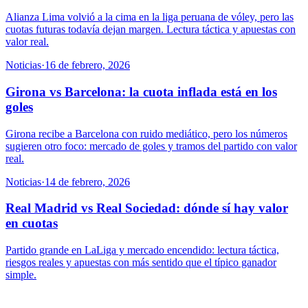
Alianza Lima volvió a la cima en la liga peruana de vóley, pero las
cuotas futuras todavía dejan margen. Lectura táctica y apuestas con
valor real.
Noticias
·
16 de febrero, 2026
Girona vs Barcelona: la cuota inflada está en los
goles
Girona recibe a Barcelona con ruido mediático, pero los números
sugieren otro foco: mercado de goles y tramos del partido con valor
real.
Noticias
·
14 de febrero, 2026
Real Madrid vs Real Sociedad: dónde sí hay valor
en cuotas
Partido grande en LaLiga y mercado encendido: lectura táctica,
riesgos reales y apuestas con más sentido que el típico ganador
simple.