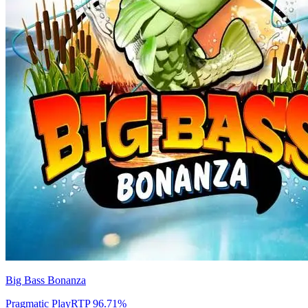
Big Bass Bonanza
Pragmatic Play
RTP
96.71
%