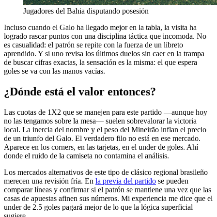
Jugadores del Bahia disputando posesión
Incluso cuando el Galo ha llegado mejor en la tabla, la visita ha
logrado rascar puntos con una disciplina táctica que incomoda. No
es casualidad: el patrón se repite con la fuerza de un libreto
aprendido. Y si uno revisa los últimos duelos sin caer en la trampa
de buscar cifras exactas, la sensación es la misma: el que espera
goles se va con las manos vacías.
¿Dónde está el valor entonces?
Las cuotas de 1X2 que se manejen para este partido —aunque hoy
no las tengamos sobre la mesa— suelen sobrevalorar la victoria
local. La inercia del nombre y el peso del Mineirão inflan el precio
de un triunfo del Galo. El verdadero filo no está en ese mercado.
Aparece en los corners, en las tarjetas, en el under de goles. Ahí
donde el ruido de la camiseta no contamina el análisis.
Los mercados alternativos de este tipo de clásico regional brasileño
merecen una revisión fría. En
la previa del partido
se pueden
comparar líneas y confirmar si el patrón se mantiene una vez que las
casas de apuestas afinen sus números. Mi experiencia me dice que el
under de 2.5 goles pagará mejor de lo que la lógica superficial
sugiere.