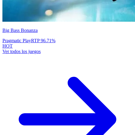
Big Bass Bonanza
Pragmatic Play
RTP
96.71
%
HOT
Ver todos los juegos