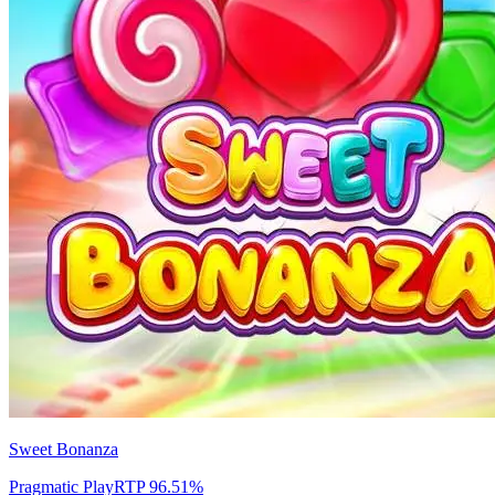
Sweet Bonanza
Pragmatic Play
RTP
96.51
%