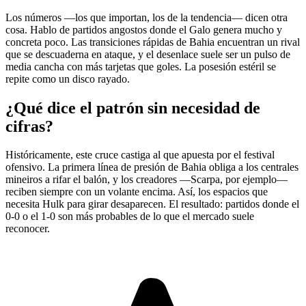
Los números —los que importan, los de la tendencia— dicen otra
cosa. Hablo de partidos angostos donde el Galo genera mucho y
concreta poco. Las transiciones rápidas de Bahia encuentran un rival
que se descuaderna en ataque, y el desenlace suele ser un pulso de
media cancha con más tarjetas que goles. La posesión estéril se
repite como un disco rayado.
¿Qué dice el patrón sin necesidad de
cifras?
Históricamente, este cruce castiga al que apuesta por el festival
ofensivo. La primera línea de presión de Bahia obliga a los centrales
mineiros a rifar el balón, y los creadores —Scarpa, por ejemplo—
reciben siempre con un volante encima. Así, los espacios que
necesita Hulk para girar desaparecen. El resultado: partidos donde el
0-0 o el 1-0 son más probables de lo que el mercado suele
reconocer.