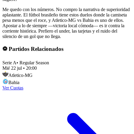
Me quedo con los números. No compro la narrativa de superioridad
aplastante. El fútbol brasileño tiene estos duelos donde la camiseta
pesa menos que el roce, y Atletico-MG vs Bahia es uno de ellos.
Apostar a lo de siempre —victoria local cómoda— es ir contra la
corriente histórica. Prefiero el under, las tarjetas y el ruido del
silencio de un gol que no llega.
⚽ Partidos Relacionados
Serie A
•
Regular Season
Mié 22 jul
•
20:00
Atletico-MG
Bahia
Ver Cuotas