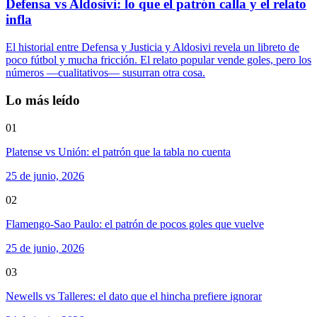
Defensa vs Aldosivi: lo que el patrón calla y el relato
infla
El historial entre Defensa y Justicia y Aldosivi revela un libreto de
poco fútbol y mucha fricción. El relato popular vende goles, pero los
números —cualitativos— susurran otra cosa.
Lo más leído
01
Platense vs Unión: el patrón que la tabla no cuenta
25 de junio, 2026
02
Flamengo-Sao Paulo: el patrón de pocos goles que vuelve
25 de junio, 2026
03
Newells vs Talleres: el dato que el hincha prefiere ignorar