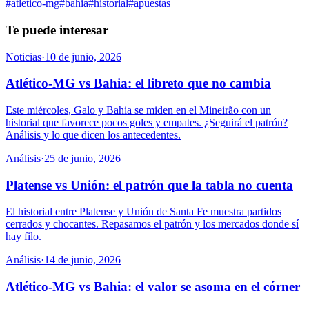
#
atletico-mg
#
bahia
#
historial
#
apuestas
Te puede interesar
Noticias
·
10 de junio, 2026
Atlético-MG vs Bahia: el libreto que no cambia
Este miércoles, Galo y Bahia se miden en el Mineirão con un
historial que favorece pocos goles y empates. ¿Seguirá el patrón?
Análisis y lo que dicen los antecedentes.
Análisis
·
25 de junio, 2026
Platense vs Unión: el patrón que la tabla no cuenta
El historial entre Platense y Unión de Santa Fe muestra partidos
cerrados y chocantes. Repasamos el patrón y los mercados donde sí
hay filo.
Análisis
·
14 de junio, 2026
Atlético-MG vs Bahia: el valor se asoma en el córner